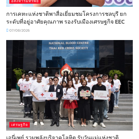
อสังหาริมทรัพย์
การเคหะแห่งชาติพาสื่อเยี่ยมชมโครงการชลบุรี ยก
ระดับที่อยู่อาศัยคุณภาพ รองรับเมืองเศรษฐกิจ EEC
07/08/2026
เศรษฐกิจ
เอนี่เพย์ รวมพลังบริจาคโลหิต รับวันแม่แห่งชาติ