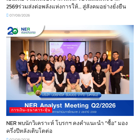
2569ร่วมส่งต่อพลังแห่งการให้… สู่สังคมอย่างยั่งยืน
07/08/2026
การเงิน-ธนาคาร-หุ้น
NER พบนักวิเคราะห์ โบรกฯ คงคำแนะนำ “ซื้อ” มอง
ครึ่งปีหลังเติบโตต่อ
07/08/2026