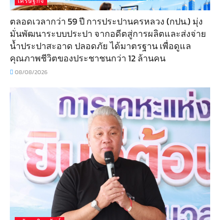
เศรษฐกิจ
ตลอดเวลากว่า 59 ปี การประปานครหลวง (กปน.) มุ่ง
มั่นพัฒนาระบบประปา จากอดีตสู่การผลิตและส่งจ่าย
น้ำประปาสะอาด ปลอดภัย ได้มาตรฐาน เพื่อดูแล
คุณภาพชีวิตของประชาชนกว่า 12 ล้านคน
08/08/2026