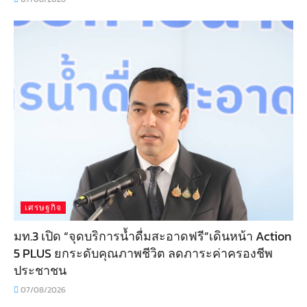
เศรษฐกิจ
มท.3 เปิด “จุดบริการน้ำดื่มสะอาดฟรี”เดินหน้า Action
5 PLUS ยกระดับคุณภาพชีวิต ลดภาระค่าครองชีพ
ประชาชน
07/08/2026