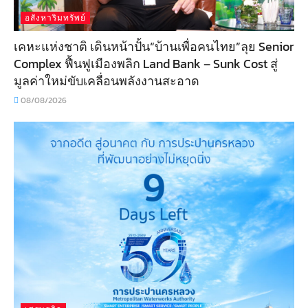
อสังหาริมทรัพย์
เคหะแห่งชาติ เดินหน้าปั้น“บ้านเพื่อคนไทย”ลุย Senior
Complex ฟื้นฟูเมืองพลิก Land Bank – Sunk Cost สู่
มูลค่าใหม่ขับเคลื่อนพลังงานสะอาด
08/08/2026