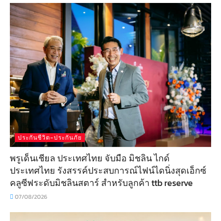
ประกันชีวิต-ประกันภัย
พรูเด็นเชียล ประเทศไทย จับมือ มิชลิน ไกด์
ประเทศไทย รังสรรค์ประสบการณ์ไฟน์ไดนิ่งสุดเอ็กซ์
คลูซีฟระดับมิชลินสตาร์ สำหรับลูกค้า ttb reserve
07/08/2026