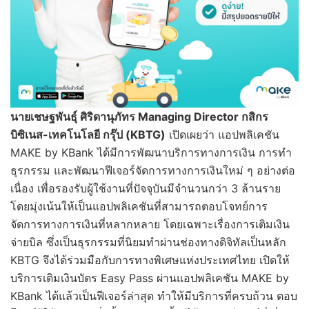
นายเชษฐพันธุ์ ศิริดานุภัทร
Managing Director กสิกร
บิซิเนส-เทคโนโลยี กรุ๊ป (KBTG)
เปิดเผยว่า แอปพลิเคชัน
MAKE by KBank ได้มีการพัฒนาบริการทางการเงิน การทำ
ธุรกรรม และพัฒนาฟีเจอร์จัดการทางการเงินใหม่ ๆ อย่างต่อ
เนื่อง เพื่อรองรับผู้ใช้งานที่ปัจจุบันมีจำนวนกว่า 3 ล้านราย
โดยมุ่งเน้นให้เป็นแอปพลิเคชันที่สามารถตอบโจทย์การ
จัดการทางการเงินที่หลากหลาย โดยเฉพาะเรื่องการเติมเงิน
จ่ายบิล ซึ่งเป็นธุรกรรมที่นิยมทำผ่านช่องทางดิจิทัลเป็นหลัก
KBTG จึงได้ร่วมมือกับการทางพิเศษแห่งประเทศไทย เปิดให้
บริการเติมเงินบัตร Easy Pass ผ่านแอปพลิเคชัน MAKE by
KBank ได้แล้วเป็นฟีเจอร์ล่าสุด ทำให้มีบริการที่ครบถ้วน ตอบ