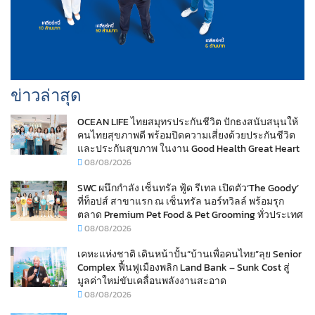
ข่าวล่าสุด
OCEAN LIFE ไทยสมุทรประกันชีวิต ปักธงสนับสนุนให้
คนไทยสุขภาพดี พร้อมปิดความเสี่ยงด้วยประกันชีวิต
และประกันสุขภาพ ในงาน Good Health Great Heart
08/08/2026
SWC ผนึกกำลัง เซ็นทรัล ฟู้ด รีเทล เปิดตัว‘The Goody’
ที่ท็อปส์ สาขาแรก ณ เซ็นทรัล นอร์ทวิลล์ พร้อมรุก
ตลาด Premium Pet Food & Pet Grooming ทั่วประเทศ
08/08/2026
เคหะแห่งชาติ เดินหน้าปั้น“บ้านเพื่อคนไทย”ลุย Senior
Complex ฟื้นฟูเมืองพลิก Land Bank – Sunk Cost สู่
มูลค่าใหม่ขับเคลื่อนพลังงานสะอาด
08/08/2026