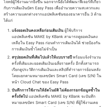
โจทย์ผู้ใช้งานมากยิ่งขึ้น นอกจากนี้ยังได้พัฒนาฟีเจอร์ที่เกี่ยว
กับการเติมเงินบัตร Easy Pass เพื่ออำนวยความสะดวกและ
สร้างความแตกต่างจากแอปพลิเคชันของธนาคารอื่น 3 ด้าน
ได้แก่
แจ้งยอดเงินคงเหลือก่อนเติมเงิน
ผู้ใช้บริการ
แอปพลิเคชัน MAKE by KBank สามารถดูยอดเงินคง
เหลือใน Easy Pass ก่อนทำการเติมเงินได้ ช่วยป้องกัน
การเติมเงินซ้ำโดยไม่จำเป็น
สรุปยอดเงินที่เติมไปแล้วให้แบบรายปี
พร้อมแจ้งจำนวน
ครั้งที่เติมและยอดเติมเงินเฉลี่ยรายครั้ง อีกทั้งสามารถ
เรียกดูประวัติการเติมเงินและสลิปที่ทำรายการย้อนหลัง
โดยแยกตามหมายเลขบัตร Smart Card (เลข S/N) ใน
หน้า Cloud Chat ของ Easy Pass
บันทึกการใช้งานให้อัตโนมัติ ไม่ต้องกรอกข้อมูลซ้ำใน
ครั้งถัดไป
แอปพลิเคชัน MAKE by KBank จะบันทึก
หมายเลขบัตร Smart Card (เลข S/N) ที่ผู้ใช้งานเคย