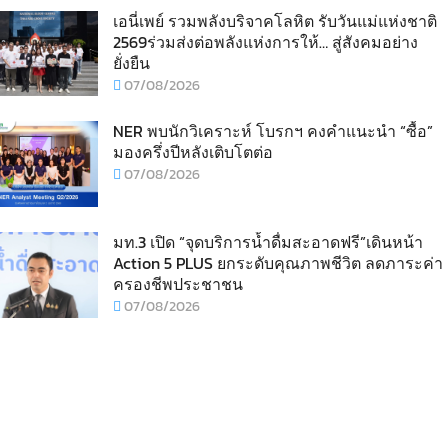
เอนี่เพย์ รวมพลังบริจาคโลหิต รับวันแม่แห่งชาติ
2569ร่วมส่งต่อพลังแห่งการให้… สู่สังคมอย่าง
ยั่งยืน
07/08/2026
NER พบนักวิเคราะห์ โบรกฯ คงคำแนะนำ “ซื้อ”
มองครึ่งปีหลังเติบโตต่อ
07/08/2026
มท.3 เปิด “จุดบริการน้ำดื่มสะอาดฟรี”เดินหน้า
Action 5 PLUS ยกระดับคุณภาพชีวิต ลดภาระค่า
ครองชีพประชาชน
07/08/2026