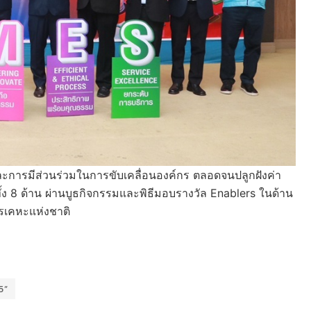
จ และการมีส่วนร่วมในการขับเคลื่อนองค์กร ตลอดจนปลูกฝังค่า
ง 8 ด้าน ผ่านบูธกิจกรรมและพิธีมอบรางวัล Enablers ในด้าน
รเคหะแห่งชาติ
5”