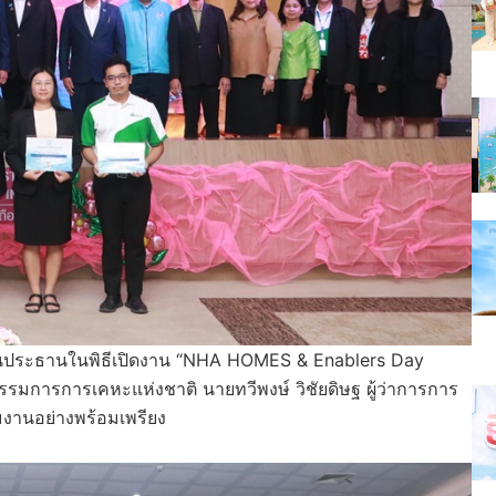
็นประธานในพิธีเปิดงาน “NHA HOMES & Enablers Day
มการการเคหะแห่งชาติ นายทวีพงษ์ วิชัยดิษฐ ผู้ว่าการการ
วมงานอย่างพร้อมเพรียง