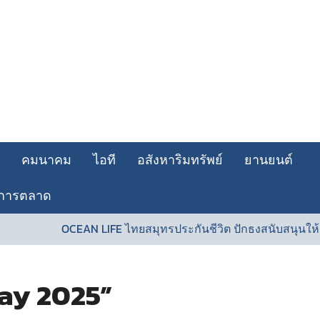
คมนาคม
ไอที
อสังหาริมทรัพย์
ยานยนต์
การตลาด
N LIFE ไทยสมุทรประกันชีวิต ปักธงสนับสนุนให้คนไทยสุขภาพดี พ
ay 2025”