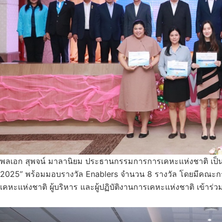
พลเอก สุพจน์ มาลานิยม ประธานกรรมการการเคหะแห่งชาติ เป
2025” พร้อมมอบรางวัล Enablers จำนวน 8 รางวัล โดยมีคณะกรร
เคหะแห่งชาติ ผู้บริหาร และผู้ปฏิบัติงานการเคหะแห่งชาติ เข้าร่