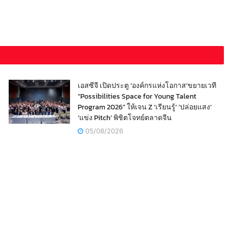
เอสซีจี เปิดประตู ‘องค์กรแห่งโอกาส’ขยายเวที
“Possibilities Space for Young Talent
Program 2026” ให้เจน Z ‘เรียนรู้’ ‘ปล่อยแสง’
‘แข่ง Pitch’ พิชิตโจทย์ตลาดจีน
05/08/2026