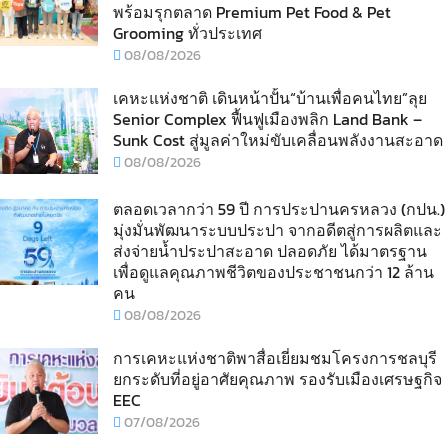
พร้อมรุกตลาด Premium Pet Food & Pet
Grooming ทั่วประเทศ
08/08/2026
เคหะแห่งชาติ เดินหน้าปั้น“บ้านเพื่อคนไทย”ลุย
Senior Complex ฟื้นฟูเมืองพลิก Land Bank –
Sunk Cost สู่มูลค่าใหม่ขับเคลื่อนพลังงานสะอาด
08/08/2026
ตลอดเวลากว่า 59 ปี การประปานครหลวง (กปน.)
มุ่งมั่นพัฒนาระบบประปา จากอดีตสู่การผลิตและ
ส่งจ่ายน้ำประปาสะอาด ปลอดภัย ได้มาตรฐาน
เพื่อดูแลคุณภาพชีวิตของประชาชนกว่า 12 ล้าน
คน
08/08/2026
การเคหะแห่งชาติพาสื่อเยี่ยมชมโครงการชลบุรี
ยกระดับที่อยู่อาศัยคุณภาพ รองรับเมืองเศรษฐกิจ
EEC
07/08/2026