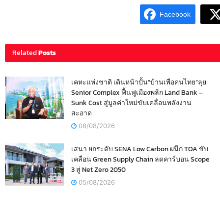
Facebook
Related
Posts
เคหะแห่งชาติ เดินหน้าปั้น“บ้านเพื่อคนไทย”ลุย
Senior Complex ฟื้นฟูเมืองพลิก Land Bank –
Sunk Cost สู่มูลค่าใหม่ขับเคลื่อนพลังงาน
สะอาด
08/08/2026
เสนา ยกระดับ SENA Low Carbon ผนึก TOA ขับ
เคลื่อน Green Supply Chain ลดคาร์บอน Scope
3 สู่ Net Zero 2050
05/08/2026