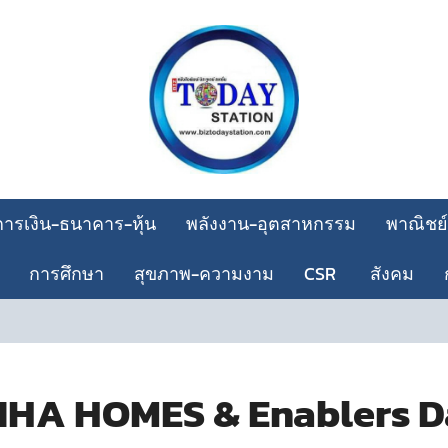
การเงิน-ธนาคาร-หุ้น
พลังงาน-อุตสาหกรรม
พาณิชย์
การศึกษา
สุขภาพ-ความงาม
CSR
สังคม
OCEA
“NHA HOMES & Enablers D