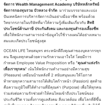
จัดการ
Wealth Management Academy บริษัทหลักทรัพย์
จัดการกองทุนรวม บัวหลวง จำกัด
มาร่วมบรรยายและแบ่ง
ปันเทคนิคการบริหารจัดการเงินอย่างมืออาชีพ พร้อมด้วย
วิทยากรภายในบริษัทที่มาให้ความรู้เพิ่มเติมเกี่ยวกับ
สิทธิ
ประโยชน์ด้านภาษี ประกันสังคม และกองทุนสำรองเลี้ยงชีพ
เพื่อให้พนักงานสามารถนำข้อมูลไปใช้วางแผนได้อย่างเหมาะ
สมและเกิดประโยชน์สูงสุด
OCEAN LIFE ไทยสมุทร ตระหนักดีถึงคุณค่าของบุคลากรทุก
คน จึงดูแลทุกคนด้วยความรักความเอาใจใส่ โดยมีการ
กำหนด Employee Value Proposition หรือ
“คุณค่าแห่งรัก
เพื่อเราทุกคน”
เน้นให้พนักงานทำงานอย่างมีความสุข
(Pleasure) เสมือนบ้านหลังที่ 2 สนับสนุนและให้โอกาส
ท้าทายทุกความสามารถได้เติบโตก้าวหน้า (Passion) สุดท้าย
คือความภูมิใจที่ได้ทำงานที่มีคุณค่า (Purpose) เพื่อให้ทุกคน
ร่วมส่งต่อความรักช่วยทำให้คนไทยเข้าถึงประโยชน์ของ
ประกันชีวิต รวมทั้งการดูแลสังคม สิ่งแวดล้อม เพื่อโลกที่ดีขึ้น