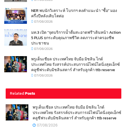
NER พบนักวิเคราะห์ โบรกฯ คงคำแนะนำ “ซื้อ” มอง
ครึ่งปีหลังเติบโตต่อ
07/08/2026
มท.3 เปิด “จุดบริการน้ำดื่มสะอาดฟรี”เดินหน้า Action
5 PLUS ยกระดับคุณภาพชีวิต ลดภาระค่าครองชีพ
ประชาชน
07/08/2026
พรูเด็นเชียล ประเทศไทย จับมือ มิชลิน ไกด์
ประเทศไทย รังสรรค์ประสบการณ์ไฟน์ไดนิ่งสุดเอ็กซ์
คลูซีฟระดับมิชลินสตาร์ สำหรับลูกค้า ttb reserve
07/08/2026
Related
Posts
พรูเด็นเชียล ประเทศไทย จับมือ มิชลิน ไกด์
ประเทศไทย รังสรรค์ประสบการณ์ไฟน์ไดนิ่งสุดเอ็กซ์
คลูซีฟระดับมิชลินสตาร์ สำหรับลูกค้า ttb reserve
07/08/2026