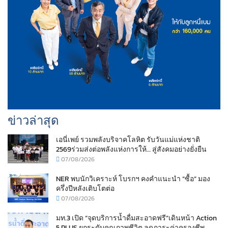
ข่าวล่าสุด
เอนี่เพย์ รวมพลังบริจาคโลหิต รับวันแม่แห่งชาติ
2569ร่วมส่งต่อพลังแห่งการให้… สู่สังคมอย่างยั่งยืน
07/08/2026
NER พบนักวิเคราะห์ โบรกฯ คงคำแนะนำ “ซื้อ” มอง
ครึ่งปีหลังเติบโตต่อ
07/08/2026
มท.3 เปิด “จุดบริการน้ำดื่มสะอาดฟรี”เดินหน้า Action
5 PLUS ยกระดับคุณภาพชีวิต ลดภาระค่าครองชีพ