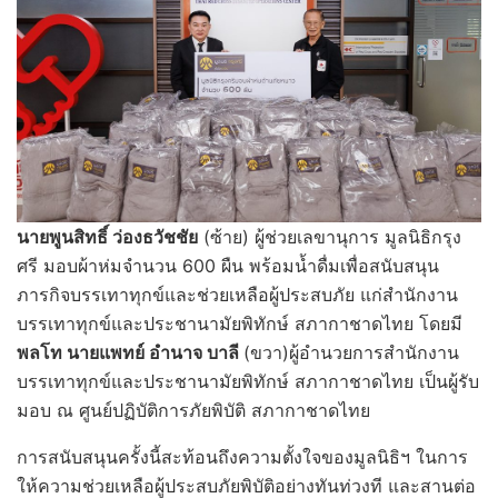
นายพูนสิทธิ์ ว่องธวัชชัย
(ซ้าย) ผู้ช่วยเลขานุการ มูลนิธิกรุง
ศรี มอบผ้าห่มจำนวน 600 ผืน พร้อมน้ำดื่มเพื่อสนับสนุน
ภารกิจบรรเทาทุกข์และช่วยเหลือผู้ประสบภัย แก่สำนักงาน
บรรเทาทุกข์และประชานามัยพิทักษ์ สภากาชาดไทย โดยมี
พลโท นายแพทย์ อำนาจ บาลี
(ขวา)ผู้อำนวยการสำนักงาน
บรรเทาทุกข์และประชานามัยพิทักษ์ สภากาชาดไทย เป็นผู้รับ
มอบ ณ ศูนย์ปฏิบัติการภัยพิบัติ สภากาชาดไทย
การสนับสนุนครั้งนี้สะท้อนถึงความตั้งใจของมูลนิธิฯ ในการ
ให้ความช่วยเหลือผู้ประสบภัยพิบัติอย่างทันท่วงที และสานต่อ