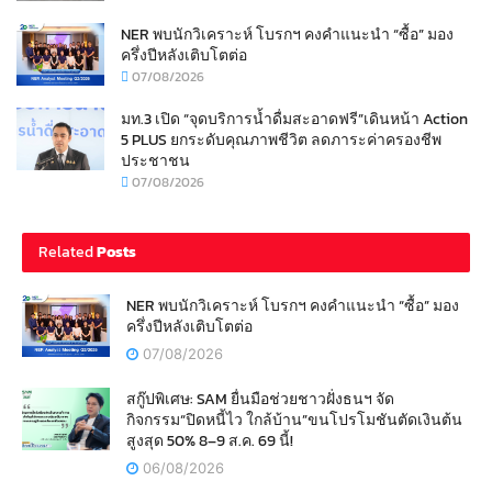
NER พบนักวิเคราะห์ โบรกฯ คงคำแนะนำ “ซื้อ” มอง
ครึ่งปีหลังเติบโตต่อ
07/08/2026
มท.3 เปิด “จุดบริการน้ำดื่มสะอาดฟรี”เดินหน้า Action
5 PLUS ยกระดับคุณภาพชีวิต ลดภาระค่าครองชีพ
ประชาชน
07/08/2026
Related
Posts
NER พบนักวิเคราะห์ โบรกฯ คงคำแนะนำ “ซื้อ” มอง
ครึ่งปีหลังเติบโตต่อ
07/08/2026
สกู๊ปพิเศษ: SAM ยื่นมือช่วยชาวฝั่งธนฯ จัด
กิจกรรม“ปิดหนี้ไว ใกล้บ้าน”ขนโปรโมชันตัดเงินต้น
สูงสุด 50% 8–9 ส.ค. 69 นี้!
06/08/2026