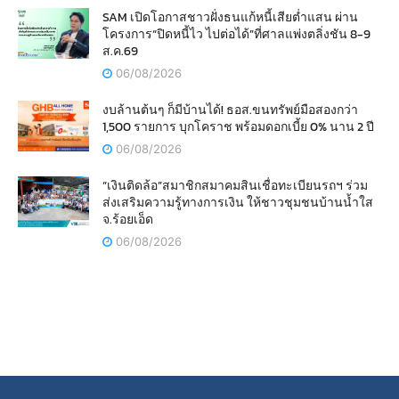
SAM เปิดโอกาสชาวฝั่งธนแก้หนี้เสียต่ำแสน ผ่าน
โครงการ“ปิดหนี้ไว ไปต่อได้”ที่ศาลแพ่งตลิ่งชัน 8-9
ส.ค.69
06/08/2026
งบล้านต้นๆ ก็มีบ้านได้! ธอส.ขนทรัพย์มือสองกว่า
1,500 รายการ บุกโคราช พร้อมดอกเบี้ย 0% นาน 2 ปี
06/08/2026
“เงินติดล้อ”สมาชิกสมาคมสินเชื่อทะเบียนรถฯ ร่วม
ส่งเสริมความรู้ทางการเงิน ให้ชาวชุมชนบ้านน้ำใส
จ.ร้อยเอ็ด
06/08/2026