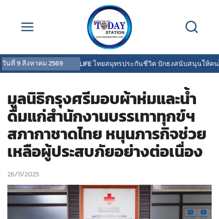
วันที่
9 สิงหาคม 2569
OCEAN LIFE ไทยสมุทรประกันชีวิต ปักธงสนับสนุนให้คนไทย
มูลนิธิกรุงศรีมอบผ้าห่มและน้ำ
ดื่มแก่สำนักงานบรรเทาทุกข์ฯ
สภากาชาดไทย หนุนภารกิจช่วย
เหลือผู้ประสบภัยอย่างต่อเนื่อง
26/11/2025