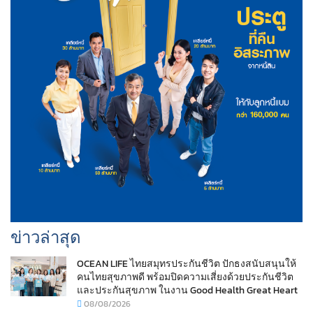
ข่าวล่าสุด
OCEAN LIFE ไทยสมุทรประกันชีวิต ปักธงสนับสนุนให้
คนไทยสุขภาพดี พร้อมปิดความเสี่ยงด้วยประกันชีวิต
และประกันสุขภาพ ในงาน Good Health Great Heart
08/08/2026