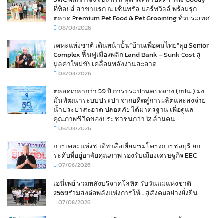
ที่ท็อปส์ สาขาแรก ณ เซ็นทรัล นอร์ทวิลล์ พร้อมรุก
ตลาด Premium Pet Food & Pet Grooming ทั่วประเทศ
08/08/2026
เคหะแห่งชาติ เดินหน้าปั้น“บ้านเพื่อคนไทย”ลุย Senior
Complex ฟื้นฟูเมืองพลิก Land Bank – Sunk Cost สู่
มูลค่าใหม่ขับเคลื่อนพลังงานสะอาด
08/08/2026
ตลอดเวลากว่า 59 ปี การประปานครหลวง (กปน.) มุ่ง
มั่นพัฒนาระบบประปา จากอดีตสู่การผลิตและส่งจ่าย
น้ำประปาสะอาด ปลอดภัย ได้มาตรฐาน เพื่อดูแล
คุณภาพชีวิตของประชาชนกว่า 12 ล้านคน
08/08/2026
การเคหะแห่งชาติพาสื่อเยี่ยมชมโครงการชลบุรี ยก
ระดับที่อยู่อาศัยคุณภาพ รองรับเมืองเศรษฐกิจ EEC
07/08/2026
เอนี่เพย์ รวมพลังบริจาคโลหิต รับวันแม่แห่งชาติ
2569ร่วมส่งต่อพลังแห่งการให้… สู่สังคมอย่างยั่งยืน
07/08/2026