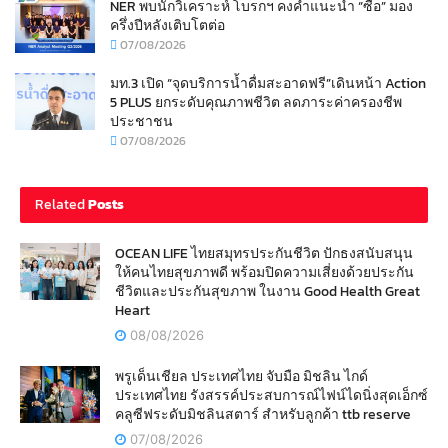
NER พบนักวิเคราะห์ โบรกฯ คงคำแนะนำ “ซื้อ” มอง
ครึ่งปีหลังเติบโตต่อ
07/08/2026
มท.3 เปิด “จุดบริการน้ำดื่มสะอาดฟรี”เดินหน้า Action
5 PLUS ยกระดับคุณภาพชีวิต ลดภาระค่าครองชีพ
ประชาชน
07/08/2026
Related
Posts
OCEAN LIFE ไทยสมุทรประกันชีวิต ปักธงสนับสนุน
ให้คนไทยสุขภาพดี พร้อมปิดความเสี่ยงด้วยประกัน
ชีวิตและประกันสุขภาพ ในงาน Good Health Great
Heart
08/08/2026
พรูเด็นเชียล ประเทศไทย จับมือ มิชลิน ไกด์
ประเทศไทย รังสรรค์ประสบการณ์ไฟน์ไดนิ่งสุดเอ็กซ์
คลูซีฟระดับมิชลินสตาร์ สำหรับลูกค้า ttb reserve
07/08/2026