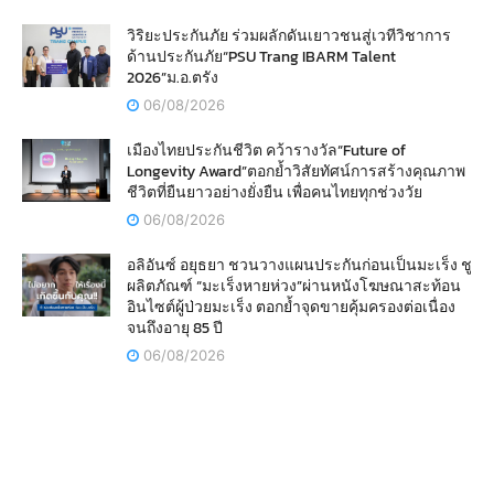
วิริยะประกันภัย ร่วมผลักดันเยาวชนสู่เวทีวิชาการ
ด้านประกันภัย“PSU Trang IBARM Talent
2026”ม.อ.ตรัง
06/08/2026
เมืองไทยประกันชีวิต คว้ารางวัล“Future of
Longevity Award”ตอกย้ำวิสัยทัศน์การสร้างคุณภาพ
ชีวิตที่ยืนยาวอย่างยั่งยืน เพื่อคนไทยทุกช่วงวัย
06/08/2026
อลิอันซ์ อยุธยา ชวนวางแผนประกันก่อนเป็นมะเร็ง ชู
ผลิตภัณฑ์ “มะเร็งหายห่วง”ผ่านหนังโฆษณาสะท้อน
อินไซต์ผู้ป่วยมะเร็ง ตอกย้ำจุดขายคุ้มครองต่อเนื่อง
จนถึงอายุ 85 ปี
06/08/2026