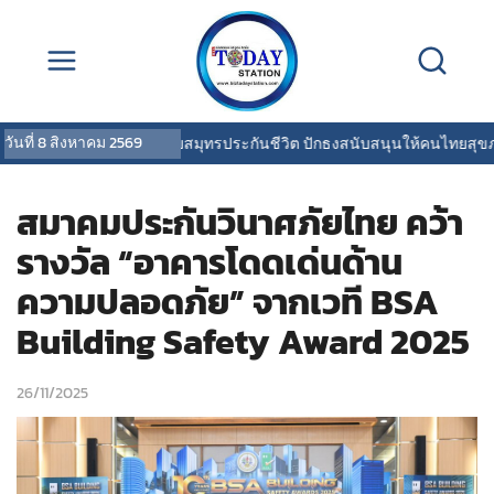
วันที่
8 สิงหาคม 2569
OCEAN LIFE ไทยสมุทรประกันชีวิต ปักธงสนับสนุนให้คนไทยสุขภาพดี พ
สมาคมประกันวินาศภัยไทย คว้า
รางวัล “อาคารโดดเด่นด้าน
ความปลอดภัย” จากเวที BSA
Building Safety Award 2025
26/11/2025