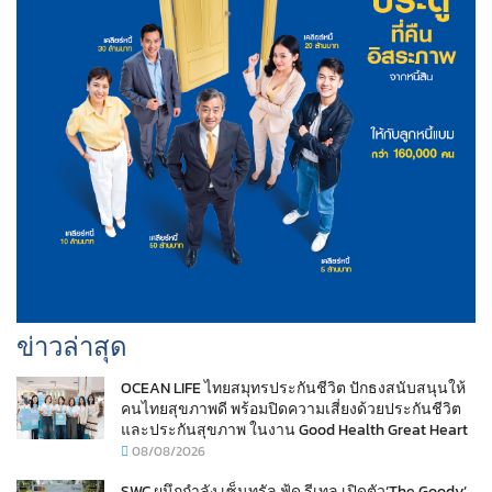
ข่าวล่าสุด
OCEAN LIFE ไทยสมุทรประกันชีวิต ปักธงสนับสนุนให้
คนไทยสุขภาพดี พร้อมปิดความเสี่ยงด้วยประกันชีวิต
และประกันสุขภาพ ในงาน Good Health Great Heart
08/08/2026
SWC ผนึกกำลัง เซ็นทรัล ฟู้ด รีเทล เปิดตัว‘The Goody’