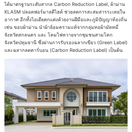
ได้มาตรฐานระดับสากล Carbon Reduction Label, ผ้าม่าน
KLASM ปลอดฟอร์มาลดีไฮด์ ช่วยลดการสะสมสารระเหยใน
อากาศ อีกทั้งไอเดียตกแต่งด้วยงานฝีมือและภูมิปัญญาท้องถิ่น
เช่น ขอบผ้าม่าน นำผ้าย้อมครามแท้จากกลุ่มทอผ้ามัดหมี่
จังหวัดสกลนคร และ โคมไฟหวายจากชุมชนสามโคก
จังหวัดปทุมธานี ซึ่งผ่านการรับรองฉลากเขียว (Green Label)
และฉลากลดคาร์บอน (Carbon Reduction Label) เป็นต้น