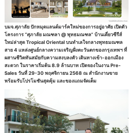
บมจ.ศุภาลัย ปักหมุดแลนด์มาร์คใหม่ของการอยู่อาศัย เปิดตัว
โครงการ
“ศุภาลัย มณฑลา @ พุทธมณฑล” บ้านเดี่ยวซีรีส์
ใหม่ล่าสุด Tropical Oriental บนทำเลใจกลางพุทธมณฑล
สาย 4 แหล่งศูนย์กลางความเจริญฝั่งตะวันตกของกรุงเทพฯ ที่
ผสานชีวิตทันสมัยกับความสงบลงตัว เดินทางเข้า-ออกเมือง
สะดวก ในราคาเริ่มต้น 8.9 ล้านบาท เปิดจองในงาน Pre-
Sales วันที่ 29-30 พฤศจิกายน 2568 ณ สำนักงานขาย
พร้อมรับโปรโมชันสุดคุ้ม และของแถมจัดเต็ม