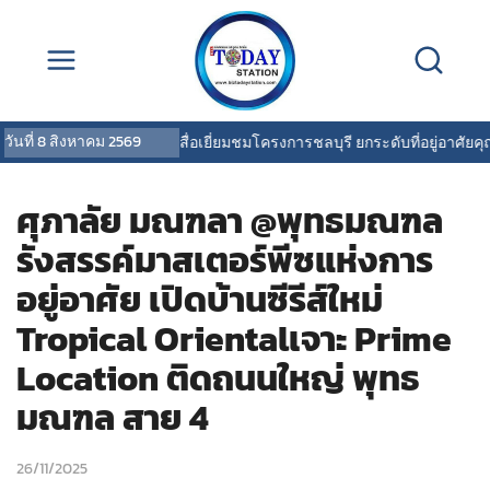
วันที่
8 สิงหาคม 2569
ารเคหะแห่งชาติพาสื่อเยี่ยมชมโครงการชลบุรี ยกระดับที่อยู่อาศัยคุณภาพ รอ
ศุภาลัย มณฑลา @พุทธมณฑล
รังสรรค์มาสเตอร์พีซแห่งการ
อยู่อาศัย เปิดบ้านซีรีส์ใหม่
Tropical Orientalเจาะ Prime
Location ติดถนนใหญ่ พุทธ
มณฑล สาย 4
26/11/2025