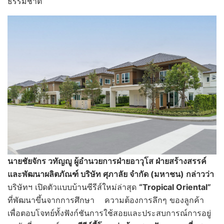
ธรรมชาติ
นายชัยจักร วทัญญู ผู้อำนวยการฝ่ายอาวุโส
ฝ่ายสร้างสรรค์
และพัฒนาผลิตภัณฑ์ บริษัท ศุภาลัย จำกัด (มหาชน) กล่าวว่า
บริษัทฯ เปิดตัวแบบบ้านซีรีส์ใหม่ล่าสุด
“Tropical Oriental”
ที่พัฒนาขึ้นจากการศึกษา ความต้องการลึกๆ ของลูกค้า
เพื่อตอบโจทย์ทั้งฟังก์ชันการใช้สอยและประสบการณ์การอยู่