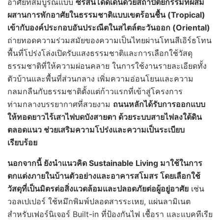
อาศัยที่สมบูรณ์แบบ
ซีรีส์นี้โดดเด่นด้วยสถาปัตยกรรมที่ผสม
ผสานการพักอาศัยในธรรมชาติแบบเขตร้อนชื้น (
Tropical)
เข้ากับองค์ประกอบอันประณีตในสไตล์ตะวันออก (Oriental)
ถ่ายทอดความร่วมสมัยของความเป็นไทยผ่านโทนสีเอิร์ธโทน
พื้นที่โปร่งโล่งเปิดรับแสงธรรมชาติและการเลือกใช้วัสดุ
ธรรมชาติที่ให้ความผ่อนคลาย ในการใช้งานรายละเอียดทั้ง
ตัวบ้านและพื้นที่ส่วนกลาง เพิ่มความอ่อนโยนและความ
กลมกลืนกับธรรมชาติตั้งแต่ก้าวแรกที่เข้าสู่โครงการ
ท่ามกลางบรรยากาศที่สวยงาม
ถนนหลักได้รับการออกแบบ
ให้ทอดยาวไร้เสาไฟบดบังสายตา ด้วยระบบสายไฟลงใต้ดิน
ตลอดแนว ช่วยเสริมความโปร่งและความเป็นระเบียบ
เรียบร้อย
นอกจากนี้ ยังนำแนวคิด
Sustainable Living มาใช้ในการ
ตกแต่งภายในบ้านตัวอย่างและอาคารสโมสร โดยเลือกใช้
วัสดุที่เป็นมิตรต่อสิ่งแวดล้อมและปลอดภัยต่อผู้อยู่อาศัย
เช่น
วอลเปเปอร์ ใช้หมึกพิมพ์ปลอดสารระเหย, แผ่นลามิเนต
สำหรับเฟอร์นิเจอร์ Built-in ที่ป้องกันไฟ เชื้อรา และแบคทีเรีย