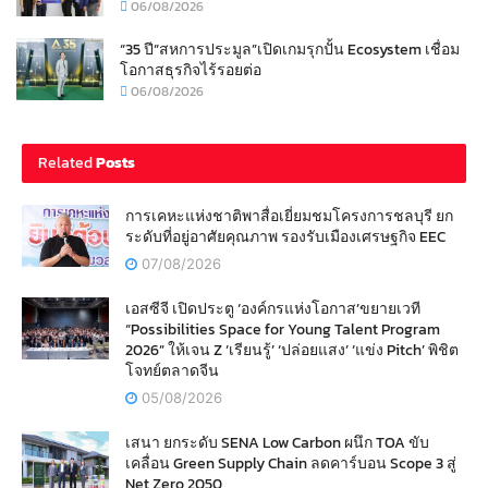
06/08/2026
“35 ปี“สหการประมูล”เปิดเกมรุกปั้น Ecosystem เชื่อม
โอกาสธุรกิจไร้รอยต่อ
06/08/2026
Related
Posts
การเคหะแห่งชาติพาสื่อเยี่ยมชมโครงการชลบุรี ยก
ระดับที่อยู่อาศัยคุณภาพ รองรับเมืองเศรษฐกิจ EEC
07/08/2026
เอสซีจี เปิดประตู ‘องค์กรแห่งโอกาส’ขยายเวที
“Possibilities Space for Young Talent Program
2026” ให้เจน Z ‘เรียนรู้’ ‘ปล่อยแสง’ ‘แข่ง Pitch’ พิชิต
โจทย์ตลาดจีน
05/08/2026
เสนา ยกระดับ SENA Low Carbon ผนึก TOA ขับ
เคลื่อน Green Supply Chain ลดคาร์บอน Scope 3 สู่
Net Zero 2050