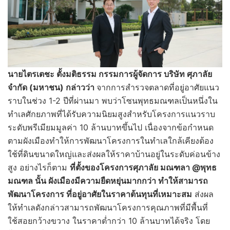
นายไตรเตชะ ตั้งมติธรรม กรรมการผู้จัดการ บริษัท ศุภาลัย
จำกัด (มหาชน) กล่าวว่า
จากการสำรวจตลาดที่อยู่อาศัยแนว
ราบในช่วง 1-2 ปีที่ผ่านมา พบว่าโซนพุทธมณฑลเป็นหนึ่งใน
ทำเลศักยภาพที่ได้รับความนิยมสูงสำหรับโครงการแนวราบ
ระดับพรีเมียมมูลค่า 10 ล้านบาทขึ้นไป เนื่องจากข้อกำหนด
ตามผังเมืองทำให้การพัฒนาโครงการในทำเลใกล้เคียงต้อง
ใช้ที่ดินขนาดใหญ่และส่งผลให้ราคาบ้านอยู่ในระดับค่อนข้าง
สูง อย่างไรก็ตาม
ที่ตั้งของโครงการศุภาลัย มณฑลา
@พุทธ
มณฑล นั้น ผังเมืองมีความยืดหยุ่นมากกว่า ทำให้สามารถ
พัฒนาโครงการ ที่อยู่อาศัยในราคาต้นทุนที่เหมาะสม
ส่งผล
ให้ทำเลดังกล่าวสามารถพัฒนาโครงการคุณภาพที่มีพื้นที่
ใช้สอยกว้างขวาง ในราคาต่ำกว่า 10 ล้านบาทได้จริง โดย