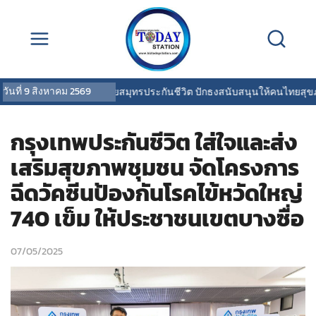
วันที่
9 สิงหาคม 2569
OCEAN LIFE ไทยสมุทรประกันชีวิต ปักธงสนับสนุนให้คนไทยสุขภาพดี พ
กรุงเทพประกันชีวิต ใส่ใจและส่ง
เสริมสุขภาพชุมชน จัดโครงการ
ฉีดวัคซีนป้องกันโรคไข้หวัดใหญ่
740 เข็ม ให้ประชาชนเขตบางซื่อ
07/05/2025