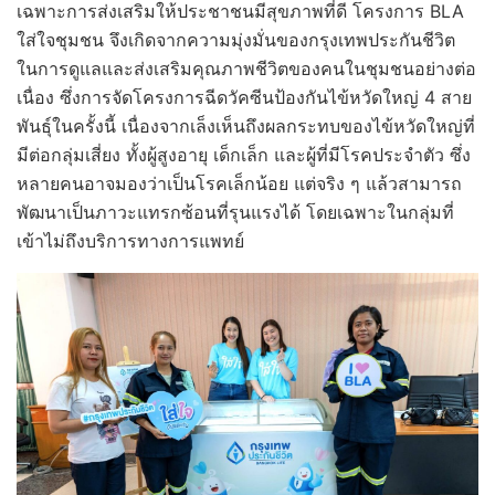
เฉพาะการส่งเสริมให้ประชาชนมีสุขภาพที่ดี โครงการ BLA
ใส่ใจชุมชน จึงเกิดจากความมุ่งมั่นของกรุงเทพประกันชีวิต
ในการดูแลและส่งเสริมคุณภาพชีวิตของคนในชุมชนอย่างต่อ
เนื่อง ซึ่งการจัดโครงการฉีดวัคซีนป้องกันไข้หวัดใหญ่ 4 สาย
พันธุ์ในครั้งนี้ เนื่องจากเล็งเห็นถึงผลกระทบของไข้หวัดใหญ่ที่
มีต่อกลุ่มเสี่ยง ทั้งผู้สูงอายุ เด็กเล็ก และผู้ที่มีโรคประจำตัว ซึ่ง
หลายคนอาจมองว่าเป็นโรคเล็กน้อย แต่จริง ๆ แล้วสามารถ
พัฒนาเป็นภาวะแทรกซ้อนที่รุนแรงได้ โดยเฉพาะในกลุ่มที่
เข้าไม่ถึงบริการทางการแพทย์