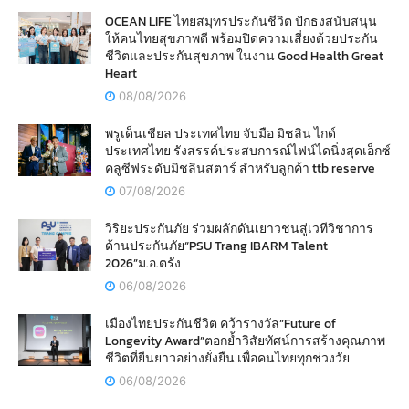
OCEAN LIFE ไทยสมุทรประกันชีวิต ปักธงสนับสนุน
ให้คนไทยสุขภาพดี พร้อมปิดความเสี่ยงด้วยประกัน
ชีวิตและประกันสุขภาพ ในงาน Good Health Great
Heart
08/08/2026
พรูเด็นเชียล ประเทศไทย จับมือ มิชลิน ไกด์
ประเทศไทย รังสรรค์ประสบการณ์ไฟน์ไดนิ่งสุดเอ็กซ์
คลูซีฟระดับมิชลินสตาร์ สำหรับลูกค้า ttb reserve
07/08/2026
วิริยะประกันภัย ร่วมผลักดันเยาวชนสู่เวทีวิชาการ
ด้านประกันภัย“PSU Trang IBARM Talent
2026”ม.อ.ตรัง
06/08/2026
เมืองไทยประกันชีวิต คว้ารางวัล“Future of
Longevity Award”ตอกย้ำวิสัยทัศน์การสร้างคุณภาพ
ชีวิตที่ยืนยาวอย่างยั่งยืน เพื่อคนไทยทุกช่วงวัย
06/08/2026