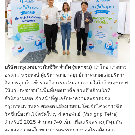
บริษัท กรุงเทพประกันชีวิต จำกัด (มหาชน)
นำโดย นางสาว
อรนาฎ นชะพงษ์ ผู้บริหารสายกลยุทธ์การตลาดและบริหาร
จัดการลูกค้า เข้าร่วมกิจกรรมส่งมอบความใส่ใจด้านสุขภาพ
ให้แก่ประชาชนในพื้นที่เขตบางซื่อ รวมถึงเจ้าหน้าที่
สำนักงานเขต เจ้าหน้าที่ดูแลรักษาความสะอาดของ
กรุงเทพมหานคร ตลอดจนสื่อมวลชน โดยจัดโครงการฉีด
วัคซีนป้องกันไข้หวัดใหญ่ 4 สายพันธุ์ (Vaxigrip Tetra)
สำหรับปี 2025 จำนวน 740 เข็ม เพื่อเสริมสร้างภูมิคุ้มกัน
และลดความเสี่ยงของการแพร่ระบาดของโรคดังกล่าว