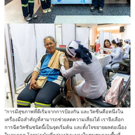
“การมีสุขภาพที่ดีเริ่มจากการป้องกัน และวัคซีนคือหนึ่งใน
เครื่องมือสำคัญที่สามารถช่วยลดความเสี่ยงได้ เราจึงเลือก
การฉีดวัคซีนชนิดนี้เป็นจุดเริ่มต้น และตั้งใจขยายผลต่อเนื่อง
ในอนาคต โดยมุ่งเน้นที่กลุ่มเปราะบางในชุมชนรอบพื้นที่