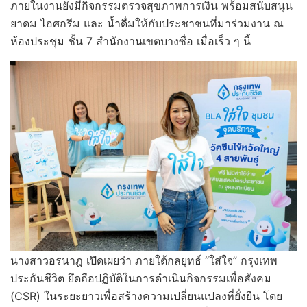
ภายในงานยังมีกิจกรรมตรวจสุขภาพการเงิน พร้อมสนับสนุน
ยาดม ไอศกรีม และ น้ำดื่มให้กับประชาชนที่มาร่วมงาน ณ
ห้องประชุม ชั้น 7 สำนักงานเขตบางซื่อ เมื่อเร็ว ๆ นี้
นางสาวอรนาฎ เปิดเผยว่า ภายใต้กลยุทธ์ “ใส่ใจ” กรุงเทพ
ประกันชีวิต ยึดถือปฏิบัติในการดำเนินกิจกรรมเพื่อสังคม
(CSR) ในระยะยาวเพื่อสร้างความเปลี่ยนแปลงที่ยั่งยืน โดย