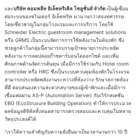
และ
บริษัท คอมพลีท อิเล็คทริเคิล โซลูชั่นส์ จำกัด
เป็นผู้เชื่อม
ต่อระบบของชไนเดอร์ อิเล็คทริค มานานกว่าสองทศวรรษ
โดยเชี่ยวชาญในกลุ่มโรงแรมและการบริการ โดยใช้
Schneider Electric guestroom management solutions
หรือ GRMS เป็นระบบจัดการการใช้พลังงานในห้องพัก ซึ่ง
ช่วยลูกค้าในกลุ่มนี้สามารถบรรลุเป้าหมายการประหยัด
พลังงาน การลดปล่อยก๊าซคาร์บอนไดออกไซด์ และเพิ่ม
ศักยภาพด้านจัดการต้นทุน เมื่อมีการใช้ร่วมกับ Hotel room
controller หรือ HRC ซึ่งเป็นระบบควบคุมห้องพักในโรงแรม
สามารถประหยัดพลังงานระหว่างที่ห้องว่าง รักษาสภาพห้อง
ที่ดี ตอบสนองความสะดวกสบายของผู้เข้าพักและเมื่อมีการ
เชื่อมต่อผ่าน AS-P (Automation Server) กับเวิร์กสเตชั่น
EBO (EcoStruxure Building Operation) ทำให้การประมวล
ผลข้อมูลดิจิทัลทั้งหมดสามารถตรวจสอบและควบคุมในหลาย
วัตถุประสงค์ได้
“เราให้ความสำคัญกับความยั่งยืนมาเป็นเวลานานกว่า 10 ปี