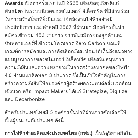
Awards
เปิดตัวครั้งแรกในปี 2565 เพื่อเชิดชูเกียรติแก่
พันธมิตรในระบบนิเวศของชไนเดอร์ อิเล็คทริค ที่มีส่วนร่วม
ในการสร้างโลกที่ยั่งยืนและใช้พลังงานไฟฟ้าอย่างมี
ประสิทธิภาพ และล่าสุดปี 2567 ที่ผ่านมา มีองค์กรชั้นนำ
สมัครเข้าร่วม 453 รายการ จากพันธมิตรของลูกค้าและ
ซัพพลายเออร์ที่เข้าร่วมโครงการ Zero Carbon ขณะที่
เกณฑ์การสมัครและการคัดเลือกยังสะท้อนให้เห็นถึงแนวทาง
แบบบูรณาการของชไนเดอร์ อิเล็คทริค เพื่อสนับสนุนการ
ความยั่งยืนและความพยายามในการสร้างอนาคตของไฟฟ้า
4.0 ผ่านแนวคิดหลัก 3 ประการ ซึ่งเป็นหัวใจสำคัญในการ
สร้างความยั่งยืนให้กับองค์กรผู้สร้างผลกระทบต่อสิ่งแวดล้อม
เชิงบวก หรือ Impact Makers ได้แก่ Strategize, Digitize
และ Decarbonize
สำหรับประเทศไทยมี 5 องค์กรชั้นนำที่ผ่านการคัดเลือกให้
เป็นผู้ชนะระดับประเทศ ดังนี้
การไฟฟ้าฝ่ายผลิตแห่งประเทศไทย
(กฟผ.)
เป็นรัฐวิสาหกิจใน