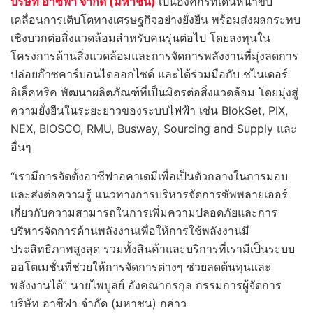
บริษัท อาซีฟา จำกัด (มหาชน)
เป็นองค์กรที่เดินหน้าขับ
เคลื่อนการเติบโตทางเศรษฐกิจอย่างยั่งยืน พร้อมส่งผลกระทบ
เชิงบวกต่อสิ่งแวดล้อมสําหรับคนรุ่นต่อไป โดยลงทุนใน
โครงการด้านสิ่งแวดล้อมและการจัดการพลังงานที่มุ่งลดการ
ปล่อยก๊าซคาร์บอนไดออกไซด์ และได้ร่วมมือกับ ชไนเดอร์
อิเล็คทริค พัฒนาผลิตภัณฑ์ที่เป็นมิตรต่อสิ่งแวดล้อม โดยมุ่งสู่
ความยั่งยืนในระยะยาวของระบบไฟฟ้า เช่น BlokSet, PIX,
NEX, BIOSCO, RMU, Busway, Sourcing and Supply และ
อื่นๆ
“เรามีการจัดตั้งอาซีฟาอคาเดมีเพื่อเป็นตัวกลางในการมอบ
และส่งต่อความรู้ แนวทางการบริหารจัดการซัพพลายเออร์
เกี่ยวกับความสามารถในการเพิ่มความปลอดภัยและการ
บริหารจัดการด้านพลังงานเพื่อให้การใช้พลังงานมี
ประสิทธิภาพสูงสุด รวมทั้งสินค้าและบริการที่เรามีเป็นระบบ
ออโตเมชั่นที่ช่วยให้การจัดการต่างๆ ช่วยลดต้นทุนและ
พลังงานได้” นายไพบูลย์ อังคณากรกุล กรรมการผู้จัดการ
บริษัท อาซีฟา จำกัด (มหาชน) กล่าว