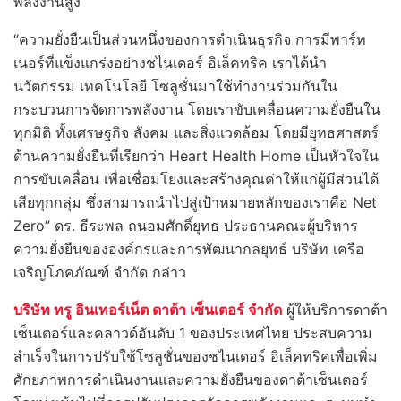
พลังงานสูง
“ความยั่งยืนเป็นส่วนหนึ่งของการดำเนินธุรกิจ การมีพาร์ท
เนอร์ที่แข็งแกร่งอย่างชไนเดอร์ อิเล็คทริค เราได้นำ
นวัตกรรม เทคโนโลยี โซลูชั่นมาใช้ทำงานร่วมกันใน
กระบวนการจัดการพลังงาน โดยเราขับเคลื่อนความยั่งยืนใน
ทุกมิติ ทั้งเศรษฐกิจ สังคม และสิ่งแวดล้อม โดยมียุทธศาสตร์
ด้านความยั่งยืนที่เรียกว่า Heart Health Home เป็นหัวใจใน
การขับเคลื่อน เพื่อเชื่อมโยงและสร้างคุณค่าให้แก่ผู้มีส่วนได้
เสียทุกกลุ่ม ซึ่งสามารถนำไปสู่เป้าหมายหลักของเราคือ Net
Zero” ดร. ธีระพล ถนอมศักดิ์ยุทธ ประธานคณะผู้บริหาร
ความยั่งยืนขององค์กรและการพัฒนากลยุทธ์ บริษัท เครือ
เจริญโภคภัณฑ์ จำกัด กล่าว
บริษัท ทรู อินเทอร์เน็ต ดาต้า เซ็นเตอร์ จำกัด
ผู้ให้บริการดาต้า
เซ็นเตอร์และคลาวด์อันดับ 1 ของประเทศไทย ประสบความ
สําเร็จในการปรับใช้โซลูชั่นของชไนเดอร์ อิเล็คทริคเพื่อเพิ่ม
ศักยภาพการดําเนินงานและความยั่งยืนของดาต้าเซ็นเตอร์