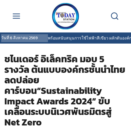
วันที่
6 สิงหาคม 2569
ไทยประกันชีวิต พร้อมสนับสนุนการใช้ไฟฟ้าสีเขียว ผลักดันองค์กรสู่การ
ชไนเดอร์ อิเล็คทริค มอบ 5
รางวัล ต้นแบบองค์กรชั้นนำไทย
ลดปล่อย
คาร์บอน“Sustainability
Impact Awards 2024” ขับ
เคลื่อนระบบนิเวศพันธมิตรสู่
Net Zero