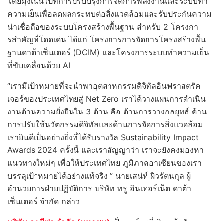
โดยมุ่งเน้นไปที่การปรับปรุงการจัดการพลังงานและระบบทํา
ความเย็นเพื่อลดผลกระทบต่อสิ่งแวดล้อมและรับประกันความ
น่าเชื่อถือของระบบโครงสร้างพื้นฐาน สำหรับ 2 โครงกา
รสําคัญที่โดดเด่น ได้แก่ โครงการการจัดการโครงสร้างพื้น
ฐานดาต้าเซ็นเตอร์ (DCIM) และโครงการระบบทําความเย็น
ที่ขับเคลื่อนด้วย AI
“เรามีเป้าหมายที่จะนำพาอุตสาหกรรมดิจิทัลอินฟราสตรัค
เจอร์ของประเทศไทยสู่ Net Zero เราได้วางแผนการดำเนิน
งานด้านความยั่งยืนใน 3 ด้าน คือ ด้านการวางกลยุทธ์ ด้าน
การปรับใช้นวัตกรรมดิจิทัลและด้านการจัดการสิ่งแวดล้อม
เรายินดีเป็นอย่างยิ่งที่ได้รับรางวัล Sustainability Impact
Awards 2024 ครั้งนี้ และเราสัญญาว่า เราจะยังคงมองหา
แนวทางใหม่ๆ เพื่อให้ประเทศไทย ภูมิภาคอาเซียนของเรา
บรรลุเป้าหมายได้อย่างแท้จริง ” นายเสน่ห์ ผิวรัตนกุล ผู้
อำนวยการฝ่ายปฏิบัติการ บริษัท ทรู อินเทอร์เน็ต ดาต้า
เซ็นเตอร์ จำกัด กล่าว