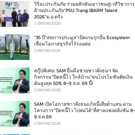
วิริยะประกันภัย ร่วมผลักดันเยาวชนสู่เวทีวิชาการ
ด้านประกันภัย“PSU Trang IBARM Talent
2026”ม.อ.ตรัง
06/08/2026
“35 ปี“สหการประมูล”เปิดเกมรุกปั้น Ecosystem
เชื่อมโอกาสธุรกิจไร้รอยต่อ
06/08/2026
สกู๊ปพิเศษ: SAM ยื่นมือช่วยชาวฝั่งธนฯ จัด
กิจกรรม“ปิดหนี้ไว ใกล้บ้าน”ขนโปรโมชันตัดเงิน
ต้นสูงสุด 50% 8–9 ส.ค. 69 นี้!
06/08/2026
SAM เปิดโอกาสชาวฝั่งธนแก้หนี้เสียต่ำแสน ผ่าน
โครงการ“ปิดหนี้ไว ไปต่อได้”ที่ศาลแพ่งตลิ่งชัน 8-
9 ส.ค.69
06/08/2026