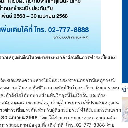
บจากเหตุแผ่นดินไหวขยายระยะเวลาผ่อนผันการชำระเบี้ยและ
ีวิต ขอแสดงความห่วงใยพี่น้องประชาชนต่อกรณีเหตุการณ์
ข่
สร้างความเสียหายทั้งชีวิตและทรัพย์สินในวงกว้าง ส่งผลกระทบ
งกำลังใจให้ทุกท่านผ่านพ้นวิกฤตนี้ในเร็ววัน และด้วย
นับสนุนและช่วยเหลือลูกค้าผู้ถือกรมธรรม์ที่ประสบเหตุแผ่น
รชำระเบี้ยประกัน
สำหรับผู้ถือกรมธรรม์ที่ได้รับผลกระทบจาก
 – 30 เมษายน 2568
โดยให้สามารถขยายระยะเวลาผ่อนผัน
ามารถสอบถามข้อมูลเพิ่มเติมได้ที่ โทร. 02-777-8888 ด้วย