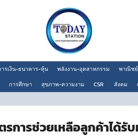
การเงิน-ธนาคาร-หุ้น
พลังงาน-อุตสาหกรรม
พาณิชย์
การศึกษา
สุขภาพ-ความงาม
CSR
สังคม
ตรการช่วยเหลือลูกค้าได้รั