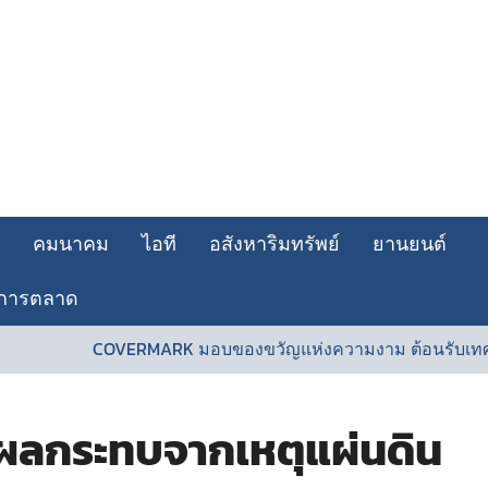
คมนาคม
ไอที
อสังหาริมทรัพย์
ยานยนต์
การตลาด
COVERMARK มอบของขวัญแห่งความงาม ต้อนรับเทศกาลวั
บผลกระทบจากเหตุแผ่นดิน