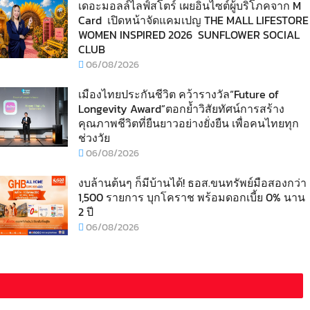
เดอะมอลล์ไลฟ์สโตร์ เผยอินไซต์ผู้บริโภคจาก M
Card เปิดหน้าจัดแคมเปญ THE MALL LIFESTORE
WOMEN INSPIRED 2026 SUNFLOWER SOCIAL
CLUB
06/08/2026
เมืองไทยประกันชีวิต คว้ารางวัล“Future of
Longevity Award”ตอกย้ำวิสัยทัศน์การสร้าง
คุณภาพชีวิตที่ยืนยาวอย่างยั่งยืน เพื่อคนไทยทุก
ช่วงวัย
06/08/2026
งบล้านต้นๆ ก็มีบ้านได้! ธอส.ขนทรัพย์มือสองกว่า
1,500 รายการ บุกโคราช พร้อมดอกเบี้ย 0% นาน
2 ปี
06/08/2026