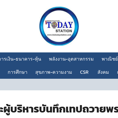
การเงิน-ธนาคาร-หุ้น
พลังงาน-อุตสาหกรรม
พาณิชย์
การศึกษา
สุขภาพ-ความงาม
CSR
สังคม
ผู้บริหารบันทึกเทปถวายพร