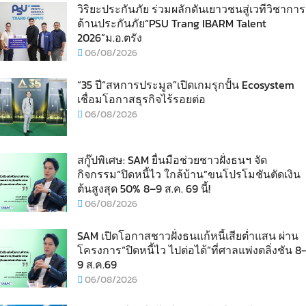
วิริยะประกันภัย ร่วมผลักดันเยาวชนสู่เวทีวิชาการ
ด้านประกันภัย“PSU Trang IBARM Talent
2026”ม.อ.ตรัง
06/08/2026
“35 ปี“สหการประมูล”เปิดเกมรุกปั้น Ecosystem
เชื่อมโอกาสธุรกิจไร้รอยต่อ
06/08/2026
สกู๊ปพิเศษ: SAM ยื่นมือช่วยชาวฝั่งธนฯ จัด
กิจกรรม“ปิดหนี้ไว ใกล้บ้าน”ขนโปรโมชันตัดเงิน
ต้นสูงสุด 50% 8–9 ส.ค. 69 นี้!
06/08/2026
SAM เปิดโอกาสชาวฝั่งธนแก้หนี้เสียต่ำแสน ผ่าน
โครงการ“ปิดหนี้ไว ไปต่อได้”ที่ศาลแพ่งตลิ่งชัน 8-
9 ส.ค.69
06/08/2026