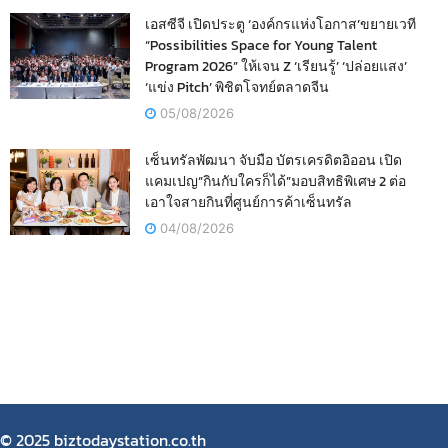
เอสซีจี เปิดประตู ‘องค์กรแห่งโอกาส’ขยายเวที
“Possibilities Space for Young Talent
Program 2026” ให้เจน Z ‘เรียนรู้’ ‘ปล่อยแสง’
‘แข่ง Pitch’ พิชิตโจทย์ตลาดจีน
05/08/2026
เซ็นทรัลพัฒนา จับมือ บัตรเครดิตอิออน เปิด
แคมเปญ“กินกับใครก็ได้”มอบสิทธิพิเศษ 2 ต่อ
เอาใจสายกินที่ศูนย์การค้าเซ็นทรัล
04/08/2026
© 2025 biztodaystation.co.th