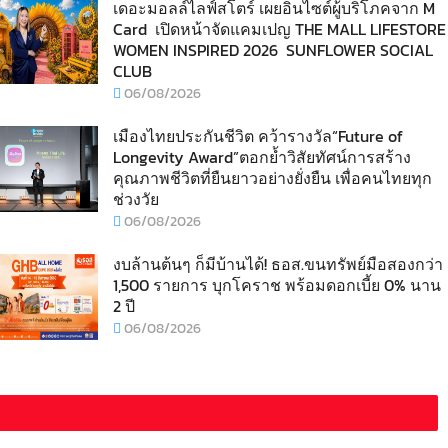
เดอะมอลล์ไลฟ์สโตร์ เผยอินไซต์ผู้บริโภคจาก M
Card เปิดหน้าจัดแคมเปญ THE MALL LIFESTORE
WOMEN INSPIRED 2026 SUNFLOWER SOCIAL
CLUB
06/08/2026
เมืองไทยประกันชีวิต คว้ารางวัล“Future of
Longevity Award”ตอกย้ำวิสัยทัศน์การสร้าง
คุณภาพชีวิตที่ยืนยาวอย่างยั่งยืน เพื่อคนไทยทุก
ช่วงวัย
06/08/2026
งบล้านต้นๆ ก็มีบ้านได้! ธอส.ขนทรัพย์มือสองกว่า
1,500 รายการ บุกโคราช พร้อมดอกเบี้ย 0% นาน
2 ปี
06/08/2026