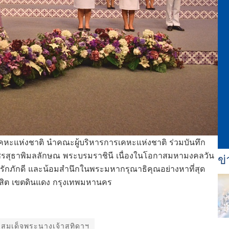
รเคหะแห่งชาติ นำคณะผู้บริหารการเคหะแห่งชาติ ร่วมบันทึก
ัชรสุธาพิมลลักษณ พระบรมราชินี เนื่องในโอกาสมหามงคลวัน
ข่
ักภักดี และน้อมสำนึกในพระมหากรุณาธิคุณอย่างหาที่สุด
ังสิต เขตดินแดง กรุงเทพมหานคร
สมเด็จพระนางเจ้าสุทิดาฯ