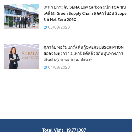
เสนา ยกระดับ SENA Low Carbon ผนึก TOA ขับ
เคลื่อน Green Supply Chain ลดคาร์บอน Scope
3 สู่ Net Zero 2050
05/08/2026
ศุภาลัย ฟอร์มแกร่ง หุ้นกู้OVERSUBSCRIPTION
ยอดจองพุ่งกว่า 2 เท่าปิดดีลด้วยต้นทุนทางการ
เงินต่ำสุดของตลาดอสังหาฯ
04/08/2026
Total Visit : 19,771,387