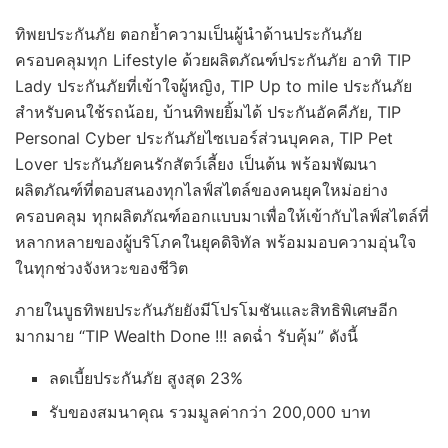
ทิพยประกันภัย ตอกย้ำความเป็นผู้นำด้านประกันภัย
ครอบคลุมทุก Lifestyle ด้วยผลิตภัณฑ์ประกันภัย อาทิ TIP
Lady ประกันภัยที่เข้าใจผู้หญิง, TIP Up to mile ประกันภัย
สำหรับคนใช้รถน้อย, บ้านทิพยยิ้มได้ ประกันอัคคีภัย, TIP
Personal Cyber ประกันภัยไซเบอร์ส่วนบุคคล, TIP Pet
Lover ประกันภัยคนรักสัตว์เลี้ยง เป็นต้น พร้อมพัฒนา
ผลิตภัณฑ์ที่ตอบสนองทุกไลฟ์สไตล์ของคนยุคใหม่อย่าง
ครอบคลุม ทุกผลิตภัณฑ์ออกแบบมาเพื่อให้เข้ากับไลฟ์สไตล์ที่
หลากหลายของผู้บริโภคในยุคดิจิทัล พร้อมมอบความอุ่นใจ
ในทุกช่วงจังหวะของชีวิต
ภายในบูธทิพยประกันภัยยังมีโปรโมชันและสิทธิพิเศษอีก
มากมาย “TIP Wealth Done !!! ลดฉ่ำ รับคุ้ม” ดังนี้
ลดเบี้ยประกันภัย สูงสุด 23%
รับของสมนาคุณ รวมมูลค่ากว่า 200,000 บาท