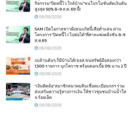
กิจกรรม“ปิดหนี้ไว ใกล้บ้าน”ขนโปรโมชันตัดเงินต้น
สูงสุด 50% 8–9 ส.ค. 69 นี้!
06/08/2026
SAM เปิดโอกาสชาวฝั่งธนแก้หนี้เสียต่ำแสน ผ่าน
โครงการ“ปิดหนี้ไว ไปต่อได้”ที่ศาลแพ่งตลิ่งชัน 8-9
ส.ค.69
06/08/2026
งบล้านต้นๆ ก็มีบ้านได้! ธอส.ขนทรัพย์มือสองกว่า
1,500 รายการ บุกโคราช พร้อมดอกเบี้ย 0% นาน 2 ปี
06/08/2026
“เงินติดล้อ”สมาชิกสมาคมสินเชื่อทะเบียนรถฯ ร่วม
ส่งเสริมความรู้ทางการเงิน ให้ชาวชุมชนบ้านน้ำใส
จ.ร้อยเอ็ด
06/08/2026