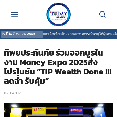
วันที่
10 สิงหาคม 2569
การบินไทยแจ้งยกเลิกเที่ยวบิน จากสถานการณ์พายุไต้ฝุ่นดอลฟิน
|
ทิพยประกันภัย ร่วมออกบูธใน
งาน Money Expo 2025ส่ง
โปรโมชัน “TIP Wealth Done !!!
ลดฉ่ำ รับคุ้ม”
16/05/2025