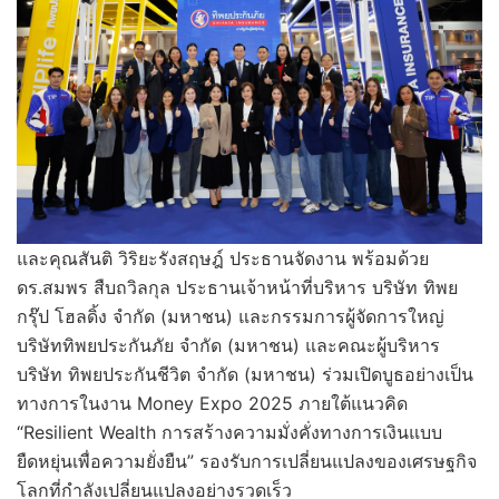
และคุณสันติ วิริยะรังสฤษฎ์ ประธานจัดงาน พร้อมด้วย
ดร.สมพร สืบถวิลกุล ประธานเจ้าหน้าที่บริหาร บริษัท ทิพย
กรุ๊ป โฮลดิ้ง จำกัด (มหาชน) และกรรมการผู้จัดการใหญ่
บริษัททิพยประกันภัย จำกัด (มหาชน) และคณะผู้บริหาร
บริษัท ทิพยประกันชีวิต จำกัด (มหาชน) ร่วมเปิดบูธอย่างเป็น
ทางการในงาน Money Expo 2025 ภายใต้แนวคิด
“Resilient Wealth การสร้างความมั่งคั่งทางการเงินแบบ
ยืดหยุ่นเพื่อความยั่งยืน” รองรับการเปลี่ยนแปลงของเศรษฐกิจ
โลกที่กำลังเปลี่ยนแปลงอย่างรวดเร็ว