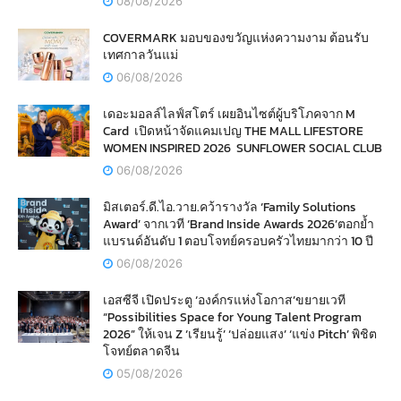
08/08/2026
COVERMARK มอบของขวัญแห่งความงาม ต้อนรับ
เทศกาลวันแม่
06/08/2026
เดอะมอลล์ไลฟ์สโตร์ เผยอินไซต์ผู้บริโภคจาก M
Card เปิดหน้าจัดแคมเปญ THE MALL LIFESTORE
WOMEN INSPIRED 2026 SUNFLOWER SOCIAL CLUB
06/08/2026
มิสเตอร์.ดี.ไอ.วาย.คว้ารางวัล ‘Family Solutions
Award’ จากเวที ‘Brand Inside Awards 2026’ตอกย้ำ
แบรนด์อันดับ 1 ตอบโจทย์ครอบครัวไทยมากว่า 10 ปี
06/08/2026
เอสซีจี เปิดประตู ‘องค์กรแห่งโอกาส’ขยายเวที
“Possibilities Space for Young Talent Program
2026” ให้เจน Z ‘เรียนรู้’ ‘ปล่อยแสง’ ‘แข่ง Pitch’ พิชิต
โจทย์ตลาดจีน
05/08/2026