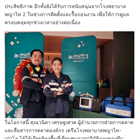
ประสิทธิภาพ อีกทั้งยังได้รับการสนับสนุนจากโรงพยาบาล
พญาไท 2 ในช่วงการติดตั้งและรื้อถอนงาน เพื่อให้การดูแล
ครอบคลุมทุกช่วงเวลาอย่างต่อเนื่อง
ในโอกาสนี้ คุณวนิดา เศรษฐเศวต ผู้อำนวยการฝ่ายการตลาด
และสื่อสารการตลาดองค์กร เครือโรงพยาบาลพญาไท-
เปาโล ได้ให้เกียรติลงพื้นที่เยี่ยมชมการปฏิบัติงานของทีม