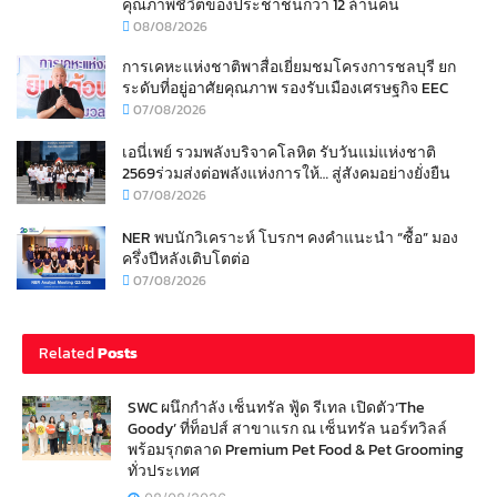
คุณภาพชีวิตของประชาชนกว่า 12 ล้านคน
08/08/2026
การเคหะแห่งชาติพาสื่อเยี่ยมชมโครงการชลบุรี ยก
ระดับที่อยู่อาศัยคุณภาพ รองรับเมืองเศรษฐกิจ EEC
07/08/2026
เอนี่เพย์ รวมพลังบริจาคโลหิต รับวันแม่แห่งชาติ
2569ร่วมส่งต่อพลังแห่งการให้… สู่สังคมอย่างยั่งยืน
07/08/2026
NER พบนักวิเคราะห์ โบรกฯ คงคำแนะนำ “ซื้อ” มอง
ครึ่งปีหลังเติบโตต่อ
07/08/2026
Related
Posts
SWC ผนึกกำลัง เซ็นทรัล ฟู้ด รีเทล เปิดตัว‘The
Goody’ ที่ท็อปส์ สาขาแรก ณ เซ็นทรัล นอร์ทวิลล์
พร้อมรุกตลาด Premium Pet Food & Pet Grooming
ทั่วประเทศ