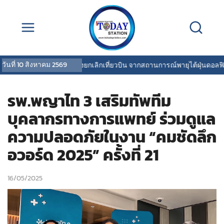
วันที่
10 สิงหาคม 2569
การบินไทยแจ้งยกเลิกเที่ยวบิน จากสถานการณ์พายุไต้ฝุ่นดอลฟิน
|
O
รพ.พญาไท 3 เสริมทัพทีม
บุคลากรทางการแพทย์ ร่วมดูแล
ความปลอดภัยในงาน “คมชัดลึก
อวอร์ด 2025” ครั้งที่ 21
16/05/2025