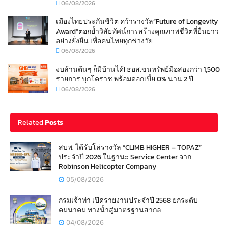
06/08/2026
เมืองไทยประกันชีวิต คว้ารางวัล“Future of Longevity
Award”ตอกย้ำวิสัยทัศน์การสร้างคุณภาพชีวิตที่ยืนยาว
อย่างยั่งยืน เพื่อคนไทยทุกช่วงวัย
06/08/2026
งบล้านต้นๆ ก็มีบ้านได้! ธอส.ขนทรัพย์มือสองกว่า 1,500
รายการ บุกโคราช พร้อมดอกเบี้ย 0% นาน 2 ปี
06/08/2026
Related
Posts
สบพ. ได้รับโล่รางวัล “CLIMB HIGHER – TOPAZ”
ประจำปี 2026 ในฐานะ Service Center จาก
Robinson Helicopter Company
05/08/2026
กรมเจ้าท่า เปิดรายงานประจำปี 2568 ยกระดับ
คมนาคม ทางน้ำสู่มาตรฐานสากล
04/08/2026