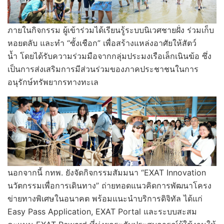
ภายในกิจกรรม ผู้เข้าร่วมได้เรียนรู้ระบบนิเวศชายฝั่ง ร่วมเก็บ
หอยตลับ และทำ “ซั้งเชือก” เพื่อสร้างแหล่งอาศัยให้สัตว์
น้ำ โดยได้รับความร่วมมือจากกลุ่มประมงเรือเล็กเนินฆ้อ ซึ่ง
เป็นการส่งเสริมการมีส่วนร่วมของภาคประชาชนในการ
อนุรักษ์ทรัพยากรทางทะเล
นอกจากนี้ กทพ. ยังจัดกิจกรรมสัมมนา “EXAT Innovation
นวัตกรรมเพื่อการเดินทาง” ถ่ายทอดแนวคิดการพัฒนาโครง
ข่ายทางพิเศษในอนาคต พร้อมแนะนำบริการดิจิทัล ได้แก่
Easy Pass Application, EXAT Portal และระบบสะสม