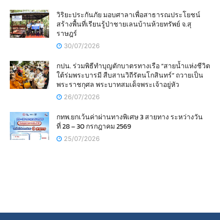
วิริยะประกันภัย มอบศาลาเพื่อสาธารณประโยชน์
สร้างพื้นที่เรียนรู้ป่าชายเลนบ้านห้วยทรัพย์ จ.สุ
ราษฎร์
30/07/2026
กปน. ร่วมพิธีทำบุญตักบาตรทางเรือ “สายน้ำแห่งชีวิต
ใต้ร่มพระบารมี สืบสานวิถีรัตนโกสินทร์” ถวายเป็น
พระราชกุศล พระบาทสมเด็จพระเจ้าอยู่หัว
26/07/2026
กทพ.ยกเว้นค่าผ่านทางพิเศษ 3 สายทาง ระหว่างวัน
ที่ 28 – 30 กรกฎาคม 2569
25/07/2026