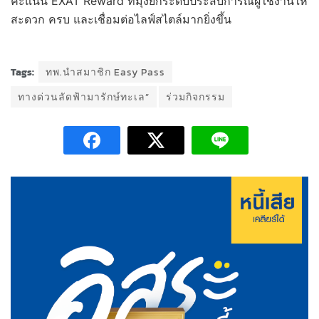
คะแนน EXAT Reward ที่มุ่งยกระดับประสบการณ์ผู้ใช้งานให้
สะดวก ครบ และเชื่อมต่อไลฟ์สไตล์มากยิ่งขึ้น
Tags:
ทพ.นำสมาชิก Easy Pass
ทางด่วนลัดฟ้ามารักษ์ทะเล”
ร่วมกิจกรรม