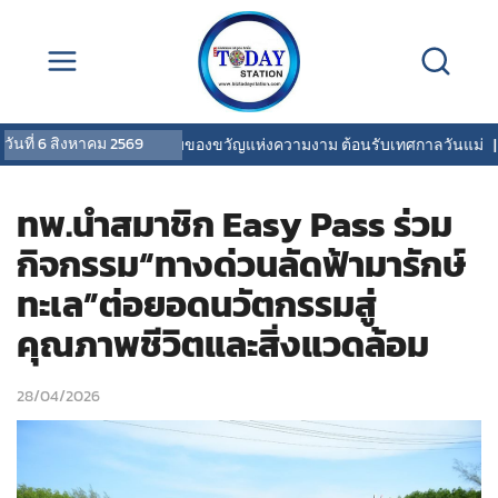
วันที่
6 สิงหาคม 2569
COVERMARK มอบของขวัญแห่งความงาม ต้อนรับเทศกาลวันแม่
|
วิร
ทพ.นำสมาชิก Easy Pass ร่วม
กิจกรรม“ทางด่วนลัดฟ้ามารักษ์
ทะเล”ต่อยอดนวัตกรรมสู่
คุณภาพชีวิตและสิ่งแวดล้อม
28/04/2026