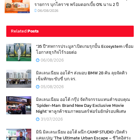
รายการ บุกโคราช พร้อมดอกเบี้ย 0% นาน 2 ปี
06/08/2026
Related
Posts
“35 ปี“สหการประมูล”เปิดเกมรุกปั้น Ecosystem เชื่อม
โอกาสธุรกิจไร้รอยต่อ
06/08/2026
มิลเลนเนียม ออโต้ฯ ส่งมอบ BMW 28 คัน ลุยจัดติว
เข็มทักษะขับขี่ บก.จร.
05/08/2026
มิลเลนเนียม ออโต้ กรุ๊ป จัดกิจกรรมแทนคำขอบคุณ
‘Spider-Man: Brand New Day Exclusive Movie
Night’ พาลูกค้าชมภาพยนตร์ฟอร์มยักษ์รอบพิเศษ
31/07/2026
มินิ มิลเลนเนียม ออโต้ ผนึก CAMP STUDIO เปิดตัว
แคมเปญ ‘The Ultimate Urban Escape – ชีวิตอิสระ