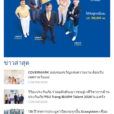
ข่าวล่าสุด
COVERMARK มอบของขวัญแห่งความงาม ต้อนรับ
เทศกาลวันแม่
06/08/2026
วิริยะประกันภัย ร่วมผลักดันเยาวชนสู่เวทีวิชาการด้าน
ประกันภัย“PSU Trang IBARM Talent 2026”ม.อ.ตรัง
06/08/2026
“35 ปี“สหการประมูล”เปิดเกมรุกปั้น Ecosystem เชื่อม