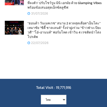
ที่ลงตัว’ ปรับโชว์รูม มินิ เอกมัย ด้วย Glamping Vibes
พร้อมข้อเสนอสุดเอ็กซ์คลูซีฟ
31/07/2026
“ฮอนด้า วันเมคเรซ” สนาม 2 ดวลสุดเดือด”เอ็นโดะ”
เหมาชัย “ซิตี้ ชาลเลนต์” รั้งจ่าฝูงร่วม “ข้าวฟ่าง-ปิยะ
วดี” “โอ๋-อานนท์” ฟอร์มโหด เข้าวิน 4 เรซติดนำโด่ง
โปรคัพ
22/07/2026
Total Visit : 19,771,916