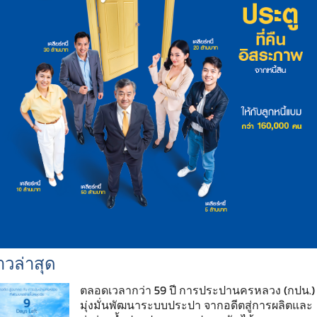
าวล่าสุด
ตลอดเวลากว่า 59 ปี การประปานครหลวง (กปน.)
มุ่งมั่นพัฒนาระบบประปา จากอดีตสู่การผลิตและ