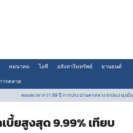
คมนาคม
ไอที
อสังหาริมทรัพย์
ยานยนต์
การตลาด
ลากว่า 59 ปี การประปานครหลวง (กปน.) มุ่งมั่นพัฒนาระบบประปา
ี้ยสูงสุด 9.99% เทียบ