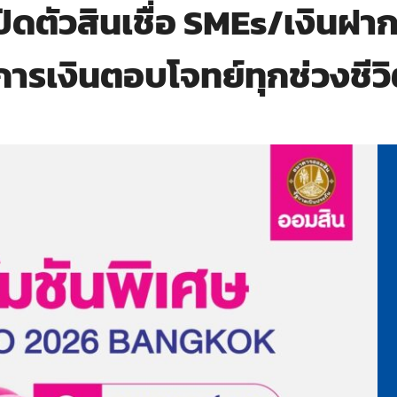
ปิดตัวสินเชื่อ SMEs/เงินฝาก
ารเงินตอบโจทย์ทุกช่วงชีว