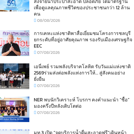
ส่งจ่ายน้ำประปาสะอาด ปลอดภัย ได้มาตรฐาน
เพื่อดูแลคุณภาพชีวิตของประชาชนกว่า 12 ล้าน
คน
08/08/2026
การเคหะแห่งชาติพาสื่อเยี่ยมชมโครงการชลบุรี
ยกระดับที่อยู่อาศัยคุณภาพ รองรับเมืองเศรษฐกิจ
EEC
07/08/2026
เอนี่เพย์ รวมพลังบริจาคโลหิต รับวันแม่แห่งชาติ
2569ร่วมส่งต่อพลังแห่งการให้… สู่สังคมอย่าง
ยั่งยืน
07/08/2026
NER พบนักวิเคราะห์ โบรกฯ คงคำแนะนำ “ซื้อ”
มองครึ่งปีหลังเติบโตต่อ
07/08/2026
มท.3 เปิด “จุดบริการน้ำดื่มสะอาดฟรี”เดินหน้า