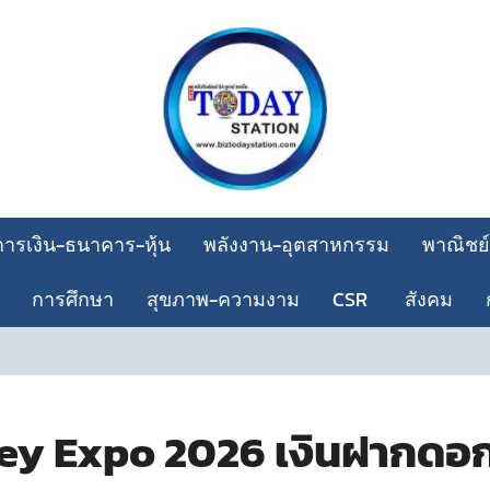
การเงิน-ธนาคาร-หุ้น
พลังงาน-อุตสาหกรรม
พาณิชย์
การศึกษา
สุขภาพ-ความงาม
CSR
สังคม
ตลอดเว
ey Expo 2026 เงินฝากดอกเบ