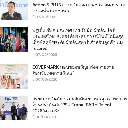
Action 5 PLUS ยกระดับคุณภาพชีวิต ลดภาระค่า
ครองชีพประชาชน
07/08/2026
พรูเด็นเชียล ประเทศไทย จับมือ มิชลิน ไกด์
ประเทศไทย รังสรรค์ประสบการณ์ไฟน์ไดนิ่งสุด
เอ็กซ์คลูซีฟระดับมิชลินสตาร์ สำหรับลูกค้า ttb
reserve
07/08/2026
COVERMARK มอบของขวัญแห่งความงาม
ต้อนรับเทศกาลวันแม่
06/08/2026
วิริยะประกันภัย ร่วมผลักดันเยาวชนสู่เวทีวิชาการ
ด้านประกันภัย“PSU Trang IBARM Talent
2026”ม.อ.ตรัง
06/08/2026