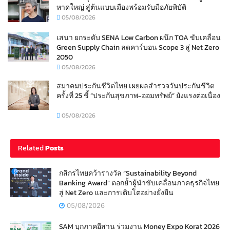
หาดใหญ่ สู่ต้นแบบเมืองพร้อมรับมือภัยพิบัติ
05/08/2026
เสนา ยกระดับ SENA Low Carbon ผนึก TOA ขับเคลื่อน
Green Supply Chain ลดคาร์บอน Scope 3 สู่ Net Zero
2050
05/08/2026
สมาคมประกันชีวิตไทย เผยผลสำรวจวันประกันชีวิต
ครั้งที่ 25 ชี้ “ประกันสุขภาพ-ออมทรัพย์” ยังแรงต่อเนื่อง
05/08/2026
Related
Posts
กสิกรไทยคว้ารางวัล “Sustainability Beyond
Banking Award” ตอกย้ำผู้นำขับเคลื่อนภาคธุรกิจไทย
สู่ Net Zero และการเติบโตอย่างยั่งยืน
05/08/2026
SAM บุกภาคอีสาน ร่วมงาน Money Expo Korat 2026