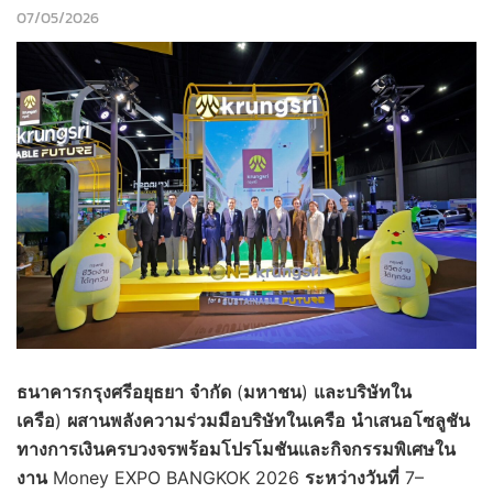
07/05/2026
ธนาคารกรุงศรีอยุธยา
จำกัด
(
มหาชน
)
และบริษัทใน
เครือ
)
ผสานพลังความร่วมมือบริษัทในเครือ
นำเสนอโซลูชัน
ทางการเงินครบวงจร
พร้อมโปรโมชันและกิจกรรมพิเศษใน
งาน
Money EXPO BANGKOK 2026
ระหว่างวันที่
7–