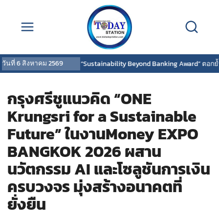
วันที่
6 สิงหาคม 2569
กสิกรไทยคว้ารางวัล “Sustainability Beyond Banking Award” ตอกย้ำผู้นำข
กรุงศรีชูแนวคิด “ONE
Krungsri for a Sustainable
Future” ในงานMoney EXPO
BANGKOK 2026 ผสาน
นวัตกรรม AI และโซลูชันการเงิน
ครบวงจร มุ่งสร้างอนาคตที่
ยั่งยืน