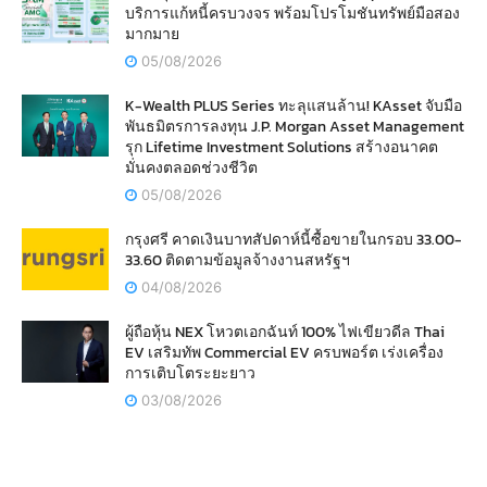
บริการแก้หนี้ครบวงจร พร้อมโปรโมชันทรัพย์มือสอง
มากมาย
05/08/2026
K-Wealth PLUS Series ทะลุแสนล้าน! KAsset จับมือ
พันธมิตรการลงทุน J.P. Morgan Asset Management
รุก Lifetime Investment Solutions สร้างอนาคต
มั่นคงตลอดช่วงชีวิต
05/08/2026
กรุงศรี คาดเงินบาทสัปดาห์นี้ซื้อขายในกรอบ 33.00-
33.60 ติดตามข้อมูลจ้างงานสหรัฐฯ
04/08/2026
ผู้ถือหุ้น NEX โหวตเอกฉันท์ 100% ไฟเขียวดีล Thai
EV เสริมทัพ Commercial EV ครบพอร์ต เร่งเครื่อง
การเติบโตระยะยาว
03/08/2026