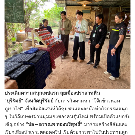
ประเดิมความสนุกเทปแรก ลุยเมืองปราสาทหิน
“บุรีรัมย์”
จังหวัดบุรีรัมย์
กับภารกิจตามหา “โจ๊กข้าวหอม
ภูเขาไฟ” เพื่อสัมผัสเสน่ห์วิถีชุมชนและลงมือทำกิจกรรมสนุก
ๆ ในวิถีเกษตรผ่านมุมมองของคนรุ่นใหม่ พร้อมเปิดตัวแขกรับ
เชิญอย่าง
“ปอ – อรรณพ ทองบริสุทธิ์”
มาร่วมสร้างสีสันและ
เรียกเสียงหัวเราะตลอดทริป เริ่มด้วยการพาไปรับประทานลูก