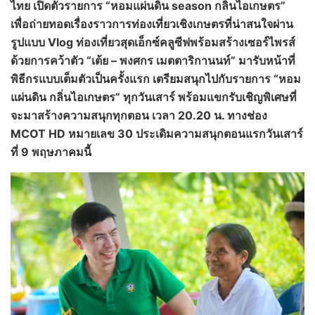
ไทย เปิดตัวรายการ “หอมแผ่นดิน
season
กลิ่นไอเกษตร”
เพื่อถ่ายทอดเรื่องราวการท่องเที่ยวเชิงเกษตรที่น่าสนใจผ่าน
รูปแบบ
Vlog
ท่องเที่ยวสุดเอ็กซ์คลูซีฟพร้อมสร้างเซอร์ไพรส์
ด้วยการคว้าตัว “เต้ย – พงศกร เมตตาริกานนท์” มารับหน้าที่
พิธีกรแบบเต็มตัวเป็นครั้งแรก เตรียมสนุกไปกับรายการ “หอม
แผ่นดิน กลิ่นไอเกษตร” ทุกวันเสาร์ พร้อมแขกรับเชิญพิเศษที่
จะมาสร้างความสนุกทุกตอน เวลา 20.20 น. ทางช่อง
MCOT HD หมายเลข 30 ประเดิมความสนุกตอนแรกวันเสาร์
ที่ 9 พฤษภาคมนี้