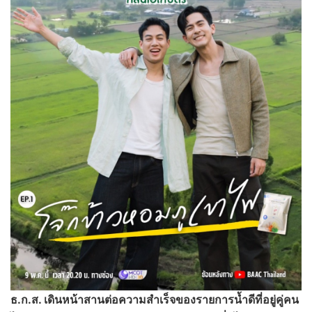
ธ.ก.ส. เดินหน้าสานต่อความสำเร็จของรายการน้ำดีที่อยู่คู่คน