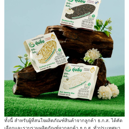
ทั้งนี้ สำหรับผู้ที่สนใจผลิตภัณฑ์สินค้าจากลูกค้า ธ.ก.ส. ได้คัด
เลือกและรวบรวมผลิตภัณฑ์จากลูกค้า ธ.ก.ส. ทั่วประเทศมา