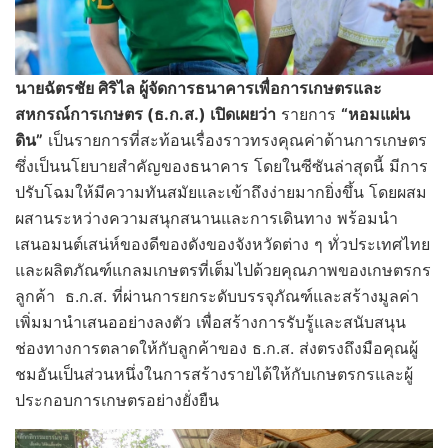
นายฉัตรชัย ศิริไล ผู้จัดการธนาคารเพื่อการเกษตรและ
สหกรณ์การเกษตร (ธ.ก.ส.) เปิดเผยว่า
รายการ
“หอมแผ่น
ดิน”
เป็นรายการที่สะท้อนเรื่องราวทรงคุณค่าด้านการเกษตร
ซึ่งเป็นนโยบายสำคัญของธนาคาร โดยในซีซันล่าสุดนี้ มีการ
ปรับโฉมให้มีความทันสมัยและเข้าถึงง่ายมากยิ่งขึ้น โดยผสม
ผสานระหว่างความสนุกสนานและการเดินทาง พร้อมนำ
เสนอมนต์เสน่ห์ของดีของดังของจังหวัดต่าง ๆ ทั่วประเทศไทย
และผลิตภัณฑ์แกลมเกษตรที่เต็มไปด้วยคุณภาพของเกษตรกร
ลูกค้า ธ.ก.ส. ที่ผ่านการยกระดับบรรจุภัณฑ์และสร้างมูลค่า
เพิ่มมานำเสนออย่างลงตัว เพื่อสร้างการรับรู้และสนับสนุน
ช่องทางการตลาดให้กับลูกค้าของ ธ.ก.ส. ส่งตรงถึงมือคุณผู้
ชมอันเป็นส่วนหนึ่งในการสร้างรายได้ให้กับเกษตรกรและผู้
ประกอบการเกษตรอย่างยั่งยืน