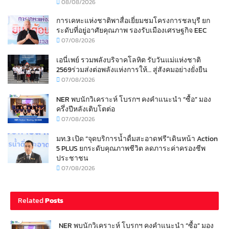
08/08/2026
การเคหะแห่งชาติพาสื่อเยี่ยมชมโครงการชลบุรี ยก
ระดับที่อยู่อาศัยคุณภาพ รองรับเมืองเศรษฐกิจ EEC
07/08/2026
เอนี่เพย์ รวมพลังบริจาคโลหิต รับวันแม่แห่งชาติ
2569ร่วมส่งต่อพลังแห่งการให้… สู่สังคมอย่างยั่งยืน
07/08/2026
NER พบนักวิเคราะห์ โบรกฯ คงคำแนะนำ “ซื้อ” มอง
ครึ่งปีหลังเติบโตต่อ
07/08/2026
มท.3 เปิด “จุดบริการน้ำดื่มสะอาดฟรี”เดินหน้า Action
5 PLUS ยกระดับคุณภาพชีวิต ลดภาระค่าครองชีพ
ประชาชน
07/08/2026
Related
Posts
NER พบนักวิเคราะห์ โบรกฯ คงคำแนะนำ “ซื้อ” มอง