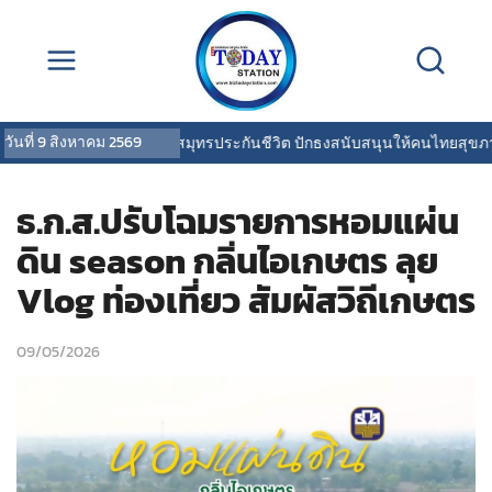
วันที่
9 สิงหาคม 2569
OCEAN LIFE ไทยสมุทรประกันชีวิต ปักธงสนับสนุนให้คนไทยสุขภาพดี พร้
ธ.ก.ส.ปรับโฉมรายการหอมแผ่น
ดิน season กลิ่นไอเกษตร ลุย
Vlog ท่องเที่ยว สัมผัสวิถีเกษตร
09/05/2026