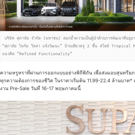
 บริษัท ศุภาลัย จำกัด (มหาชน) ตอกย้ำความเป็นผู้นำด้านการพัฒนาที่อยู่อาศัย ยกระดับมาตรฐานการใช้ชีวิตระดับพรีเมียม เปิดตัวโครงการใหม่ล่าสุด 
“ศุภาลัย ไพร์ม วิลล่า แจ้งวัฒนะ” บ้านเดี่ยวหรู 2 ชั้น สไตล์ Tropical 
แนวคิด “Refined Functionality” 
ความหรูหราที่ผ่านการออกแบบอย่างพิถีพิถัน เพื่อส่งมอบสุนทรียภ
ทุกความต้องการของชีวิต ในราคาเริ่มต้น 11.99-22.4 ล้านบาท*
งาน Pre-Sale วันที่ 16-17 พฤษภาคมนี้