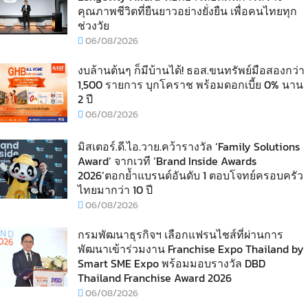
คุณภาพชีวิตที่ยืนยาวอย่างยั่งยืน เพื่อคนไทยทุก
ช่วงวัย
06/08/2026
งบล้านต้นๆ ก็มีบ้านได้! ธอส.ขนทรัพย์มือสองกว่า
1,500 รายการ บุกโคราช พร้อมดอกเบี้ย 0% นาน
2 ปี
06/08/2026
มิสเตอร์.ดี.ไอ.วาย.คว้ารางวัล ‘Family Solutions
Award’ จากเวที ‘Brand Inside Awards
2026’ตอกย้ำแบรนด์อันดับ 1 ตอบโจทย์ครอบครัว
ไทยมากว่า 10 ปี
06/08/2026
กรมพัฒนาธุรกิจฯ เลือกแฟรนไชส์ที่ผ่านการ
พัฒนาเข้าร่วมงาน Franchise Expo Thailand by
Smart SME Expo พร้อมมอบรางวัล DBD
Thailand Franchise Award 2026
06/08/2026