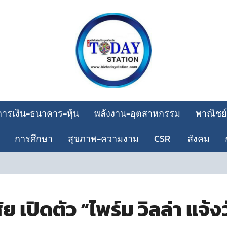
การเงิน-ธนาคาร-หุ้น
พลังงาน-อุตสาหกรรม
พาณิชย์
การศึกษา
สุขภาพ-ความงาม
CSR
สังคม
“35 ปี
ย เปิดตัว “ไพร์ม วิลล่า แจ้