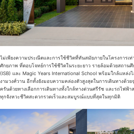
ไม่เพียงความประณีตและการใช้ชีวิตที่ทันสมัยภายในโครงการเท่านั้น
ศักยภาพ ที่ตอบโจทย์การใช้ชีวิตในระยะยาว รายล้อมด้วยสถานศึ
(ISB) และ Magic Years International School พร้อมใกล้แหล่งไล
งามวงศ์วาน อีกทั้งยังมอบความคล่องตัวสูงสุดในการเดินทางด้ว
ครันด้วยทางเลือกการเดินทางทั้งใกล้ทางด่วนศรีรัช และรถไฟฟ้าสา
ทุกจังหวะชีวิตสะดวกรวดเร็วและสมบูรณ์แบบที่สุดในทุกมิติ