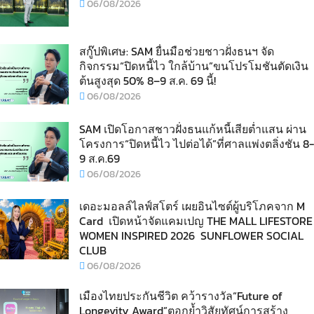
06/08/2026
สกู๊ปพิเศษ: SAM ยื่นมือช่วยชาวฝั่งธนฯ จัด
กิจกรรม“ปิดหนี้ไว ใกล้บ้าน”ขนโปรโมชันตัดเงิน
ต้นสูงสุด 50% 8–9 ส.ค. 69 นี้!
06/08/2026
SAM เปิดโอกาสชาวฝั่งธนแก้หนี้เสียต่ำแสน ผ่าน
โครงการ“ปิดหนี้ไว ไปต่อได้”ที่ศาลแพ่งตลิ่งชัน 8-
9 ส.ค.69
06/08/2026
เดอะมอลล์ไลฟ์สโตร์ เผยอินไซต์ผู้บริโภคจาก M
Card เปิดหน้าจัดแคมเปญ THE MALL LIFESTORE
WOMEN INSPIRED 2026 SUNFLOWER SOCIAL
CLUB
06/08/2026
เมืองไทยประกันชีวิต คว้ารางวัล“Future of
Longevity Award”ตอกย้ำวิสัยทัศน์การสร้าง