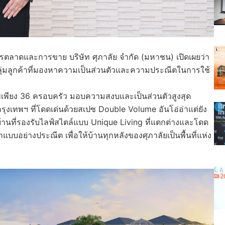
ารตลาดและการขาย บริษัท ศุภาลัย จำกัด (มหาชน) เปิดเผยว่า
ะกลุ่มลูกค้าที่มองหาความเป็นส่วนตัวและความประณีตในการใช้
าพเพียง 36 ครอบครัว มอบความสงบและเป็นส่วนตัวสูงสุด
รุงเทพฯ ที่โดดเด่นด้วยสเปซ Double Volume อันโอ่อ่าแต่ยัง
บ้านที่รองรับไลฟ์สไตล์แบบ Unique Living ที่แตกต่างและโดด
แบบอย่างประณีต เพื่อให้บ้านทุกหลังของศุภาลัยเป็นพื้นที่แห่ง