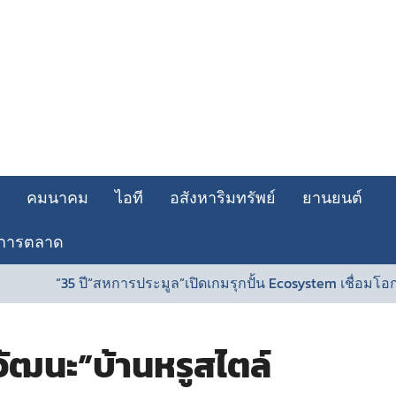
คมนาคม
ไอที
อสังหาริมทรัพย์
ยานยนต์
การตลาด
“สหการประมูล”เปิดเกมรุกปั้น Ecosystem เชื่อมโอกาสธุรกิจไร้รอยต
งวัฒนะ”บ้านหรูสไตล์