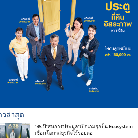
าวล่าสุด
“35 ปี“สหการประมูล”เปิดเกมรุกปั้น Ecosystem
เชื่อมโอกาสธุรกิจไร้รอยต่อ