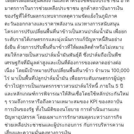
โดยตรงต่อต้นทุนพลังงานและค่าครองชีพของประชาชน อาทิ
มาตรการในการช่วยเหลือประชาชน ลูกค้าสถาบันการเงิน
ของรัฐที่ได้รับผลกระทบจากเหตุความขัดแย้งในภูมิภาค
ตะวันออกกลางและราคาพลังงาน แนวทางการสนับสนุน
โครงการปรับเปลี่ยนพื้นที่นาข้าวเป็นสวนปาล์มน้ำมัน เพื่อยก
ระดับรายได้เกษตรกรและมุ่งเน้นการแก้ปัญหาหนี้สินอย่าง
ยั่งยืน ด้วยการปรับพื้นที่นาข้าวที่ให้ผลผลิตต่ำหรือไม่เหมาะ
สมให้กลายเป็นสวนปาล์มน้ำมันพันธุ์ดี ซึ่งปาล์มถือเป็นพืช
เศรษฐกิจที่มีมูลค่าสูงและเป็นที่ต้องการของตลาดอย่างต่อ
เนื่อง โดยมีเป้าหมายปรับเปลี่ยนพื้นที่นาข้าว จำนวน 100,000
ไร่ มาเป็นพื้นที่ปลูกปาล์มน้ำมัน เพื่อยกระดับเกษตรกรผู้ปลูก
ข้าวไปสู่การเป็นเกษตรกรชาวสวนปาล์มไร้หนี้ ภายใน 5 ปี
และหลักเกณฑ์การพิจารณาให้สินเชื่อโดยใช้หลักประกันใหม่
ๆ รวมถึงการหารือถึงความเหมาะสมของ KPI ของสถาบัน
การเงินของรัฐ ทั้งในมิติของนโยบาย การดำเนินงานและ
ปัญหาอุปสรรค โดยเฉพาะการรักษาสมดุลระหว่างภารกิจ
ช่วยเหลือประชาชนและผู้ประกอบการ กับการบริหารความ
เสี่ยงและความมั่นคงทางการเงิน