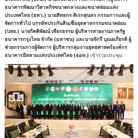
ธนาคารพัฒนาวิสาหกิจขนาดกลางและขนาดย่อมแห่ง
ประเทศไทย (ธพว.) นายสิทธกร ดิเรกสุนทร กรรมการและผู้
จัดการทั่วไป บรรษัทประกันสินเชื่ออุตสาหกรรมขนาดย่อม
(บสย.)
นายกิตติพัฒน์ เพียรธรรม ผู้บริหารสายงานภาครัฐ
ธนาคารกรุงไทย จำกัด (มหาชน) และนายจักรี บุณยเกียรติ ผู้
ช่วยกรรมการผู้จัดการ ผู้บริหารกลุ่มงานยุทธศาสตร์องค์กร
ธนาคารอิสลามแห่งประเทศไทย (ธอท.)
เข้าร่วมประชุม