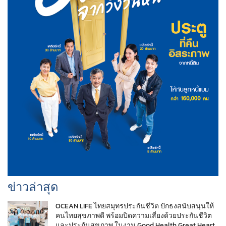
ข่าวล่าสุด
OCEAN LIFE ไทยสมุทรประกันชีวิต ปักธงสนับสนุนให้
คนไทยสุขภาพดี พร้อมปิดความเสี่ยงด้วยประกันชีวิต
และประกันสุขภาพ ในงาน Good Health Great Heart