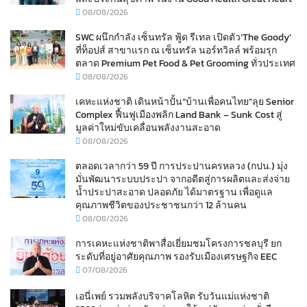
08/08/2026
SWC ผนึกกำลัง เซ็นทรัล ฟู้ด รีเทล เปิดตัว‘The Goody’
ที่ท็อปส์ สาขาแรก ณ เซ็นทรัล นอร์ทวิลล์ พร้อมรุก
ตลาด Premium Pet Food & Pet Grooming ทั่วประเทศ
08/08/2026
เคหะแห่งชาติ เดินหน้าปั้น“บ้านเพื่อคนไทย”ลุย Senior
Complex ฟื้นฟูเมืองพลิก Land Bank – Sunk Cost สู่
มูลค่าใหม่ขับเคลื่อนพลังงานสะอาด
08/08/2026
ตลอดเวลากว่า 59 ปี การประปานครหลวง (กปน.) มุ่ง
มั่นพัฒนาระบบประปา จากอดีตสู่การผลิตและส่งจ่าย
น้ำประปาสะอาด ปลอดภัย ได้มาตรฐาน เพื่อดูแล
คุณภาพชีวิตของประชาชนกว่า 12 ล้านคน
08/08/2026
การเคหะแห่งชาติพาสื่อเยี่ยมชมโครงการชลบุรี ยก
ระดับที่อยู่อาศัยคุณภาพ รองรับเมืองเศรษฐกิจ EEC
07/08/2026
เอนี่เพย์ รวมพลังบริจาคโลหิต รับวันแม่แห่งชาติ