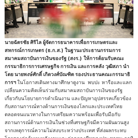
นายฉัตรชัย ศิริไล ผู้จัดการธนาคารเพื่อการเกษตรและ
สหกรณ์การเกษตร (ธ.ก.ส.) ในฐานะประธานกรรมการ
สมาคมสถาบันการเงินของรัฐ (สงร.)
ให้การต้อนรับคณะ
กรรมาธิการการเศรษฐกิจ การเงิน และการคลัง วุฒิสภา นำ
โดย นายพงษ์ศักดิ์ เกิดวงศ์บัณฑิต รองประธานคณะกรรมาธิ
การฯ
ในโอกาสเดินทางมาศึกษาดูงาน พบปะ หารือและแลก
เปลี่ยนความคิดเห็นร่วมกับสมาคมสถาบันการเงินของรัฐ
เกี่ยวกับนโยบายการดำเนินงาน และปัญหาอุปสรรคเกี่ยวข้อง
กับสถานการณ์ทางด้านการเงินของโลกและประเทศไทย
ตลอดจนแนวทางในการเตรียมความพร้อมเพื่อรับมือกับ
สถานการณ์ด้านการเงินในช่วงที่เศรษฐกิจมีความผันผวนสูง
จากเหตุการณ์ความไม่สงบระหว่างประเทศ ที่ส่งผลกระทบ