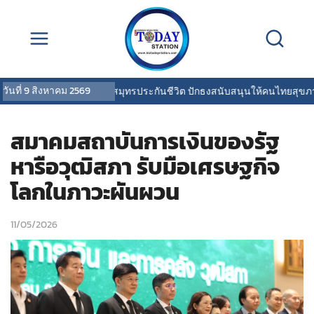
วันที่
9 สิงหาคม 2569
OCEAN LIFE ไทยสมุทรประกันชีวิต ปักธงสนับสนุนให้คนไทยสุขภาพดี พร
สมาคมสถาบันการเงินของรัฐ
หารือวุฒิสภา รับมือเศรษฐกิจ
โลกในภาวะผันผวน
11/05/2026