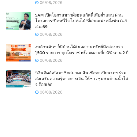
06/08/2026
SAM เปิดโอกาสชาวฝั่งธนแก้หนี้เสียต่ำแสน ผ่าน
โครงการ“ปิดหนี้ไว ไปต่อได้”ที่ศาลแพ่งตลิ่งชัน 8-9
ส.ค.69
06/08/2026
งบล้านต้นๆ ก็มีบ้านได้! ธอส.ขนทรัพย์มือสองกว่า
1,500 รายการ บุกโคราช พร้อมดอกเบี้ย 0% นาน 2 ปี
06/08/2026
“เงินติดล้อ”สมาชิกสมาคมสินเชื่อทะเบียนรถฯ ร่วม
ส่งเสริมความรู้ทางการเงิน ให้ชาวชุมชนบ้านน้ำใส
จ.ร้อยเอ็ด
06/08/2026