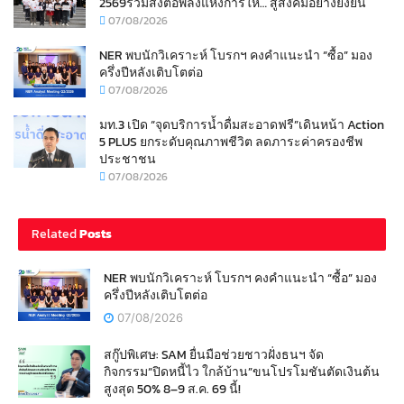
2569ร่วมส่งต่อพลังแห่งการให้… สู่สังคมอย่างยั่งยืน
07/08/2026
NER พบนักวิเคราะห์ โบรกฯ คงคำแนะนำ “ซื้อ” มอง
ครึ่งปีหลังเติบโตต่อ
07/08/2026
มท.3 เปิด “จุดบริการน้ำดื่มสะอาดฟรี”เดินหน้า Action
5 PLUS ยกระดับคุณภาพชีวิต ลดภาระค่าครองชีพ
ประชาชน
07/08/2026
Related
Posts
NER พบนักวิเคราะห์ โบรกฯ คงคำแนะนำ “ซื้อ” มอง
ครึ่งปีหลังเติบโตต่อ
07/08/2026
สกู๊ปพิเศษ: SAM ยื่นมือช่วยชาวฝั่งธนฯ จัด
กิจกรรม“ปิดหนี้ไว ใกล้บ้าน”ขนโปรโมชันตัดเงินต้น
สูงสุด 50% 8–9 ส.ค. 69 นี้!