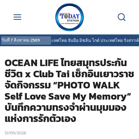
วันที่
7 สิงหาคม 2569
พรูเด็นเชียล ประเทศไทย จับมือ มิชลิน ไกด์ ประเทศไทย รังสรรค์ประสบ
OCEAN LIFE ไทยสมุทรประกัน
ชีวิต x Club Tai เช็กอินเยาวราช
จัดกิจกรรม “PHOTO WALK
Self Love Save My Memory”
บันทึกความทรงจำผ่านมุมมอง
แห่งการรักตัวเอง
12/05/2026