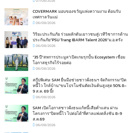
07/08/2026
COVERMARK มอบของขวัญแห่งความงาม ต้อนรับ
เทศกาลวันแม่
06/08/2026
วิริยะประกันภัย ร่วมผลักดันเยาวชนสู่เวทีวิชาการด้าน
ประกันภัย“PSU Trang IBARM Talent 2026”ม.อ.ตรัง
06/08/2026
“35 ปี“สหการประมูล”เปิดเกมรุกปั้น Ecosystem เชื่อม
โอกาสธุรกิจไร้รอยต่อ
06/08/2026
สกู๊ปพิเศษ: SAM ยื่นมือช่วยชาวฝั่งธนฯ จัดกิจกรรม“ปิด
หนี้ไว ใกล้บ้าน”ขนโปรโมชันตัดเงินต้นสูงสุด 50% 8–
9 ส.ค. 69 นี้!
06/08/2026
SAM เปิดโอกาสชาวฝั่งธนแก้หนี้เสียต่ำแสน ผ่าน
โครงการ“ปิดหนี้ไว ไปต่อได้”ที่ศาลแพ่งตลิ่งชัน 8-9
ส.ค.69
06/08/2026