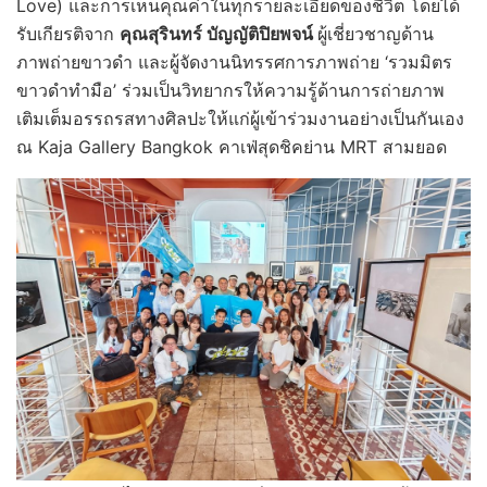
Love) และการเห็นคุณค่าในทุกรายละเอียดของชีวิต โดยได้
รับเกียรติจาก
คุณสุรินทร์ บัญญัติปิยพจน์
ผู้เชี่ยวชาญด้าน
ภาพถ่ายขาวดำ และผู้จัดงานนิทรรศการภาพถ่าย ‘รวมมิตร
ขาวดำทำมือ’ ร่วมเป็นวิทยากรให้ความรู้ด้านการถ่ายภาพ
เติมเต็มอรรถรสทางศิลปะให้แก่ผู้เข้าร่วมงานอย่างเป็นกันเอง
ณ Kaja Gallery Bangkok คาเฟ่สุดชิคย่าน MRT สามยอด