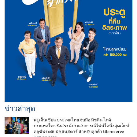
ข่าวล่าสุด
พรูเด็นเชียล ประเทศไทย จับมือ มิชลิน ไกด์
ประเทศไทย รังสรรค์ประสบการณ์ไฟน์ไดนิ่งสุดเอ็กซ์
คลูซีฟระดับมิชลินสตาร์ สำหรับลูกค้า ttb reserve