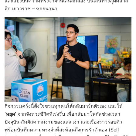
และแบ่งปันความทรงจำผ่านเลนส์กล้อง บนเส้นทางสุดคลาส
สิก เยาวราช – ซอยนานา
กิจกรรมครั้งนี้ตั้งใจชวนทุกคนให้กลับมาร้กตัวเอง และให้
‘หยุด’
จากจังหวะชีวิตที่เร่งรีบ เพื่อกลับมาโฟกัสช่วงเวลา
ปัจจุบัน สัมผัสความงามของแสง เงา และเรื่องราวรอบตัว
พร้อมบันทึกความทรงจำที่สะท้อนถึงการรักตัวเอง (Self