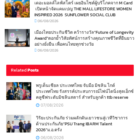
เดอะมอลล์ไลฟ์สโตร์ เผยอินไซต์ผู้บริโภคจาก M Card
เปิดหน้าจัดแคมเปญ THE MALL LIFESTORE WOMEN
INSPIRED 2026 SUNFLOWER SOCIAL CLUB
06/08/2026
เมืองไทยประกันชีวิต คว้ารางวัล“Future of Longevity
Award”ตอกย้ำวิสัยทัศน์การสร้างคุณภาพชีวิตที่ยืนยาว
อย่างยั่งยืน เพื่อคนไทยทุกช่วงวัย
06/08/2026
Related
Posts
พรูเด็นเชียล ประเทศไทย จับมือ มิชลิน ไกด์
ประเทศไทย รังสรรค์ประสบการณ์ไฟน์ไดนิ่งสุดเอ็กซ์
คลูซีฟระดับมิชลินสตาร์ สำหรับลูกค้า ttb reserve
07/08/2026
วิริยะประกันภัย ร่วมผลักดันเยาวชนสู่เวทีวิชาการ
ด้านประกันภัย“PSU Trang IBARM Talent
2026”ม.อ.ตรัง
06/08/2026