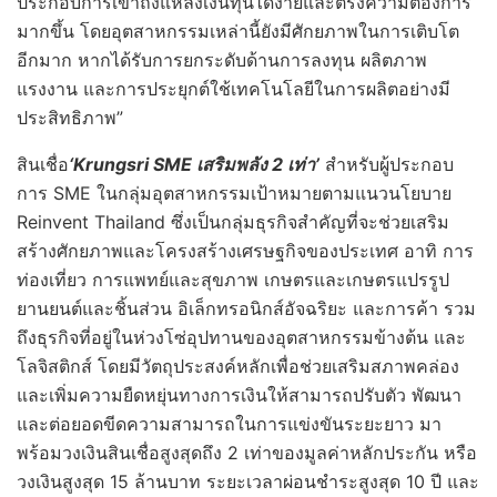
ประกอบการเข้าถึงแหล่งเงินทุนได้ง่ายและตรงความต้องการ
มากขึ้น โดยอุตสาหกรรมเหล่านี้ยังมีศักยภาพในการเติบโต
อีกมาก หากได้รับการยกระดับด้านการลงทุน ผลิตภาพ
แรงงาน และการประยุกต์ใช้เทคโนโลยีในการผลิตอย่างมี
ประสิทธิภาพ”
สินเชื่อ
‘Krungsri SME เสริมพลัง 2 เท่า’
สำหรับผู้ประกอบ
การ SME ในกลุ่มอุตสาหกรรมเป้าหมายตามแนวนโยบาย
Reinvent Thailand ซึ่งเป็นกลุ่มธุรกิจสำคัญที่จะช่วยเสริม
สร้างศักยภาพและโครงสร้างเศรษฐกิจของประเทศ อาทิ การ
ท่องเที่ยว การแพทย์และสุขภาพ เกษตรและเกษตรแปรรูป
ยานยนต์และชิ้นส่วน อิเล็กทรอนิกส์อัจฉริยะ และการค้า รวม
ถึงธุรกิจที่อยู่ในห่วงโซ่อุปทานของอุตสาหกรรมข้างต้น และ
โลจิสติกส์ โดยมีวัตถุประสงค์หลักเพื่อช่วยเสริมสภาพคล่อง
และเพิ่มความยืดหยุ่นทางการเงินให้สามารถปรับตัว พัฒนา
และต่อยอดขีดความสามารถในการแข่งขันระยะยาว มา
พร้อมวงเงินสินเชื่อสูงสุดถึง 2 เท่าของมูลค่าหลักประกัน หรือ
วงเงินสูงสุด 15 ล้านบาท ระยะเวลาผ่อนชำระสูงสุด 10 ปี และ