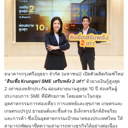
ธนาคารกรุงศรีอยุธยา จำกัด (มหาชน)) เปิดตัวผลิตภัณฑ์ใหม่
“สินเชื่อ
Krungsri SME เสริมพลัง 2 เท่า”
ด้วยวงเงินกู้สูงสุด
2 เท่าของหลักประกัน ผ่อนสบายนานสูงสุด 10 ปี ส่งเสริมผู้
ประกอบการ SME ที่มีศักยภาพ โดยเฉพาะในกลุ่ม
อุตสาหกรรมการท่องเที่ยว การแพทย์และสุขภาพ เกษตรและ
เกษตรแปรรูป ยานยนต์และชิ้นส่วน อิเล็กทรอนิกส์อัจฉริยะ
และการค้า ซึ่งเป็นอุตสาหกรรมเป้าหมายของประเทศไทย ให้
สามารถพัฒนาขีดความสามารถทางธุรกิจได้อย่างต่อเนื่อง