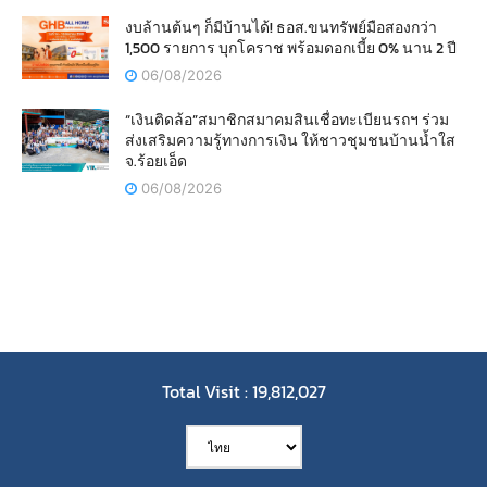
งบล้านต้นๆ ก็มีบ้านได้! ธอส.ขนทรัพย์มือสองกว่า
1,500 รายการ บุกโคราช พร้อมดอกเบี้ย 0% นาน 2 ปี
06/08/2026
“เงินติดล้อ”สมาชิกสมาคมสินเชื่อทะเบียนรถฯ ร่วม
ส่งเสริมความรู้ทางการเงิน ให้ชาวชุมชนบ้านน้ำใส
จ.ร้อยเอ็ด
06/08/2026
Total Visit : 19,812,027