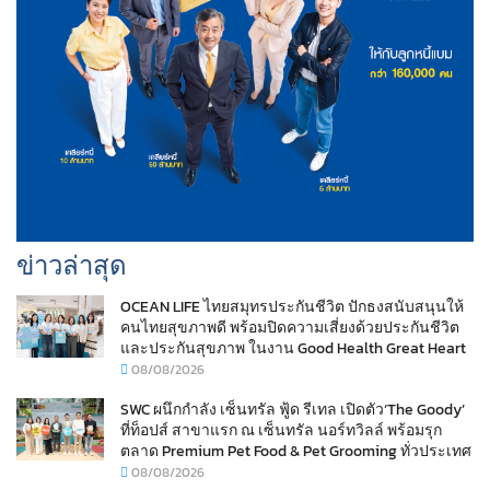
ข่าวล่าสุด
OCEAN LIFE ไทยสมุทรประกันชีวิต ปักธงสนับสนุนให้
คนไทยสุขภาพดี พร้อมปิดความเสี่ยงด้วยประกันชีวิต
และประกันสุขภาพ ในงาน Good Health Great Heart
08/08/2026
SWC ผนึกกำลัง เซ็นทรัล ฟู้ด รีเทล เปิดตัว‘The Goody’
ที่ท็อปส์ สาขาแรก ณ เซ็นทรัล นอร์ทวิลล์ พร้อมรุก
ตลาด Premium Pet Food & Pet Grooming ทั่วประเทศ
08/08/2026