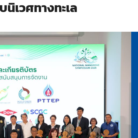
บบนิเวศทางทะเล