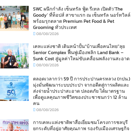
SWC ผนึกกำลัง เซ็นทรัล ฟู้ด รีเทล เปิดตัว‘The
Goody’ ที่ท็อปส์ สาขาแรก ณ เซ็นทรัล นอร์ทวิลล์
พร้อมรุกตลาด Premium Pet Food & Pet
Grooming ทั่วประเทศ
08/08/2026
เคหะแห่งชาติ เดินหน้าปั้น“บ้านเพื่อคนไทย”ลุย
Senior Complex ฟื้นฟูเมืองพลิก Land Bank –
Sunk Cost สู่มูลค่าใหม่ขับเคลื่อนพลังงานสะอาด
08/08/2026
ตลอดเวลากว่า 59 ปี การประปานครหลวง (กปน.)
มุ่งมั่นพัฒนาระบบประปา จากอดีตสู่การผลิตและ
ส่งจ่ายน้ำประปาสะอาด ปลอดภัย ได้มาตรฐาน
เพื่อดูแลคุณภาพชีวิตของประชาชนกว่า 12 ล้าน
คน
08/08/2026
การเคหะแห่งชาติพาสื่อเยี่ยมชมโครงการชลบุรี
ยกระดับที่อยู่อาศัยคุณภาพ รองรับเมืองเศรษฐกิจ