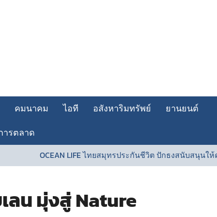
คมนาคม
ไอที
อสังหาริมทรัพย์
ยานยนต์
การตลาด
OCEAN LIFE ไทยสมุทรประกันชีวิต ปักธงสนับสนุนให้คนไทยสุข
ลน มุ่งสู่ Nature