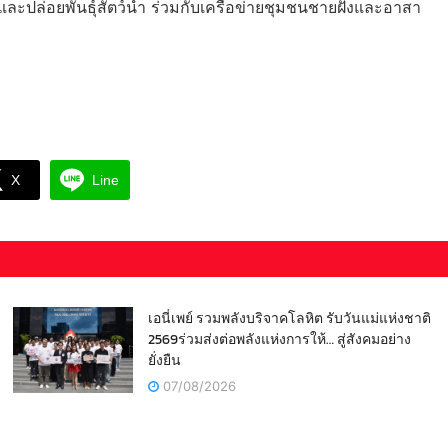
ะปล่อยพันธุ์สัตว์น้ำ ร่วมกับเครือข่ายชุมชนชายฝั่งและอาสา
X
Line
เอนี่เพย์ รวมพลังบริจาคโลหิต รับวันแม่แห่งชาติ
2569ร่วมส่งต่อพลังแห่งการให้… สู่สังคมอย่าง
ยั่งยืน
07/08/2026