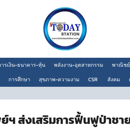
การเงิน-ธนาคาร-หุ้น
พลังงาน-อุตสาหกรรม
พาณิชย์
การศึกษา
สุขภาพ-ความงาม
CSR
สังคม
ฯ ส่งเสริมการฟื้นฟูป่าชายเ