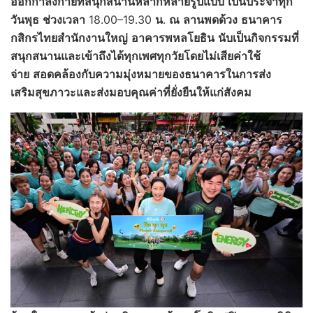
ออกกำลังกายที่สนุกสนานหลากหลายรูปแบบ
เป็นประจำทุก
วันพุธ
ช่วงเวลา
18.00–19.30
น
.
ณ
ลานพดด้วง
ธนาคาร
กสิกรไทย
สำนักงานใหญ่
อาคารพหลโยธิน
นับเป็นกิจกรรมที่
สนุกสนานและเข้าถึงได้ทุกเพศทุกวัยโดยไม่เสียค่าใช้
จ่าย
สอดคล้องกับความมุ่งหมายของธนาคารในการส่ง
เสริมสุขภาวะและส่งมอบคุณค่าที่ยั่งยืนให้แก่สังคม