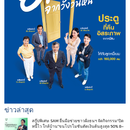
ข่าวล่าสุด
สกู๊ปพิเศษ: SAM ยื่นมือช่วยชาวฝั่งธนฯ จัดกิจกรรม“ปิด
หนี้ไว ใกล้บ้าน”ขนโปรโมชันตัดเงินต้นสูงสุด 50% 8–