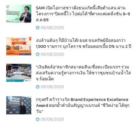
SAM เปิดโอกาสชาวฝั่งธนแก้หนี้เสียต่ำแสน ผ่าน
โครงการ“ปิดหนี้ไว ไปต่อได้”ที่ศาลแพ่งตลิ่งชัน 8-9
ส.ค.69
06/08/2026
งบล้านต้นๆ ก็มีบ้านได้! ธอส.ขนทรัพย์มือสองกว่า
1,500 รายการ บุกโคราช พร้อมดอกเบี้ย 0% นาน 2 ปี
06/08/2026
“เงินติดล้อ”สมาชิกสมาคมสินเชื่อทะเบียนรถฯ ร่วม
ส่งเสริมความรู้ทางการเงิน ให้ชาวชุมชนบ้านน้ำใส
จ.ร้อยเอ็ด
06/08/2026
กรุงศรี คว้ารางวัล Brand Experience Excellence
Award ตอกย้ำคำมั่นสัญญาแบรนด์ “ชีวิตง่าย ได้ทุก
วัน”
06/08/2026