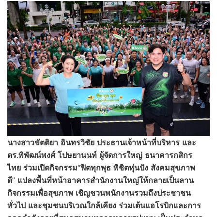
นางสาวขัตติยา
อินทรวิชัย
ประธานเจ้าหน้าที่บริหาร
และ
ดร
.
พิพัฒน์พงศ์
โปษยานนท์
ผู้จัดการใหญ่
ธนาคารกสิกร
ไทย
ร่วมเปิดกิจกรรม
“
ฟิตทุกพุธ
พิชิตหุ่นปัง
สังคมสุขภาพ
ดี
”
แปลงพื้นที่หน้าอาคารสำนักงานใหญ่ให้กลายเป็นลาน
กิจกรรมเพื่อสุขภาพ
เชิญชวนพนักงานรวมถึงประชาชน
ทั่วไป
และชุมชนบริเวณใกล้เคียง
ร่วมเต้นแอโรบิกและการ