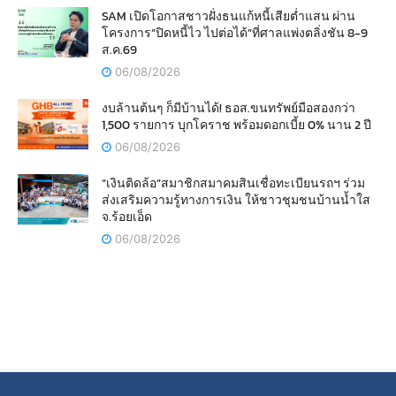
SAM เปิดโอกาสชาวฝั่งธนแก้หนี้เสียต่ำแสน ผ่าน
โครงการ“ปิดหนี้ไว ไปต่อได้”ที่ศาลแพ่งตลิ่งชัน 8-9
ส.ค.69
06/08/2026
งบล้านต้นๆ ก็มีบ้านได้! ธอส.ขนทรัพย์มือสองกว่า
1,500 รายการ บุกโคราช พร้อมดอกเบี้ย 0% นาน 2 ปี
06/08/2026
“เงินติดล้อ”สมาชิกสมาคมสินเชื่อทะเบียนรถฯ ร่วม
ส่งเสริมความรู้ทางการเงิน ให้ชาวชุมชนบ้านน้ำใส
จ.ร้อยเอ็ด
06/08/2026