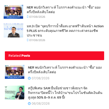
NER พบนักวิเคราะห์ โบรกฯ คงคำแนะนำ “ซื้อ” มอง
ครึ่งปีหลังเติบโตต่อ
07/08/2026
มท.3 เปิด “จุดบริการน้ำดื่มสะอาดฟรี”เดินหน้า Action
5 PLUS ยกระดับคุณภาพชีวิต ลดภาระค่าครองชีพ
ประชาชน
07/08/2026
Related
Posts
NER พบนักวิเคราะห์ โบรกฯ คงคำแนะนำ “ซื้อ” มอง
ครึ่งปีหลังเติบโตต่อ
07/08/2026
สกู๊ปพิเศษ: SAM ยื่นมือช่วยชาวฝั่งธนฯ จัด
กิจกรรม“ปิดหนี้ไว ใกล้บ้าน”ขนโปรโมชันตัดเงินต้น
สูงสุด 50% 8–9 ส.ค. 69 นี้!
06/08/2026