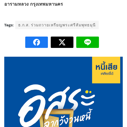
อารามหลวง
กรุงเทพมหานคร
Tags:
ธ.ก.ส. ร่วมถวายเหรียญพระศรีสัมพุทธมุนี