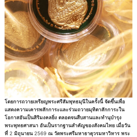
โดยการถวายเหรียญพระศรีสัมพุทธมุนีในครั้งนี้
จัดขึ้นเพื่อ
แสดงความเคารพสักการะและร่วมถวายมุทิตาสักการะใน
โอกาสอันเป็นสิริมงคลยิ่ง
ตลอดจนสืบสานและทำนุบำรุง
พระพุทธศาสนา
อันเป็นรากฐานสำคัญของสังคมไทย
เมื่อวัน
ที่
2
มิถุนายน
2569
ณ
วัดพระศรีมหาธาตุ
วรมหาวิหาร
พระ