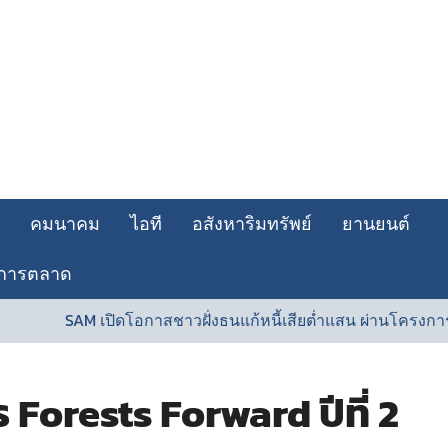
คมนาคม
ไอที
อสังหาริมทรัพย์
ยานยนต์
การตลาด
อกาสชาวฝั่งธนแก้หนี้เสียต่ำแสน ผ่านโครงการ“ปิดหนี้ไว ไปต่อได้”ท
Forests Forward ปีที่ 2