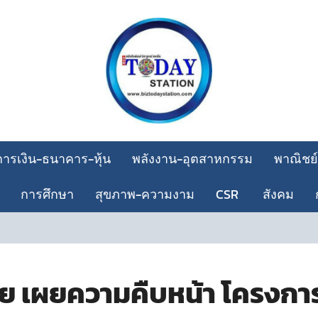
การเงิน-ธนาคาร-หุ้น
พลังงาน-อุตสาหกรรม
พาณิชย์
การศึกษา
สุขภาพ-ความงาม
CSR
สังคม
SAM เปิดโ
 เผยความคืบหน้า โครงการ 