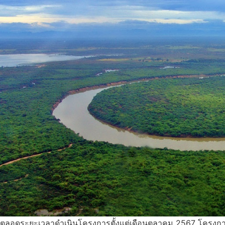
ตลอดระยะเวลาดำเนินโครงการตั้งแต่เดือนตุลาคม 2567 โครงการไ