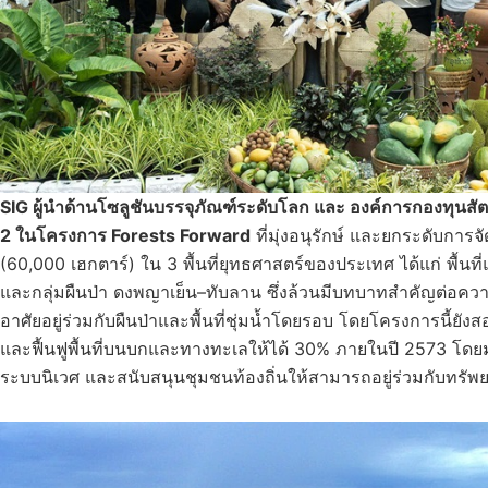
SIG
ผู้นำด้านโซลูชันบรรจุภัณฑ์ระดับโลก และ องค์การกองทุนสั
2
ในโครงการ
Forests Forward
ที่มุ่งอนุรักษ์ และยกระดับการจั
(60,000 เฮกตาร์) ใน 3 พื้นที่ยุทธศาสตร์ของประเทศ ได้แก่ พื้นที่แ
และกลุ่มผืนป่า ดงพญาเย็น–ทับลาน ซึ่งล้วนมีบทบาทสำคัญต่อคว
อาศัยอยู่ร่วมกับผืนป่าและพื้นที่ชุ่มน้ำโดยรอบ โดยโครงการนี้ยั
และฟื้นฟูพื้นที่บนบกและทางทะเลให้ได้ 30% ภายในปี 2573 โดย
ระบบนิเวศ และสนับสนุนชุมชนท้องถิ่นให้สามารถอยู่ร่วมกับทรัพย