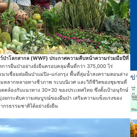
ตว์ป่าโลกสากล (
WWF)
ประกาศความคืบหน้าความร่วมมือปีที่
ดการผืนป่าอย่างยั่งยืนครอบคลุมพื้นที่กว่า 375,000 ไร่
นวเชื่อมต่อผืนป่าแม่ปิง–แก่งกรุง พื้นที่ลุ่มน้ำสงครามตอนล่าง
ข่
ามหลากหลายทางชีวภาพ ระบบนิเวศ และวิถีชีวิตของชุมชนที่
งสอดคล้องกับแนวทาง 30×30 ของประเทศไทย ซึ่งตั้งเป้าอนุรักษ์
มุ่งยกระดับความสมบูรณ์ของผืนป่า เสริมความแข็งแรงของ
ากรธรรมชาติได้อย่างยั่งยืน