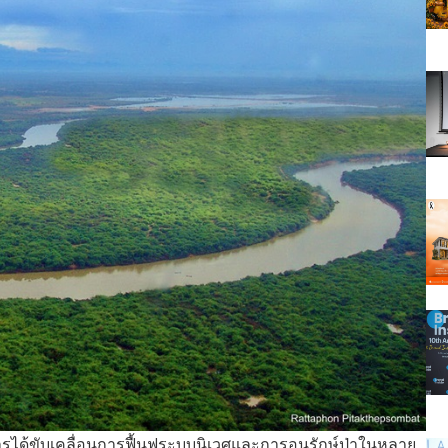
ด้ขับเคลื่อนการฟื้นฟูระบบนิเวศและการอนุรักษ์ป่าในหลาย