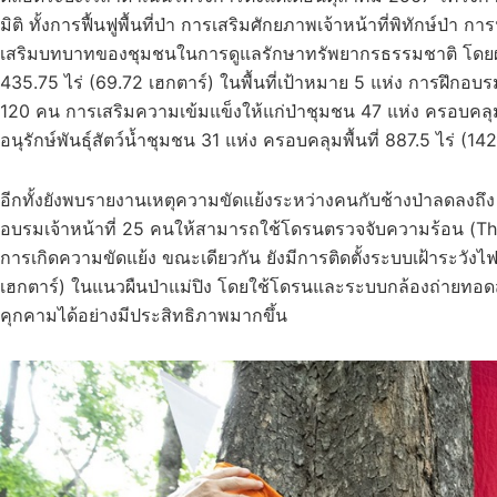
มิติ ทั้งการฟื้นฟูพื้นที่ป่า การเสริมศักยภาพเจ้าหน้าที่พิทักษ์
เสริมบทบาทของชุมชนในการดูแลรักษาทรัพยากรธรรมชาติ โดยผลล
435.75 ไร่ (69.72 เฮกตาร์) ในพื้นที่เป้าหมาย 5 แห่ง การฝึกอบ
120 คน การเสริมความเข้มแข็งให้แก่ป่าชุมชน 47 แห่ง ครอบคลุมพื
อนุรักษ์พันธุ์สัตว์น้ำชุมชน 31 แห่ง ครอบคลุมพื้นที่ 887.5 ไร่ (
อีกทั้งยังพบรายงานเหตุความขัดแย้งระหว่างคนกับช้างป่าลดลงถึ
อบรมเจ้าหน้าที่ 25 คนให้สามารถใช้โดรนตรวจจับความร้อน (Therma
การเกิดความขัดแย้ง ขณะเดียวกัน ยังมีการติดตั้งระบบเฝ้าระวังไ
เฮกตาร์) ในแนวผืนป่าแม่ปิง โดยใช้โดรนและระบบกล้องถ่ายทอดส
คุกคามได้อย่างมีประสิทธิภาพมากขึ้น