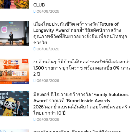
CLUB
06/08/2026
เมืองไทยประกันชีวิต คว้ารางวัล“Future of
Longevity Award”ตอกย้ำวิสัยทัศน์การสร้าง
คุณภาพชีวิตที่ยืนยาวอย่างยั่งยืน เพื่อคนไทยทุก
ช่วงวัย
06/08/2026
งบล้านต้นๆ ก็มีบ้านได้! ธอส.ขนทรัพย์มือสองกว่า
1,500 รายการ บุกโคราช พร้อมดอกเบี้ย 0% นาน
2 ปี
06/08/2026
มิสเตอร์.ดี.ไอ.วาย.คว้ารางวัล ‘Family Solutions
Award’ จากเวที ‘Brand Inside Awards
2026’ตอกย้ำแบรนด์อันดับ 1 ตอบโจทย์ครอบครัว
ไทยมากว่า 10 ปี
06/08/2026
กรมพัฒนาธุรกิจฯ เลือกแฟรนไชส์ที่ผ่านการ