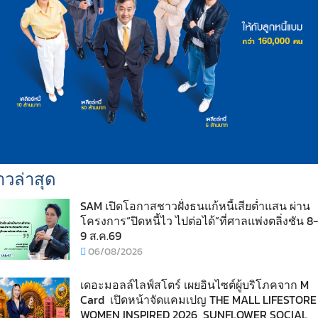
าวล่าสุด
SAM เปิดโอกาสชาวฝั่งธนแก้หนี้เสียต่ำแสน ผ่าน
โครงการ“ปิดหนี้ไว ไปต่อได้”ที่ศาลแพ่งตลิ่งชัน 8-
9 ส.ค.69
06/08/2026
เดอะมอลล์ไลฟ์สโตร์ เผยอินไซต์ผู้บริโภคจาก M
Card เปิดหน้าจัดแคมเปญ THE MALL LIFESTORE
WOMEN INSPIRED 2026 SUNFLOWER SOCIAL