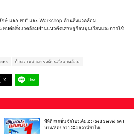
รักษ์ แลก พบ” และ Workshop ด้านสิ่งแวดล้อม
กระทบต่อสิ่งแวดล้อมผ่านแนวคิดเศรษฐกิจหมุนเวียนและการใช้
ions
ย้ำความสามารถด้านสิ่งแวดล้อม
X
Line
พีทีที สเตชั่น จัดโปรเติมเอง (Self Serve) ลด 1
บาท/ลิตร กว่า 204 สถานีทั่วไทย