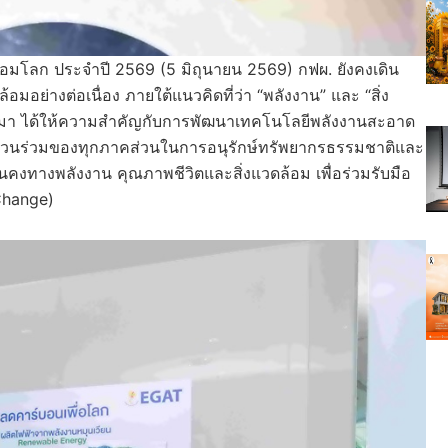
วดล้อมโลก ประจำปี 2569 (5 มิถุนายน 2569) กฟผ. ยังคงเดิน
มอย่างต่อเนื่อง ภายใต้แนวคิดที่ว่า “พลังงาน” และ “สิ่ง
านมา ได้ให้ความสำคัญกับการพัฒนาเทคโนโลยีพลังงานสะอาด
ส่วนร่วมของทุกภาคส่วนในการอนุรักษ์ทรัพยากรธรรมชาติและ
นคงทางพลังงาน คุณภาพชีวิตและสิ่งแวดล้อม เพื่อร่วมรับมือ
 Change)