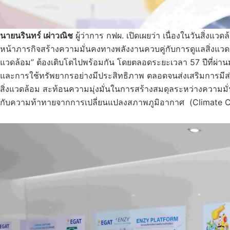
นายนรินทร์ เผ่าวณิช
ผู้ว่าการ กฟผ. เปิดเผยว่า เนื่องในวันสิ่งแ
หน้าภารกิจสร้างความมั่นคงทางพลังงานควบคู่กับการดูแลสิ่งแวดล้อ
แวดล้อม” ต้องเติบโตไปพร้อมกัน โดยตลอดระยะเวลา 57 ปีที่ผ่
และการใช้ทรัพยากรอย่างมีประสิทธิภาพ ตลอดจนส่งเสริมการมี
สิ่งแวดล้อม สะท้อนความมุ่งมั่นในการสร้างสมดุลระหว่างความมั่
กับความท้าทายจากการเปลี่ยนแปลงสภาพภูมิอากาศ (Climate