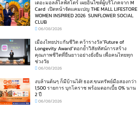
เดอะมอลล์ไลฟ์สโตร์ เผยอินไซต์ผู้บริโภคจาก M
Card เปิดหน้าจัดแคมเปญ THE MALL LIFESTORE
WOMEN INSPIRED 2026 SUNFLOWER SOCIAL
CLUB
06/08/2026
เมืองไทยประกันชีวิต คว้ารางวัล“Future of
Longevity Award”ตอกย้ำวิสัยทัศน์การสร้าง
คุณภาพชีวิตที่ยืนยาวอย่างยั่งยืน เพื่อคนไทยทุก
ช่วงวัย
06/08/2026
งบล้านต้นๆ ก็มีบ้านได้! ธอส.ขนทรัพย์มือสองกว่า
1,500 รายการ บุกโคราช พร้อมดอกเบี้ย 0% นาน
2 ปี
06/08/2026