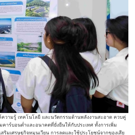
ค์ความรู้ เทคโนโลยี และนวัตกรรมด้านพลังงานสะอาด ควบคู่
มคาร์บอนต่ำและอนาคตที่ยั่งยืนให้กับประเทศ ทั้งการเพิ่ม
เสริมเศรษฐกิจหมุนเวียน การลดและใช้ประโยชน์จากของเสีย