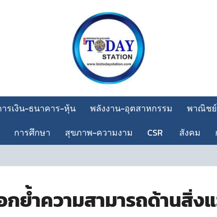
การเงิน-ธนาคาร-หุ้น
พลังงาน-อุตสาหกรรม
พาณิชย์
การศึกษา
สุขภาพ-ความงาม
CSR
สังคม
C
ตอกย้ำความสามารถด้านสิ่ง