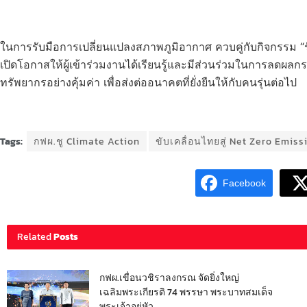
ในการรับมือการเปลี่ยนแปลงสภาพภูมิอากาศ ควบคู่กับกิจกรรม “
เปิดโอกาสให้ผู้เข้าร่วมงานได้เรียนรู้และมีส่วนร่วมในการลดผล
ทรัพยากรอย่างคุ้มค่า เพื่อส่งต่ออนาคตที่ยั่งยืนให้กับคนรุ่นต่อไป
Tags:
กฟผ.ชู Climate Action
ขับเคลื่อนไทยสู่ Net Zero Emiss
Facebook
Related
Posts
กฟผ.เขื่อนวชิราลงกรณ จัดยิ่งใหญ่
เฉลิมพระเกียรติ 74 พรรษา พระบาทสมเด็จ
พระเจ้าอยู่หัว