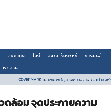
คมนาคม
ไอที
อสังหาริมทรัพย์
ยานยนต์
การตลาด
OVERMARK มอบของขวัญแห่งความงาม ต้อนรับเทศกาลวันแม่
|
แวดล้อม จุดประกายความ