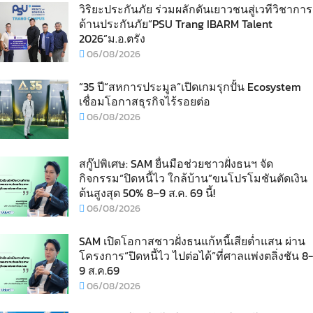
วิริยะประกันภัย ร่วมผลักดันเยาวชนสู่เวทีวิชาการ
ด้านประกันภัย“PSU Trang IBARM Talent
2026”ม.อ.ตรัง
06/08/2026
“35 ปี“สหการประมูล”เปิดเกมรุกปั้น Ecosystem
เชื่อมโอกาสธุรกิจไร้รอยต่อ
06/08/2026
สกู๊ปพิเศษ: SAM ยื่นมือช่วยชาวฝั่งธนฯ จัด
กิจกรรม“ปิดหนี้ไว ใกล้บ้าน”ขนโปรโมชันตัดเงิน
ต้นสูงสุด 50% 8–9 ส.ค. 69 นี้!
06/08/2026
SAM เปิดโอกาสชาวฝั่งธนแก้หนี้เสียต่ำแสน ผ่าน
โครงการ“ปิดหนี้ไว ไปต่อได้”ที่ศาลแพ่งตลิ่งชัน 8-
9 ส.ค.69
06/08/2026