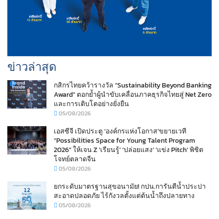
ข่าวล่าสุด
กสิกรไทยคว้ารางวัล “Sustainability Beyond Banking
Award” ตอกย้ำผู้นำขับเคลื่อนภาคธุรกิจไทยสู่ Net Zero
และการเติบโตอย่างยั่งยืน
05/08/2026
เอสซีจี เปิดประตู ‘องค์กรแห่งโอกาส’ขยายเวที
“Possibilities Space for Young Talent Program
2026” ให้เจน Z ‘เรียนรู้’ ‘ปล่อยแสง’ ‘แข่ง Pitch’ พิชิต
โจทย์ตลาดจีน
05/08/2026
ยกระดับมาตรฐานสุขอนามัย! กปน.การันตีน้ำประปา
สะอาดปลอดภัย ไร้กังวลตั้งแต่ต้นน้ำถึงปลายทาง
05/08/2026