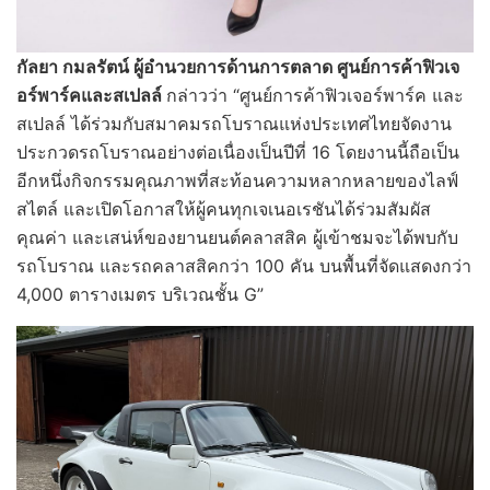
กัลยา กมลรัตน์ ผู้อำนวยการด้านการตลาด ศูนย์การค้าฟิวเจ
อร์พาร์คและสเปลล์
กล่าวว่า “ศูนย์การค้าฟิวเจอร์พาร์ค และ
สเปลล์ ได้ร่วมกับสมาคมรถโบราณแห่งประเทศไทยจัดงาน
ประกวดรถโบราณอย่างต่อเนื่องเป็นปีที่ 16 โดยงานนี้ถือเป็น
อีกหนึ่งกิจกรรมคุณภาพที่สะท้อนความหลากหลายของไลฟ์
สไตล์ และเปิดโอกาสให้ผู้คนทุกเจเนอเรชันได้ร่วมสัมผัส
คุณค่า และเสน่ห์ของยานยนต์คลาสสิค ผู้เข้าชมจะได้พบกับ
รถโบราณ และรถคลาสสิคกว่า 100 คัน บนพื้นที่จัดแสดงกว่า
4,000 ตารางเมตร บริเวณชั้น G”