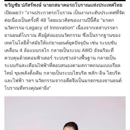
ขวัญชัย ปภัสร์พงษ์
นายกสมาคมรถโบราณแห่งประเทศไทย
เปิดเผยว่า “งานประกวดรถโบราณ เป็นงานระดับประเทศที่จัด
ต่อเนื่องเป็นครั้งที่ 48 โดยแนวคิดของงานปีนี้คือ “มรดก
นวัตกรรม-Legacy of Innovation” เนื่องจากเหล่าบรรดา
ยานยนต์โบราณ คือผู้ส่งมอบนวัตกรรม ซึ่งเป็นรากฐานของ
เทคโนโลยีล้ำสมัยให้แก่ยานยนต์ยุคปัจจุบัน เช่น ระบบขับ
เคลื่อน 4 ล้อแบบกลไก กลายเป็นระบบ AWD อัจฉริยะที่
ควบคุมด้วยคอมพิวเตอร์ ระบบช่วงล่างพื้นฐาน กลายเป็น
ระบบกันสะเทือนไฟฟ้าที่ตอบสนองตามสภาพถนนแบบเรียล
ไทม์ ขุมพลังดั้งเดิม กลายเป็นระบบไฮบริด พลัก-อิน ไฮบริด
และไฟฟ้า ฯลฯ นวัตกรรมจากอดีตจึงเป็นมรดกของยานยนต์
โบราณที่ทรงคุณค่ายิ่ง”