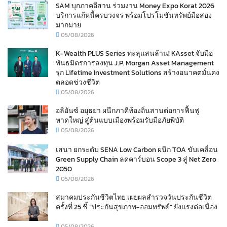
SAM บุกภาคอีสาน ร่วมงาน Money Expo Korat 2026
บริการแก้หนี้ครบวงจร พร้อมโปรโมชันทรัพย์มือสอง
มากมาย
05/08/2026
K-Wealth PLUS Series ทะลุแสนล้าน! KAsset จับมือ
พันธมิตรการลงทุน J.P. Morgan Asset Management
รุก Lifetime Investment Solutions สร้างอนาคตมั่นคง
ตลอดช่วงชีวิต
05/08/2026
อลิอันซ์ อยุธยา ผนึกภาคีท้องถิ่นสานต่อการฟื้นฟู
หาดใหญ่ สู่ต้นแบบเมืองพร้อมรับมือภัยพิบัติ
05/08/2026
เสนา ยกระดับ SENA Low Carbon ผนึก TOA ขับเคลื่อน
Green Supply Chain ลดคาร์บอน Scope 3 สู่ Net Zero
2050
05/08/2026
สมาคมประกันชีวิตไทย เผยผลสำรวจวันประกันชีวิต
ครั้งที่ 25 ชี้ “ประกันสุขภาพ-ออมทรัพย์” ยังแรงต่อเนื่อง
05/08/2026