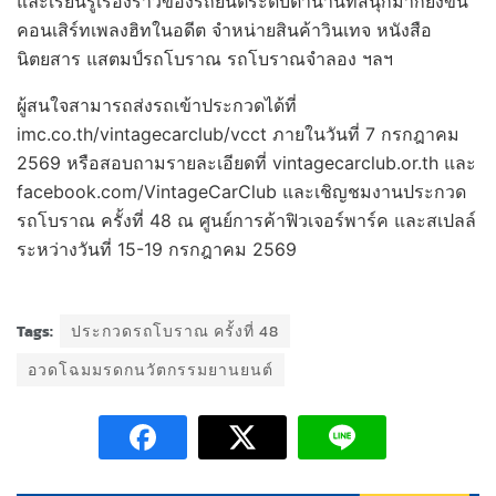
และเรียนรู้เรื่องราวของรถยนต์ระดับตำนานที่สนุกมากยิ่งขึ้น
คอนเสิร์ทเพลงฮิทในอดีต จำหน่ายสินค้าวินเทจ หนังสือ
นิตยสาร แสตมป์รถโบราณ รถโบราณจำลอง ฯลฯ
ผู้สนใจสามารถส่งรถเข้าประกวดได้ที่
imc.co.th/vintagecarclub/vcct ภายในวันที่ 7 กรกฎาคม
2569 หรือสอบถามรายละเอียดที่ vintagecarclub.or.th และ
facebook.com/VintageCarClub และเชิญชมงานประกวด
รถโบราณ ครั้งที่ 48 ณ ศูนย์การค้าฟิวเจอร์พาร์ค และสเปลล์
ระหว่างวันที่ 15-19 กรกฎาคม 2569
Tags:
ประกวดรถโบราณ ครั้งที่ 48
อวดโฉมมรดกนวัตกรรมยานยนต์