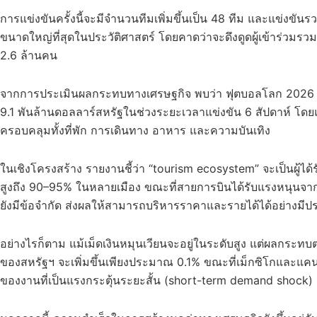
การแข่งขันครั้งนี้จะมีจำนวนทีมเพิ่มขึ้นเป็น 48 ทีม และแข่งขันร
ขนาดใหญ่ที่สุดในประวัติศาสตร์ โดยคาดว่าจะดึงดูดผู้เข้าร่วม
2.6 ล้านคน
จากการประเมินผลกระทบทางเศรษฐกิจ พบว่า ฟุตบอลโลก 2026 
9.1 พันล้านดอลลาร์สหรัฐในช่วงระยะเวลาแข่งขัน 6 สัปดาห์ โดยแ
ครอบคลุมทั้งที่พัก การเดินทาง อาหาร และความบันเทิง
ในเชิงโครงสร้าง รายงานชี้ว่า “tourism ecosystem” จะเป็นผู้ได
สูงถึง 90–95% ในหลายเมือง ขณะที่สายการบินได้รับแรงหนุนจากค
ยังมีข้อจำกัด ส่งผลให้สามารถบริหารราคาและรายได้ได้อย่างมีป
อย่างไรก็ตาม แม้เม็ดเงินหมุนเวียนจะอยู่ในระดับสูง แต่ผลกร
ของสหรัฐฯ จะเพิ่มขึ้นเพียงประมาณ 0.1% ขณะที่เม็กซิโกและแ
ของงานที่เป็นแรงกระตุ้นระยะสั้น (short-term demand shock) 