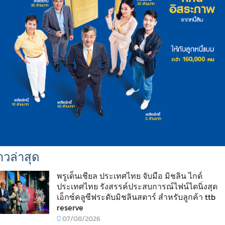
าวล่าสุด
พรูเด็นเชียล ประเทศไทย จับมือ มิชลิน ไกด์
ประเทศไทย รังสรรค์ประสบการณ์ไฟน์ไดนิ่งสุด
เอ็กซ์คลูซีฟระดับมิชลินสตาร์ สำหรับลูกค้า ttb
reserve
07/08/2026