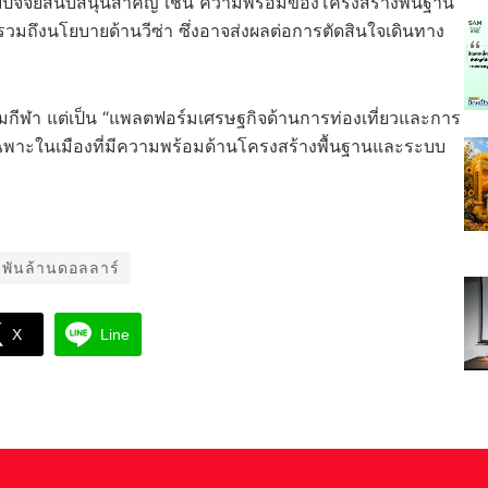
ับปัจจัยสนับสนุนสำคัญ เช่น ความพร้อมของโครงสร้างพื้นฐาน
มถึงนโยบายด้านวีซ่า ซึ่งอาจส่งผลต่อการตัดสินใจเดินทาง
กีฬา แต่เป็น “แพลตฟอร์มเศรษฐกิจด้านการท่องเที่ยวและการ
เฉพาะในเมืองที่มีความพร้อมด้านโครงสร้างพื้นฐานและระบบ
9 พันล้านดอลลาร์
X
Line