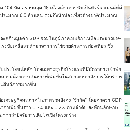
วม 104 นัด ครอบคลุม 16 เมืองเจ้าภาพ นับเป็นทัวร์นาเมนต์ที่มี
รวมประมาณ 6.5 ล้านคน รวมถึงนักท่องเที่ยวต่างชาติประมาณ
จะสร้างมูลค่า GDP รวมในภูมิภาคอเมริกาเหนือประมาณ 9–
รงขับเคลื่อนหลักมาจากการใช้จ่ายด้านการท่องเที่ยว ซึ่ง
้รับประโยชน์หลัก โดยเฉพาะธุรกิจโรงแรมที่มีอัตราการเข้าพัก
วามต้องการเดินทางที่เพิ่มขึ้นในสภาวะที่กำลังการให้บริการ
ระสิทธิภาพมากขึ้น
ะทบต่อเศรษฐกิจมหภาคในภาพรวมยังคง “จำกัด” โดยคาดว่า GDP
คนาดาเพิ่มขึ้นราว 0.3% และ 0.2% ตามลำดับ สะท้อนลักษณะ
มากกว่าปัจจัยการเติบโตเชิงโครงสร้าง