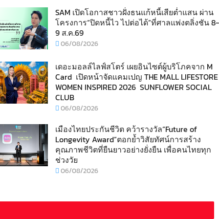
SAM เปิดโอกาสชาวฝั่งธนแก้หนี้เสียต่ำแสน ผ่าน
โครงการ“ปิดหนี้ไว ไปต่อได้”ที่ศาลแพ่งตลิ่งชัน 8-
9 ส.ค.69
06/08/2026
เดอะมอลล์ไลฟ์สโตร์ เผยอินไซต์ผู้บริโภคจาก M
Card เปิดหน้าจัดแคมเปญ THE MALL LIFESTORE
WOMEN INSPIRED 2026 SUNFLOWER SOCIAL
CLUB
06/08/2026
เมืองไทยประกันชีวิต คว้ารางวัล“Future of
Longevity Award”ตอกย้ำวิสัยทัศน์การสร้าง
คุณภาพชีวิตที่ยืนยาวอย่างยั่งยืน เพื่อคนไทยทุก
ช่วงวัย
06/08/2026