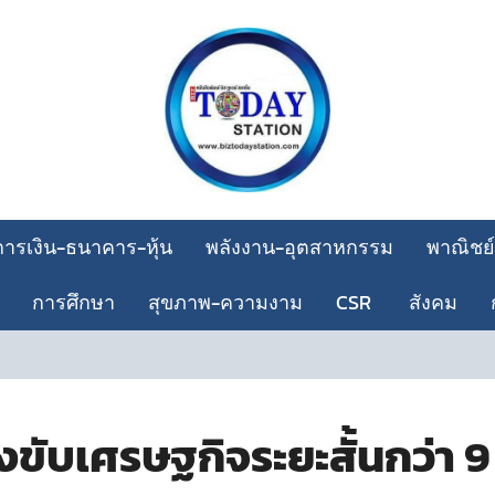
การเงิน-ธนาคาร-หุ้น
พลังงาน-อุตสาหกรรม
พาณิชย์
การศึกษา
สุขภาพ-ความงาม
CSR
สังคม
ับเศรษฐกิจระยะสั้นกว่า 9