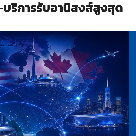
–บริการรับอานิสงส์สูงสุด