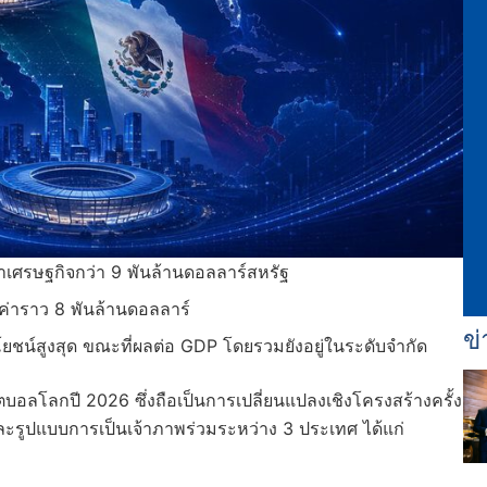
าเศรษฐกิจกว่า 9 พันล้านดอลลาร์สหรัฐ
ูลค่าราว 8 พันล้านดอลลาร์
ข่
โยชน์สูงสุด ขณะที่ผลต่อ GDP โดยรวมยังอยู่ในระดับจำกัด
ุตบอลโลกปี 2026 ซึ่งถือเป็นการเปลี่ยนแปลงเชิงโครงสร้างครั้ง
รูปแบบการเป็นเจ้าภาพร่วมระหว่าง 3 ประเทศ ได้แก่