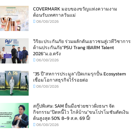
COVERMARK มอบของขวัญแห่งความงาม
ต้อนรับเทศกาลวันแม่
06/08/2026
วิริยะประกันภัย ร่วมผลักดันเยาวชนสู่เวทีวิชาการ
ด้านประกันภัย“PSU Trang IBARM Talent
2026”ม.อ.ตรัง
06/08/2026
“35 ปี“สหการประมูล”เปิดเกมรุกปั้น Ecosystem
เชื่อมโอกาสธุรกิจไร้รอยต่อ
06/08/2026
สกู๊ปพิเศษ: SAM ยื่นมือช่วยชาวฝั่งธนฯ จัด
กิจกรรม“ปิดหนี้ไว ใกล้บ้าน”ขนโปรโมชันตัดเงิน
ต้นสูงสุด 50% 8–9 ส.ค. 69 นี้!
06/08/2026