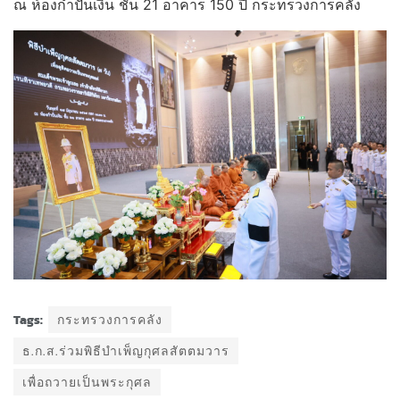
ณ ห้องกำปั่นเงิน ชั้น 21 อาคาร 150 ปี กระทรวงการคลัง
Tags:
กระทรวงการคลัง
ธ.ก.ส.ร่วมพิธีบำเพ็ญกุศลสัตตมวาร
เพื่อถวายเป็นพระกุศล