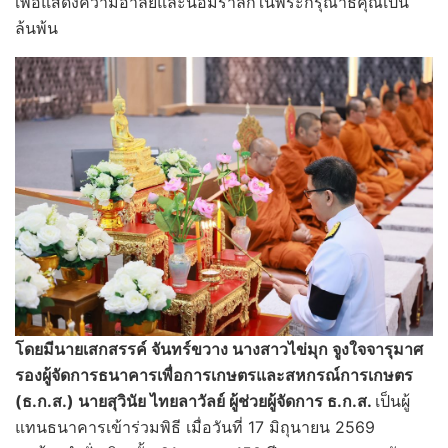
เพื่อแสดงความอาลัยและน้อมรำลึกในพระกรุณาธิคุณเป็น
ล้นพ้น
โดยมีนายเสกสรรค์ จันทร์ขวาง นางสาวไข่มุก จูงใจจารุมาศ
รองผู้จัดการธนาคารเพื่อการเกษตรและสหกรณ์การเกษตร
(ธ.ก.ส.) นายสุวินัย ไทยลาวัลย์ ผู้ช่วยผู้จัดการ ธ.ก.ส.
เป็นผู้
แทนธนาคารเข้าร่วมพิธี เมื่อวันที่ 17 มิถุนายน 2569