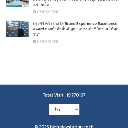
จ.ร้อยเอ็ด
06/08/2026
กรุงศรี คว้ารางวัล Brand Experience Excellence
Award ตอกย้ำคำมั่นสัญญาแบรนด์ “ชีวิตง่าย ได้ทุก
วัน”
06/08/2026
Total Visit : 19,770,197
© 2025 biztodaystation.co.th