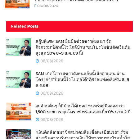
06/08/2026
Related
Posts
สกู๊ปพิเศษ: SAM ยื่นมือช่วยชาวฝั่งธนฯ จัด
กิจกรรม“ปิดหนี้ไว ใกล้บ้าน”ขนโปรโมชันตัดเงินต้น
สูงสุด 50% 8–9 ส.ค. 69 นี้!
06/08/2026
SAM เปิดโอกาสชาวฝั่งธนแก้หนี้เสียต่ำแสน ผ่าน
โครงการ“ปิดหนี้ไว ไปต่อได้”ที่ศาลแพ่งตลิ่งชัน 8-9
ส.ค.69
06/08/2026
งบล้านต้นๆ ก็มีบ้านได้! ธอส.ขนทรัพย์มือสองกว่า
1,500 รายการ บุกโคราช พร้อมดอกเบี้ย 0% นาน 2 ปี
06/08/2026
“เงินติดล้อ”สมาชิกสมาคมสินเชื่อทะเบียนรถฯ ร่วม
ส่งเสริมความรู้ทางการเงิน ให้ชาวชุมชนบ้านน้ำใส