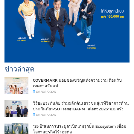
ข่าวล่าสุด
COVERMARK มอบของขวัญแห่งความงาม ต้อนรับ
เทศกาลวันแม่
06/08/2026
วิริยะประกันภัย ร่วมผลักดันเยาวชนสู่เวทีวิชาการด้าน
ประกันภัย“PSU Trang IBARM Talent 2026”ม.อ.ตรัง
06/08/2026
“35 ปี“สหการประมูล”เปิดเกมรุกปั้น Ecosystem เชื่อม
โอกาสธุรกิจไร้รอยต่อ