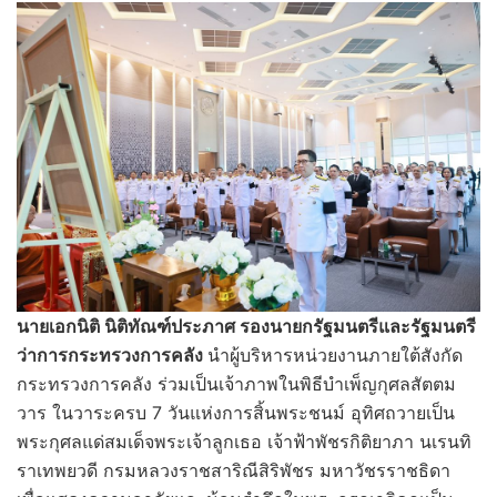
นายเอกนิติ นิติทัณฑ์ประภาศ รองนายกรัฐมนตรีและรัฐมนตรี
ว่าการกระทรวงการคลัง
นำผู้บริหารหน่วยงานภายใต้สังกัด
กระทรวงการคลัง ร่วมเป็นเจ้าภาพในพิธีบำเพ็ญกุศลสัตตม
วาร ในวาระครบ 7 วันแห่งการสิ้นพระชนม์ อุทิศถวายเป็น
พระกุศลแด่สมเด็จพระเจ้าลูกเธอ เจ้าฟ้าพัชรกิติยาภา นเรนทิ
ราเทพยวดี กรมหลวงราชสาริณีสิริพัชร มหาวัชรราชธิดา