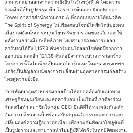
สามารถแยกออกจากความยั่งยืนในวันพรุ่งนี้ได้ โดยความ
ร่วมมือที่เป็นรูปธรรม คือ โครงการต้นแบบ KingBridge
Tower อาคารสำนักงานเกรด A ที่ออกแบบภายใต้แนวคิด
The Spirit of Synergy ไม่เพียงตอบโจทย์ไลฟ์สไตล์ของคน
เมือง แต่ยังเน้นการหมุนเวียนทรัพยากร ลดของเสีย และใช้
พลังงานอย่างมีประสิทธิภาพ โดยสามารถลดการปล่อย
คาร์บอนได้ถึง 1,157.8 ตันคาร์บอนไดออกไซด์ต่อปีจากการ
ออกแบบ และอีก 121.38 ตันต่อปีจากกระบวนการก่อสร้าง
โครงการนี้จึงไม่เพียงเป็นแลนด์มาร์กแห่งใหม่ของกรุงเทพฯ
แต่ยังเป็นสัญลักษณ์ของการเปลี่ยนผ่านอุตสาหกรรมก่อสร้าง
ไทยสู่ความยั่งยืน
“การพัฒนาอุตสาหกรรมก่อสร้างให้สอดคล้องกับแนวทาง
เศรษฐกิจหมุนเวียนและลดคาร์บอน เป็นเรื่องที่เราต้องร่วม
กันลงมือทำ สมาชิกในกลุ่ม CECI ยินดีที่ได้รวมพลังกันผลัก
ดันการเปลี่ยนผ่านนี้ พร้อมสนับสนุนนวัตกรรมและการแลก
เปลี่ยนองค์ความรู้อย่างต่อเนื่อง เพื่อร่วมกันพัฒนาโซลูชันที่
เป็นรูปธรรมและสามารถนำไปปฏิบัติได้จริงในทุกมิติของงาน