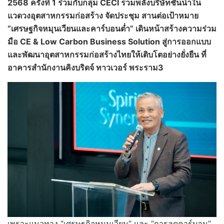
2568 ครั้งที่ 1 ร่วมกับกลุ่ม CECI รวมพลังบริษัทชั้นนำใน
แวดวงอุตสาหกรรมก่อสร้าง จัดประชุม สานต่อเป้าหมาย
“เศรษฐกิจหมุนเวียนและคาร์บอนต่ำ” เดินหน้าสร้างความร่วม
มือ CE & Low Carbon Business Solution สู่การออกแบบ
และพัฒนาอุตสาหกรรมก่อสร้างไทยให้เติบโตอย่างยั่งยืน ที่
อาคารสำนักงาน
คิงบริดจ์ ทาวเวอร์ พระราม3
เพราะแนวทาง “เศรษฐกิจหมุนเวียน” และ “การลดคาร์บอน”