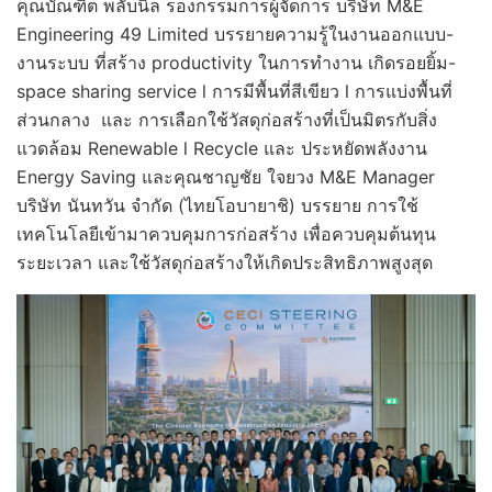
คุณบัณฑิต พลับนิล รองกรรมการผู้จัดการ บริษัท M&E
Engineering 49 Limited บรรยายความรู้ในงานออกแบบ-
งานระบบ ที่สร้าง productivity ในการทำงาน เกิดรอยยิ้ม-
space sharing service l การมีพื้นที่สีเขียว l การแบ่งพื้นที่
ส่วนกลาง และ การเลือกใช้วัสดุก่อสร้างที่เป็นมิตรกับสิ่ง
แวดล้อม Renewable l Recycle และ ประหยัดพลังงาน
Energy Saving และคุณชาญชัย ใจยวง M&E Manager
บริษัท นันทวัน จำกัด (ไทยโอบายาชิ) บรรยาย การใช้
เทคโนโลยีเข้ามาควบคุมการก่อสร้าง เพื่อควบคุมต้นทุน
ระยะเวลา และใช้วัสดุก่อสร้างให้เกิดประสิทธิภาพสูงสุด