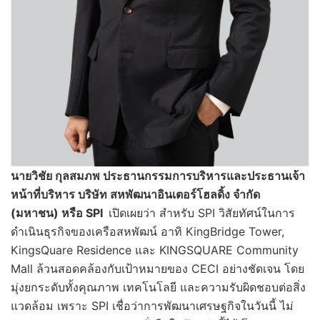
นายวิชัย กุลสมภพ ประธานกรรมการบริหารและประธานเจ้า
หน้าที่บริหาร บริษัท สหพัฒนาอินเตอร์โฮลดิ้ง จำกัด
(มหาชน) หรือ
SPI
เปิดเผยว่า สำหรับ SPI วิสัยทัศน์ในการ
ดำเนินธุรกิจของเครือสหพัฒน์ อาทิ KingBridge Tower,
KingsQuare Residence และ KINGSQUARE Community
Mall ล้วนสอดคล้องกับเป้าหมายของ CECI อย่างชัดเจน โดย
มุ่งยกระดับทั้งคุณภาพ เทคโนโลยี และความรับผิดชอบต่อสิ่ง
แวดล้อม เพราะ SPI เชื่อว่าการพัฒนาเศรษฐกิจในวันนี้ ไม่