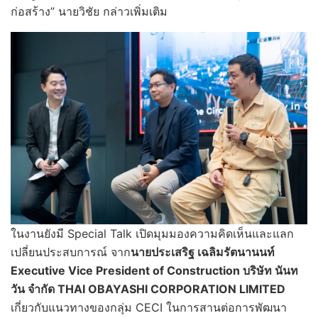
ก่อสร้าง” นายวิชัย กล่าวเพิ่มเติม
ในงานยังมี Special Talk เปิดมุมมองความคิดเห็นและแลก
เปลี่ยนประสบการณ์ จาก
นายประเสริฐ เฉลิมรัตนานนท์
Executive Vice President of Construction บริษัท นันท
วัน จำกัด THAI OBAYASHI CORPORATION LIMITED
เกี่ยวกับแนวทางของกลุ่ม CECI ในการสานต่อการพัฒนา