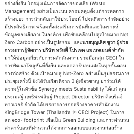
อย่างยั่งยืน โดยมุ่งเน้นการจัดการของเสีย (Waste
Management) อย่างเป็นระบบ ครอบคลุมตั้งแต่การลดการ
สร้างขยะ การนำกลับมาใช้ประโยชน์ ไปจนถึงการกำจัดอย่าง
มีประสิทธิภาพ พร้อมทั้งส่งเสริมการบันทึกและวิเคราะห์
ข้อมูลของเสียภายในองค์กร เพื่อขับเคลื่อนไปสู่เป้าหมาย Net
Zero Carbon อย่างเป็นรูปธรรม และ
นายบุญเลิศ ชูวา ผู้ช่วย
กรรมการผู้จัดการ บริษัท ทรัสตี้ โปรเจค แมเนจเมนต์ จำกัด
มาให้ข้อมูลเกี่ยวกับการผลักดันความร่วมมือกลุ่ม CECI ใน
การพัฒนาโซลูชันที่ยั่งยืน และลดคาร์บอนแฝงในทุกขั้นตอน
การก่อสร้าง ด้วยเป้าหมายสู่ Net-Zero อย่างเป็นรูปธรรมการ
ประชุมครั้งนี้ ยังได้รับเกียรติจาก 3 ผู้เชี่ยวชาญ มาร่วมให้
ความรู้ในหัวข้อ Synergy meets Sustainability ได้แก่ คุณ
ประเมศฐ์ ฤทธิพรพสิษฐ์ Project Director บริษัท คิงบริดจ์
ทาวเวอร์ จำกัด ได้บรรยายการก่อสร้างอาคารสำนักงาน
KingBridge Tower (Thailand’s 1
CECI Project) ในการ
st
ลด eco- footprint เพื่อเป็น Green Building และการคำนวน
ค่าคาร์บอนที่คำนวณได้จากการออกแบบและงานก่อสร้าง