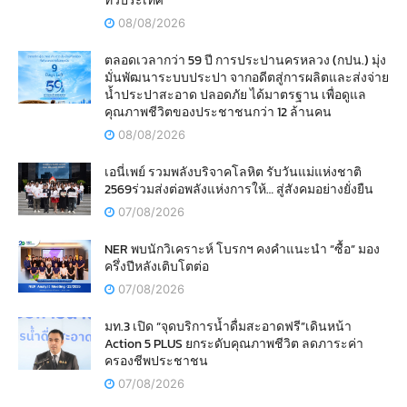
ทั่วประเทศ
08/08/2026
ตลอดเวลากว่า 59 ปี การประปานครหลวง (กปน.) มุ่ง
มั่นพัฒนาระบบประปา จากอดีตสู่การผลิตและส่งจ่าย
น้ำประปาสะอาด ปลอดภัย ได้มาตรฐาน เพื่อดูแล
คุณภาพชีวิตของประชาชนกว่า 12 ล้านคน
08/08/2026
เอนี่เพย์ รวมพลังบริจาคโลหิต รับวันแม่แห่งชาติ
2569ร่วมส่งต่อพลังแห่งการให้… สู่สังคมอย่างยั่งยืน
07/08/2026
NER พบนักวิเคราะห์ โบรกฯ คงคำแนะนำ “ซื้อ” มอง
ครึ่งปีหลังเติบโตต่อ
07/08/2026
มท.3 เปิด “จุดบริการน้ำดื่มสะอาดฟรี”เดินหน้า
Action 5 PLUS ยกระดับคุณภาพชีวิต ลดภาระค่า
ครองชีพประชาชน
07/08/2026