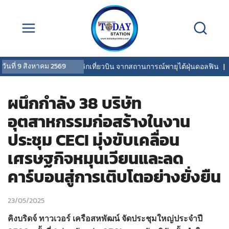
วันที่
9 สิงหาคม 2569
การบินไทยแจ้งยกเลิกเที่ยวบิน จากสถานการณ์พายุไต้ฝุ่นดอลฟิน
|
OCEAN 
ผนึกกำลัง 38 บริษัท
อุตสาหกรรมก่อสร้างในงาน
ประชุม CECI มุ่งขับเคลื่อน
เศรษฐกิจหมุนเวียนและลด
คาร์บอนสู่การเติบโตอย่างยั่งยืน
23/05/2025
คิงบริดจ์ ทาวเวอร์ เครือสหพัฒน์ จัดประชุมใหญ่ประจำปี