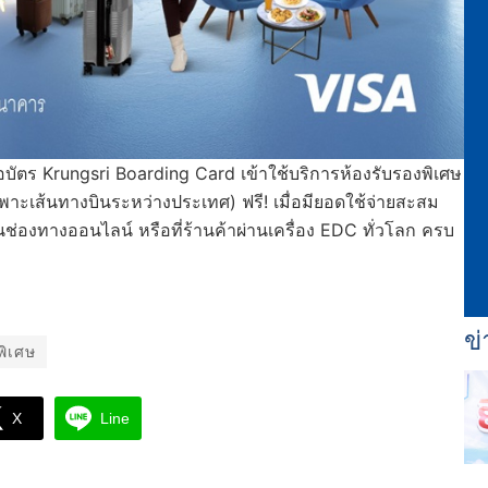
อบัตร Krungsri Boarding Card เข้าใช้บริการห้องรับรองพิเศษ
าะเส้นทางบินระหว่างประเทศ) ฟรี! เมื่อมียอดใช้จ่ายสะสม
ช่องทางออนไลน์ หรือที่ร้านค้าผ่านเครื่อง EDC ทั่วโลก ครบ
ข่
พิเศษ
X
Line