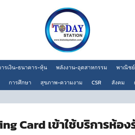
การเงิน-ธนาคาร-หุ้น
พลังงาน-อุตสาหกรรม
พาณิชย์
การศึกษา
สุขภาพ-ความงาม
CSR
สังคม
ing Card เข้าใช้บริการห้อ