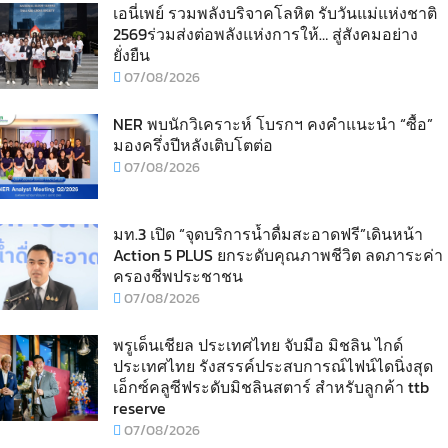
เอนี่เพย์ รวมพลังบริจาคโลหิต รับวันแม่แห่งชาติ
2569ร่วมส่งต่อพลังแห่งการให้… สู่สังคมอย่าง
ยั่งยืน
07/08/2026
NER พบนักวิเคราะห์ โบรกฯ คงคำแนะนำ “ซื้อ”
มองครึ่งปีหลังเติบโตต่อ
07/08/2026
มท.3 เปิด “จุดบริการน้ำดื่มสะอาดฟรี”เดินหน้า
Action 5 PLUS ยกระดับคุณภาพชีวิต ลดภาระค่า
ครองชีพประชาชน
07/08/2026
พรูเด็นเชียล ประเทศไทย จับมือ มิชลิน ไกด์
ประเทศไทย รังสรรค์ประสบการณ์ไฟน์ไดนิ่งสุด
เอ็กซ์คลูซีฟระดับมิชลินสตาร์ สำหรับลูกค้า ttb
reserve
07/08/2026