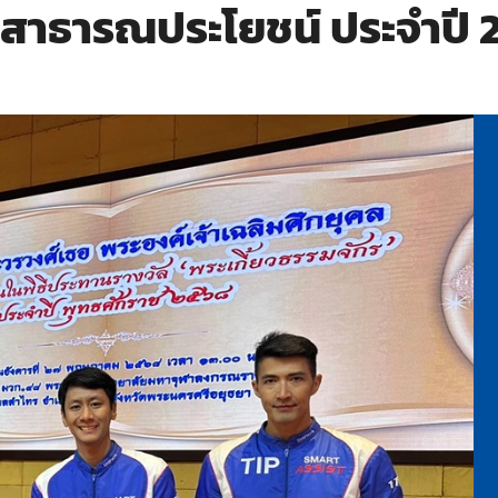
ญสาธารณประโยชน์ ประจำปี 