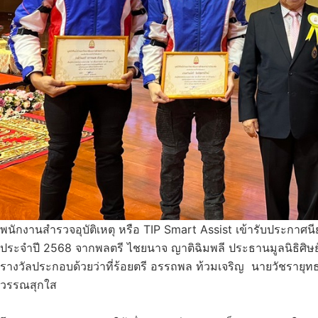
พนักงานสำรวจอุบัติเหตุ หรือ TIP Smart Assist เข้ารับประกาศ
ประจำปี 2568 จากพลตรี ไชยนาจ ญาติฉิมพลี ประธานมูลนิธิศิษย์เก
รางวัลประกอบด้วยว่าที่ร้อยตรี อรรถพล ท้วมเจริญ นายวัชรายุทธ 
วรรณสุกใส