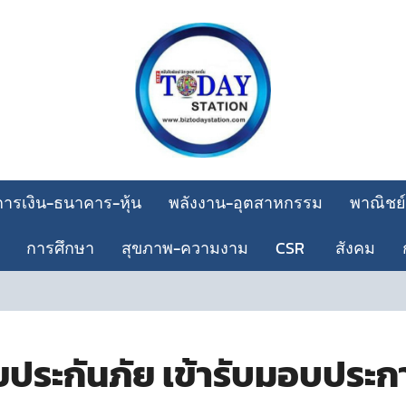
การเงิน-ธนาคาร-หุ้น
พลังงาน-อุตสาหกรรม
พาณิชย์
การศึกษา
สุขภาพ-ความงาม
CSR
สังคม
กส
ประกันภัย เข้ารับมอบประกา