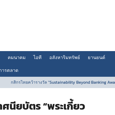
คมนาคม
ไอที
อสังหาริมทรัพย์
ยานยนต์
การตลาด
ิกรไทยคว้ารางวัล “Sustainability Beyond Banking Award” ตอกย้ำ
ศนียบัตร “พระเกี้ยว