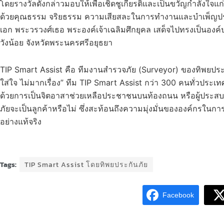
โดยรางวัลดังกล่าวมอบให้เพื่อเชิดชูเกียรติและเป็นขวัญกำลังใจแก่
ด้วยคุณธรรม จริยธรรม ความเสียสละในการทำงานและบำเพ็ญประ
เอก พระวรวงศ์เธอ พระองค์เจ้าเฉลิมศึกยุคล เสด็จไปทรงเป็นอ
วังน้อย จังหวัดพระนครศรีอยุธยา
TIP Smart Assist คือ ทีมงานสำรวจภัย (Surveyor) ของทิพยประกันภ
ใส่ใจ ไม่มากเรื่อง” ทีม TIP Smart Assist กว่า 300 คนทั่วประเ
ด้วยการเป็นจิตอาสาช่วยเหลือประชาชนบนท้องถนน หรือผู้ประสบภัยต
ภัยจะเป็นลูกค้าหรือไม่ ซึ่งสะท้อนถึงความมุ่งมั่นขององค์กรใน
อย่างแท้จริง
Tags:
TIP Smart Assist โดยทิพยประกันภัย
Facebook