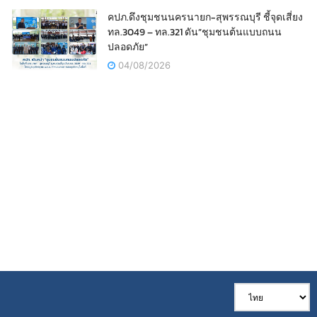
คปภ.ดึงชุมชนนครนายก-สุพรรณบุรี ชี้จุดเสี่ยง
ทล.3049 – ทล.321 ดัน”ชุมชนต้นแบบถนน
ปลอดภัย”
04/08/2026