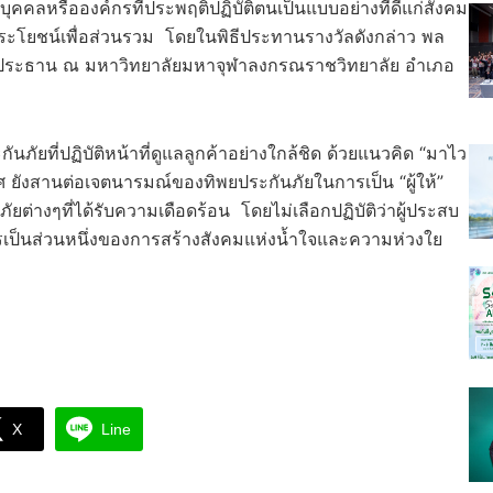
บุคคลหรือองค์กรที่ประพฤติปฏิบัติตนเป็นแบบอย่างที่ดีแก่สังคม
โยชน์เพื่อส่วนรวม โดยในพิธีประทานรางวัลดังกล่าว พล
งค์ประธาน ณ มหาวิทยาลัยมหาจุฬาลงกรณราชวิทยาลัย อำเภอ
ัยที่ปฏิบัติหน้าที่ดูแลลูกค้าอย่างใกล้ชิด ด้วยแนวคิด “มาไว
ทศ ยังสานต่อเจตนารมณ์ของทิพยประกันภัยในการเป็น “ผู้ให้”
่างๆที่ได้รับความเดือดร้อน โดยไม่เลือกปฏิบัติว่าผู้ประสบ
การเป็นส่วนหนึ่งของการสร้างสังคมแห่งน้ำใจและความห่วงใย
X
Line