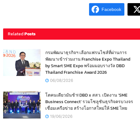
Facebook
Related
Posts
กรมพัฒนาธุรกิจฯ เลือกแฟรนไชส์ที่ผ่านการ
พัฒนาเข้าร่วมงาน Franchise Expo Thailand
by Smart SME Expo พร้อมมอบรางวัล DBD
Thailand Franchise Award 2026
06/08/2026
โตคนเดียวมันช้า! DBD x สสว. เปิดงาน ‘SME
Business Connect’ รวมโซลูชันธุรกิจครบวงจร
เชื่อมเครือข่าย สร้างโอกาสใหม่ให้ SME ไทย
19/06/2026