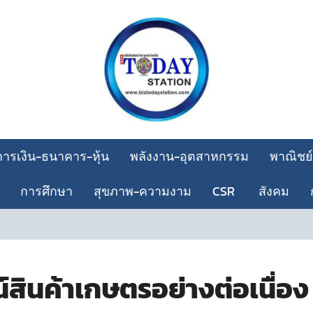
การเงิน-ธนาคาร-หุ้น
พลังงาน-อุตสาหกรรม
พาณิชย์
การศึกษา
สุขภาพ-ความงาม
CSR
สังคม
ต
ินค้าเกษตรอย่างต่อเนื่อง 