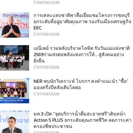
08/08/2026
การเคหะแห่งชาติพาสื่อเยี่ยมชมโครงการชลบุรี
ยกระดับที่อยู่อาศัยคุณภาพ รองรับเมืองเศรษฐกิจ
EEC
07/08/2026
เอนี่เพย์ รวมพลังบริจาคโลหิต รับวันแม่แห่งชาติ
2569ร่วมส่งต่อพลังแห่งการให้… สู่สังคมอย่าง
ยั่งยืน
07/08/2026
NER พบนักวิเคราะห์ โบรกฯ คงคำแนะนำ “ซื้อ”
มองครึ่งปีหลังเติบโตต่อ
07/08/2026
มท.3 เปิด “จุดบริการน้ำดื่มสะอาดฟรี”เดินหน้า
Action 5 PLUS ยกระดับคุณภาพชีวิต ลดภาระค่า
ครองชีพประชาชน
07/08/2026