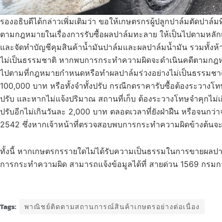
รองอธิบดีได้กล่าวเพิ่มเติมว่า ขอให้เกษตรกรผู้ปลูกปาล์มตัดปาล์มที
ตามกฎหมายในเรื่องการรับซื้อผลปาล์มทะลาย ให้เป็นไปตามหลักเ
และจัดทำบัญชีคุมสินค้าน้ำมันปาล์มและผลปาล์มน้ำมัน รวมทั้งห
ไม่เป็นธรรมชาติ หากพบการกระทำความผิดจะดำเนินคดีตามกฎหมา
ไปตามที่กฎหมายกำหนดหรือทำผลปาล์มร่วงอย่างไม่เป็นธรรมชาติ ต
100,000 บาท หรือทั้งจำทั้งปรับ กรณีกดราคารับซื้อต้องระวางโทษจ
ปรับ และหากไม่แจ้งปริมาณ สถานที่เก็บ ต้องระวางโทษจำคุกไม่เกิน
ปรับอีกไม่เกินวันละ 2,000 บาท ตลอดเวลาที่ยังฝ่าฝืน หรือจนกว
2542 ซึ่งหากเจ้าหน้าที่ตรวจสอบพบการกระทำความผิดข้างต้นจะ
ทั้งนี้ หากเกษตรกรรายใดไม่ได้รับความเป็นธรรมในการขายผลปาล
การกระทำความผิด สามารถแจ้งข้อมูลได้ที่ สายด่วน 1569 กรมกา
Tags:
พาณิชย์ติดตามสถานการณ์สินค้าเกษตรอย่างต่อเนื่อง