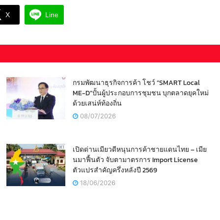
X
Line
กรมพัฒนาธุรกิจการค้า โชว์ “SMART Local
ME-D”ปั้นผู้ประกอบการชุมชน บุกตลาดยุคใหม่
ด้วยเสน่ห์ท้องถิ่น
08/07/2026
เปิดด่านเมียวดีหนุนการค้าชายแดนไทย – เมีย
นมาฟื้นตัว จับตามาตรการ Import License
ตัวแปรสำคัญครึ่งหลังปี 2569
18/06/2026