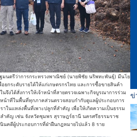
ฐมนตรีว่าการกระทรวงพาณิชย์ (นายพิชัย นริพทะพันธุ์) มีนโย
ื่อยกระดับรายได้ให้แก่เกษตรกรไทย และการซื้อขายสินค้า
ึงได้สั่งการให้เจ้าหน้าที่สายตรวจเฉพาะกิจบูรณาการร่วม
ข่
้าหน้าที่ในพื้นที่ทุกภาคส่วนตรวจสอบกำกับดูแลผู้ประกอบการ
ในแหล่งพื้นที่เพาะปลูกที่สำคัญ เพื่อให้เกิดความเป็นธรรม
ี่สำคัญ เช่น จังหวัดชุมพร สุราษฎร์ธานี นครศรีธรรมราช
เนินคดีผู้ประกอบการที่ฝ่าฝืนกฎหมายไปแล้ว 8 ราย