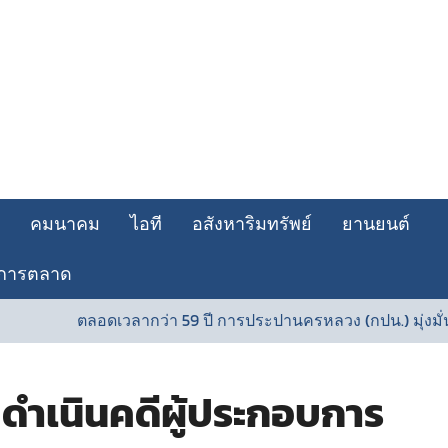
คมนาคม
ไอที
อสังหาริมทรัพย์
ยานยนต์
การตลาด
ลอดเวลากว่า 59 ปี การประปานครหลวง (กปน.) มุ่งมั่นพัฒนาระบ
ดำเนินคดีผู้ประกอบการ