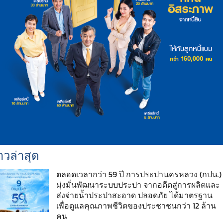
าวล่าสุด
ตลอดเวลากว่า 59 ปี การประปานครหลวง (กปน.)
มุ่งมั่นพัฒนาระบบประปา จากอดีตสู่การผลิตและ
ส่งจ่ายน้ำประปาสะอาด ปลอดภัย ได้มาตรฐาน
เพื่อดูแลคุณภาพชีวิตของประชาชนกว่า 12 ล้าน
คน