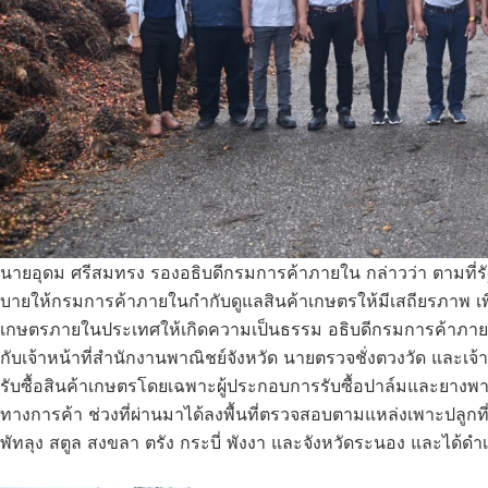
นายอุดม ศรีสมทรง รองอธิบดีกรมการค้าภายใน กล่าวว่า ตามที่รั
บายให้กรมการค้าภายในกำกับดูแลสินค้าเกษตรให้มีเสถียรภาพ เพ
เกษตรภายในประเทศให้เกิดความเป็นธรรม อธิบดีกรมการค้าภายในจ
กับเจ้าหน้าที่สำนักงานพาณิชย์จังหวัด นายตรวจชั่งตวงวัด และเจ
รับซื้อสินค้าเกษตรโดยเฉพาะผู้ประกอบการรับซื้อปาล์มและยางพารา
ทางการค้า ช่วงที่ผ่านมาได้ลงพื้นที่ตรวจสอบตามแหล่งเพาะปลูกท
พัทลุง สตูล สงขลา ตรัง กระบี่ พังงา และจังหวัดระนอง และได้ดำ