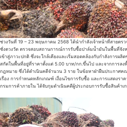
ช่วงวันที่ 19 – 23 พฤษภาคม 2568 ได้นำกำลังเจ้าหน้าที่สายตรว
ชั่งตวงวัด ตรวจสอบสถานการณ์การรับซื้อปาล์มน้ำมันในพื้นที่จังห
เข้าสู่ภาวะปกติ ซึ่งจะใกล้เคียงและเริ่มสอดคล้องกับกำลังการผ
สกัดในพื้นที่อยู่ที่ราคาตั้งแต่ 5.00 บาท/กก.ขึ้นไป และจากการลง
กฎหมาย ซึ่งได้ดำเนินคดีจำนวน 3 ราย ในข้อหาฝ่าฝืนประกาศคณ
เรื่อง การกำหนดหลักเกณฑ์ เงื่อนไขการรับซื้อ และการแสดงราคารับ
กรมการค้าภายใน ได้จับกุมดำเนินคดีผู้ประกอบการรับซื้อสินค้า