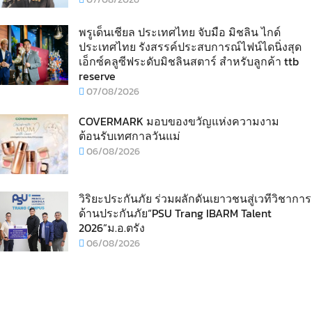
พรูเด็นเชียล ประเทศไทย จับมือ มิชลิน ไกด์
ประเทศไทย รังสรรค์ประสบการณ์ไฟน์ไดนิ่งสุด
เอ็กซ์คลูซีฟระดับมิชลินสตาร์ สำหรับลูกค้า ttb
reserve
07/08/2026
COVERMARK มอบของขวัญแห่งความงาม
ต้อนรับเทศกาลวันแม่
06/08/2026
วิริยะประกันภัย ร่วมผลักดันเยาวชนสู่เวทีวิชาการ
ด้านประกันภัย“PSU Trang IBARM Talent
2026”ม.อ.ตรัง
06/08/2026