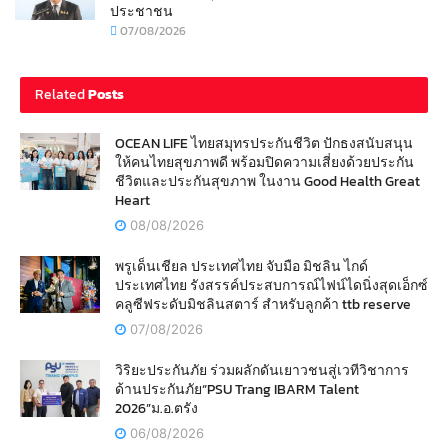
ประชาชน
07/08/2026
Related
Posts
OCEAN LIFE ไทยสมุทรประกันชีวิต ปักธงสนับสนุน
ให้คนไทยสุขภาพดี พร้อมปิดความเสี่ยงด้วยประกัน
ชีวิตและประกันสุขภาพ ในงาน Good Health Great
Heart
08/08/2026
พรูเด็นเชียล ประเทศไทย จับมือ มิชลิน ไกด์
ประเทศไทย รังสรรค์ประสบการณ์ไฟน์ไดนิ่งสุดเอ็กซ์
คลูซีฟระดับมิชลินสตาร์ สำหรับลูกค้า ttb reserve
07/08/2026
วิริยะประกันภัย ร่วมผลักดันเยาวชนสู่เวทีวิชาการ
ด้านประกันภัย“PSU Trang IBARM Talent
2026”ม.อ.ตรัง
06/08/2026