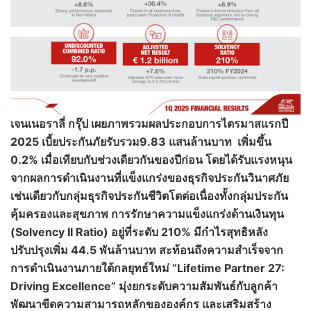
เจนเนอราลี่ กรุ๊ป เผยภาพรวมผลประกอบการไตรมาสแรกปี
2025
เบี้ยประกันภัยรับรวม
9.83 แสนล้านบาท เพิ่มขึ้น
0.2%
เมื่อเทียบกับช่วงเดียวกันของปีก่อน
โดยได้รับแรงหนุน
จากผลการดำเนินงานที่แข็งแกร่งของธุรกิจประกันวินาศภัย
เช่นเดียวกับกลุ่มธุรกิจประกันชีวิตโตต่อเนื่องทั้งกลุ่มประกัน
คุ้มครองและสุขภาพ
การรักษาความแข็งแกร่งด้านเงินทุน
(
Solvency II Ratio)
อยู่ที่ระดับ
210
% มีกำไรสุทธิหลัง
ปรับปรุงเพิ่ม
44.5 พันล้านบาท
สะท้อนถึงความสำเร็จจาก
การดำเนินงานภายใต้กลยุทธ์ใหม่ “
Lifetime Partner
27:
Driving Excellence”
มุ่งยกระดับความสัมพันธ์กับลูกค้า
พัฒนาขีดความสามารถหลักขององค์กร และเสริมสร้าง