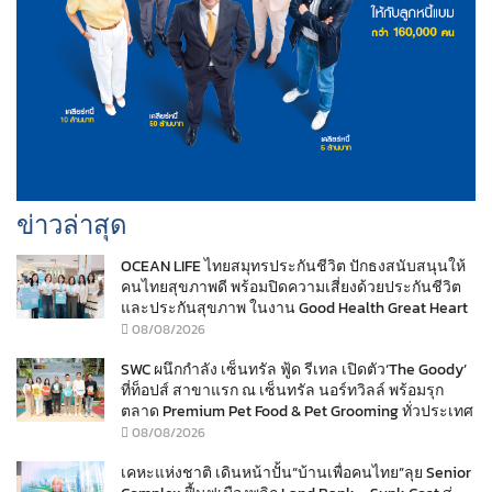
ข่าวล่าสุด
OCEAN LIFE ไทยสมุทรประกันชีวิต ปักธงสนับสนุนให้
คนไทยสุขภาพดี พร้อมปิดความเสี่ยงด้วยประกันชีวิต
และประกันสุขภาพ ในงาน Good Health Great Heart
08/08/2026
SWC ผนึกกำลัง เซ็นทรัล ฟู้ด รีเทล เปิดตัว‘The Goody’
ที่ท็อปส์ สาขาแรก ณ เซ็นทรัล นอร์ทวิลล์ พร้อมรุก
ตลาด Premium Pet Food & Pet Grooming ทั่วประเทศ
08/08/2026
เคหะแห่งชาติ เดินหน้าปั้น“บ้านเพื่อคนไทย”ลุย Senior