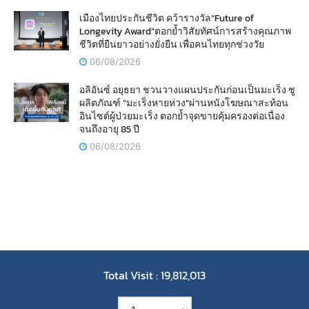
เมืองไทยประกันชีวิต คว้ารางวัล“Future of
Longevity Award”ตอกย้ำวิสัยทัศน์การสร้างคุณภาพ
ชีวิตที่ยืนยาวอย่างยั่งยืน เพื่อคนไทยทุกช่วงวัย
06/08/2026
อลิอันซ์ อยุธยา ชวนวางแผนประกันก่อนเป็นมะเร็ง ชู
ผลิตภัณฑ์ “มะเร็งหายห่วง”ผ่านหนังโฆษณาสะท้อน
อินไซต์ผู้ป่วยมะเร็ง ตอกย้ำจุดขายคุ้มครองต่อเนื่อง
จนถึงอายุ 85 ปี
06/08/2026
Total Visit : 19,812,013