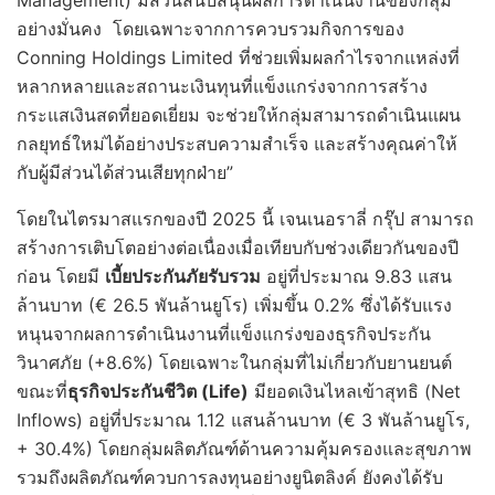
อย่างมั่นคง โดยเฉพาะจากการควบรวมกิจการของ
Conning Holdings Limited ที่ช่วยเพิ่มผลกำไรจากแหล่งที่
หลากหลายและสถานะเงินทุนที่แข็งแกร่งจากการสร้าง
กระแสเงินสดที่ยอดเยี่ยม จะช่วยให้กลุ่มสามารถดำเนินแผน
กลยุทธ์ใหม่ได้อย่างประสบความสำเร็จ และสร้างคุณค่าให้
กับผู้มีส่วนได้ส่วนเสียทุกฝ่าย”
โดยในไตรมาสแรกของปี 2025 นี้ เจนเนอราลี่ กรุ๊ป สามารถ
สร้างการเติบโตอย่างต่อเนื่องเมื่อเทียบกับช่วงเดียวกันของปี
ก่อน โดยมี
เบี้ยประกันภัยรับรวม
อยู่ที่ประมาณ 9.83 แสน
ล้านบาท (€ 26.5 พันล้านยูโร) เพิ่มขึ้น 0.2% ซึ่งได้รับแรง
หนุนจากผลการดำเนินงานที่แข็งแกร่งของธุรกิจประกัน
วินาศภัย (+8.6%) โดยเฉพาะในกลุ่มที่ไม่เกี่ยวกับยานยนต์
ขณะที่
ธุรกิจประกันชีวิต (
Life)
มียอดเงินไหลเข้าสุทธิ (Net
Inflows) อยู่ที่ประมาณ 1.12 แสนล้านบาท (€ 3 พันล้านยูโร,
+ 30.4%) โดยกลุ่มผลิตภัณฑ์ด้านความคุ้มครองและสุขภาพ
รวมถึงผลิตภัณฑ์ควบการลงทุนอย่างยูนิตลิงค์ ยังคงได้รับ