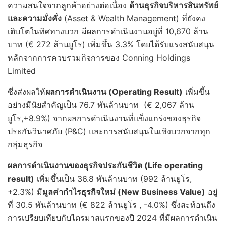
ความสนใจจากลูกค้าอย่างต่อเนื่อง
ด้านธุรกิจบริหารสินทรัพย์
และความมั่งคั่ง
(Asset & Wealth Management) ที่ยังคง
เติบโตในทิศทางบวก มีผลการดำเนินงานอยู่ที่ 10,670 ล้าน
บาท (€ 272 ล้านยูโร) เพิ่มขึ้น 3.3% โดยได้รับแรงสนับสนุน
หลักจากการควบรวมกิจการของ Conning Holdings
Limited
ซึ่งส่งผลให้
ผลการดำเนินงาน (
Operating Result)
เพิ่มขึ้น
อย่างมีนัยสำคัญเป็น 76.7 พันล้านบาท (€ 2,067 ล้าน
ยูโร,+8.9%) จากผลการดำเนินงานที่แข็งแกร่งของธุรกิจ
ประกันวินาศภัย (P&C) และการสนับสนุนในเชิงบวกจากทุก
กลุ่มธุรกิจ
ผลการดำเนินงานของธุรกิจประกันชีวิต (
Life
operating
result
)
เพิ่มขึ้นเป็น 36.8 พันล้านบาท (992 ล้านยูโร,
+2.3%) มี
มูลค่ากำไรธุรกิจใหม่ (
New Business Value)
อยู่
ที่ 30.5 พันล้านบาท (€ 822 ล้านยูโร , -4.0%) ซึ่งสะท้อนถึง
การเปรียบเทียบกับไตรมาสแรกของปี 2024 ที่มีผลการดำเนิน