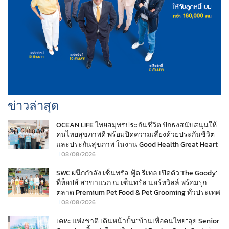
ข่าวล่าสุด
OCEAN LIFE ไทยสมุทรประกันชีวิต ปักธงสนับสนุนให้
คนไทยสุขภาพดี พร้อมปิดความเสี่ยงด้วยประกันชีวิต
และประกันสุขภาพ ในงาน Good Health Great Heart
08/08/2026
SWC ผนึกกำลัง เซ็นทรัล ฟู้ด รีเทล เปิดตัว‘The Goody’
ที่ท็อปส์ สาขาแรก ณ เซ็นทรัล นอร์ทวิลล์ พร้อมรุก
ตลาด Premium Pet Food & Pet Grooming ทั่วประเทศ
08/08/2026
เคหะแห่งชาติ เดินหน้าปั้น“บ้านเพื่อคนไทย”ลุย Senior