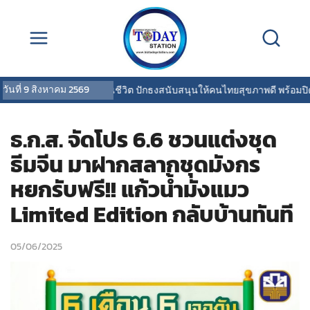
วันที่
9 สิงหาคม 2569
 LIFE ไทยสมุทรประกันชีวิต ปักธงสนับสนุนให้คนไทยสุขภาพดี พร้อมปิดคว
ธ.ก.ส. จัดโปร 6.6 ชวนแต่งชุด
ธีมจีน มาฝากสลากชุดมังกร
หยกรับฟรี!! แก้วน้ำมังแมว
Limited Edition กลับบ้านทันที
05/06/2025