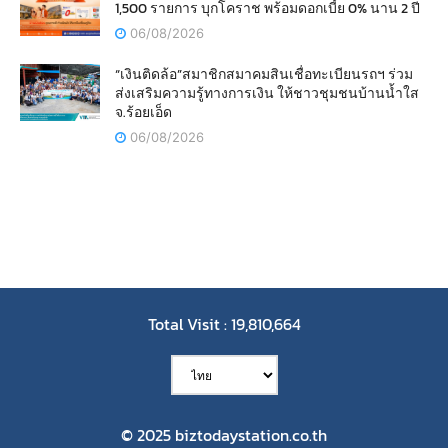
1,500 รายการ บุกโคราช พร้อมดอกเบี้ย 0% นาน 2 ปี
06/08/2026
“เงินติดล้อ”สมาชิกสมาคมสินเชื่อทะเบียนรถฯ ร่วม
ส่งเสริมความรู้ทางการเงิน ให้ชาวชุมชนบ้านน้ำใส
จ.ร้อยเอ็ด
06/08/2026
Total Visit : 19,810,664
© 2025 biztodaystation.co.th