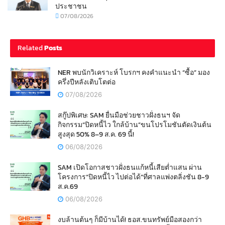
ประชาชน
07/08/2026
Related
Posts
NER พบนักวิเคราะห์ โบรกฯ คงคำแนะนำ “ซื้อ” มอง
ครึ่งปีหลังเติบโตต่อ
07/08/2026
สกู๊ปพิเศษ: SAM ยื่นมือช่วยชาวฝั่งธนฯ จัด
กิจกรรม“ปิดหนี้ไว ใกล้บ้าน”ขนโปรโมชันตัดเงินต้น
สูงสุด 50% 8–9 ส.ค. 69 นี้!
06/08/2026
SAM เปิดโอกาสชาวฝั่งธนแก้หนี้เสียต่ำแสน ผ่าน
โครงการ“ปิดหนี้ไว ไปต่อได้”ที่ศาลแพ่งตลิ่งชัน 8-9
ส.ค.69
06/08/2026
งบล้านต้นๆ ก็มีบ้านได้! ธอส.ขนทรัพย์มือสองกว่า