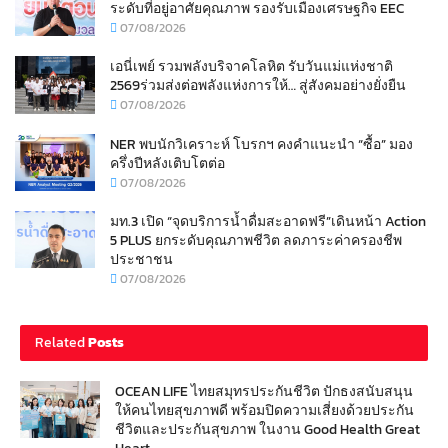
ระดับที่อยู่อาศัยคุณภาพ รองรับเมืองเศรษฐกิจ EEC
07/08/2026
เอนี่เพย์ รวมพลังบริจาคโลหิต รับวันแม่แห่งชาติ
2569ร่วมส่งต่อพลังแห่งการให้… สู่สังคมอย่างยั่งยืน
07/08/2026
NER พบนักวิเคราะห์ โบรกฯ คงคำแนะนำ “ซื้อ” มอง
ครึ่งปีหลังเติบโตต่อ
07/08/2026
มท.3 เปิด “จุดบริการน้ำดื่มสะอาดฟรี”เดินหน้า Action
5 PLUS ยกระดับคุณภาพชีวิต ลดภาระค่าครองชีพ
ประชาชน
07/08/2026
Related
Posts
OCEAN LIFE ไทยสมุทรประกันชีวิต ปักธงสนับสนุน
ให้คนไทยสุขภาพดี พร้อมปิดความเสี่ยงด้วยประกัน
ชีวิตและประกันสุขภาพ ในงาน Good Health Great