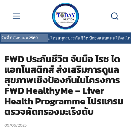
วันที่
8 สิงหาคม 2569
OCEAN LIFE ไทยสมุทรประกันชีวิต ปักธงสนับสนุนให้คนไทยสุข
FWD ประกันชีวิต จับมือ โรช ได
แอกโนสติกส์ ส่งเสริมการดูแล
สุขภาพเชิงป้องกันในโครงการ
FWD HealthyMe – Liver
Health Programme โปรแกรม
ตรวจคัดกรองมะเร็งตับ
09/06/2025