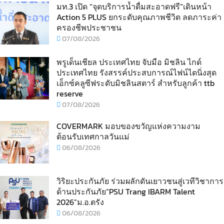
มท.3 เปิด “จุดบริการน้ำดื่มสะอาดฟรี”เดินหน้า
Action 5 PLUS ยกระดับคุณภาพชีวิต ลดภาระค่า
ครองชีพประชาชน
07/08/2026
พรูเด็นเชียล ประเทศไทย จับมือ มิชลิน ไกด์
ประเทศไทย รังสรรค์ประสบการณ์ไฟน์ไดนิ่งสุด
เอ็กซ์คลูซีฟระดับมิชลินสตาร์ สำหรับลูกค้า ttb
reserve
07/08/2026
COVERMARK มอบของขวัญแห่งความงาม
ต้อนรับเทศกาลวันแม่
06/08/2026
วิริยะประกันภัย ร่วมผลักดันเยาวชนสู่เวทีวิชาการ
ด้านประกันภัย“PSU Trang IBARM Talent
2026”ม.อ.ตรัง
06/08/2026