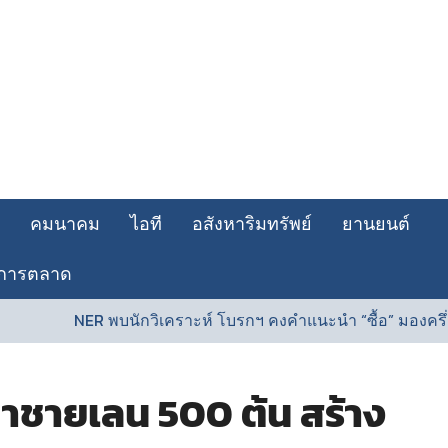
คมนาคม
ไอที
อสังหาริมทรัพย์
ยานยนต์
การตลาด
NER พบนักวิเคราะห์ โบรกฯ คงคำแนะนำ “ซื้อ” มองครึ่งปีหลังเต
่าชายเลน 500 ต้น สร้าง