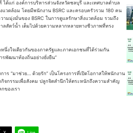
่ ได้แก่ องค์การบริหารส่วนจังหวัดชลบุรี และเทศบาลตำบล
รักษาสิ่งแวดล้อม โดยมีพนักงาน BSRC และครอบครัวรวม 180 คน
ถึงความมุ่งมั่นของ BSRC ในการดูแลรักษาสิ่งแวดล้อม รวมถึง
ะอนุบาลสัตว์น้ำ เต็มไปด้วยความหลากหลายทางชีวภาพที่ทรง
น้ำหนึ่งใจเดียวกันของภาครัฐและภาคเอกชนที่ได้ร่วมกัน
รพัฒนาท้องถิ่นอย่างยั่งยืน”
งการ “มาช่วย… ด้วยรัก” เป็นโครงการที่เปิดโอกาสให้พนักงาน
ทำกิจกรรมเพื่อสังคม ปลูกจิตสำนึกให้ตระหนักถึงความสำคัญ
โลกของเรา
X
Line