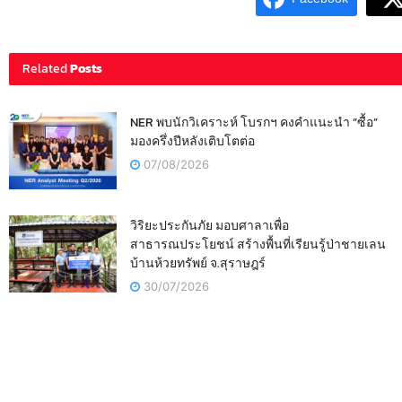
Related
Posts
NER พบนักวิเคราะห์ โบรกฯ คงคำแนะนำ “ซื้อ”
มองครึ่งปีหลังเติบโตต่อ
07/08/2026
วิริยะประกันภัย มอบศาลาเพื่อ
สาธารณประโยชน์ สร้างพื้นที่เรียนรู้ป่าชายเลน
บ้านห้วยทรัพย์ จ.สุราษฎร์
30/07/2026