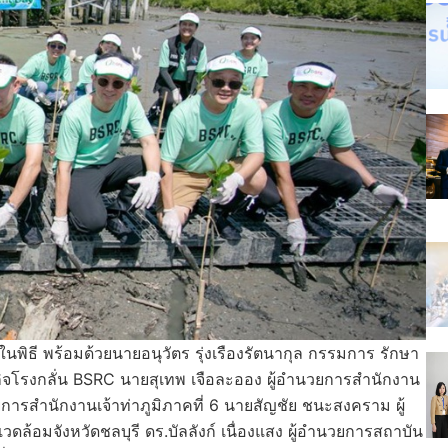
ในพิธี พร้อมด้วยนายอนุวัตร รุ่งเรืองรัตนากุล กรรมการ รักษา
กิจโรงกลั่น BSRC นายสุเทพ เจือละออง ผู้อำนวยการสำนักงาน
การสำนักงานเจ้าท่าภูมิภาคที่ 6 นายสัญชัย ชนะสงคราม ผู้
้อมจังหวัดชลบุรี ดร.บัลลังก์ เนื่องแสง ผู้อำนวยการสถาบัน