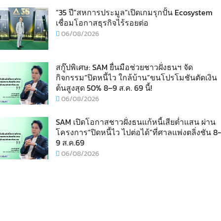
“35 ปี“สหการประมูล”เปิดเกมรุกปั้น Ecosystem
เชื่อมโอกาสธุรกิจไร้รอยต่อ
06/08/2026
สกู๊ปพิเศษ: SAM ยื่นมือช่วยชาวฝั่งธนฯ จัด
กิจกรรม“ปิดหนี้ไว ใกล้บ้าน”ขนโปรโมชันตัดเงิน
ต้นสูงสุด 50% 8–9 ส.ค. 69 นี้!
06/08/2026
SAM เปิดโอกาสชาวฝั่งธนแก้หนี้เสียต่ำแสน ผ่าน
โครงการ“ปิดหนี้ไว ไปต่อได้”ที่ศาลแพ่งตลิ่งชัน 8-
9 ส.ค.69
06/08/2026