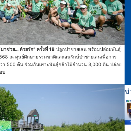
“มาช่วย… ด้วยรัก” ครั้งที่ 18
ปลูกป่าชายเลน พร้อมปล่อยพันธุ์
ี 2568 ณ ศูนย์ศึกษาธรรมชาติและอนุรักษ์ป่าชายเลนเพื่อการ
ว่า 500 ต้น ร่วมกันเพาะพันธุ์กล้าไม้จำนวน 3,000 ต้น ปล่อย
รอบ
ข่