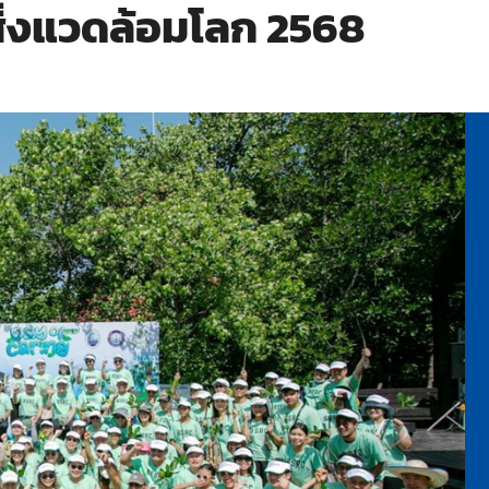
นสิ่งแวดล้อมโลก 2568