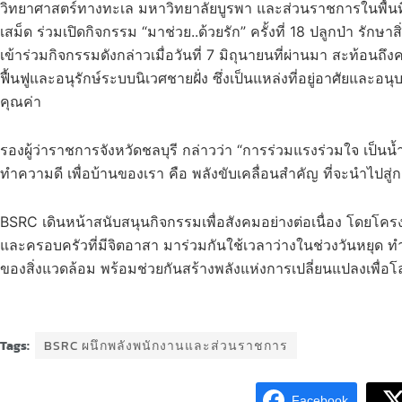
วิทยาศาสตร์ทางทะเล มหาวิทยาลัยบูรพา และส่วนราชการในพื้นที
เสม็ด ร่วมเปิดกิจกรรม “มาช่วย..ด้วยรัก” ครั้งที่ 18 ปลูกป่า 
เข้าร่วมกิจกรรมดังกล่าวเมื่อวันที่ 7 มิถุนายนที่ผ่านมา สะท้อน
ฟื้นฟูและอนุรักษ์ระบบนิเวศชายฝั่ง ซึ่งเป็นแหล่งที่อยู่อาศัยแล
คุณค่า
รองผู้ว่าราชการจังหวัดชลบุรี กล่าวว่า “การร่วมแรงร่วมใจ เป็น
ทำความดี เพื่อบ้านของเรา คือ พลังขับเคลื่อนสำคัญ ที่จะนำไปสู่กา
BSRC เดินหน้าสนับสนุนกิจกรรมเพื่อสังคมอย่างต่อเนื่อง โดยโคร
และครอบครัวที่มีจิตอาสา มาร่วมกันใช้เวลาว่างในช่วงวันหยุด 
ของสิ่งแวดล้อม พร้อมช่วยกันสร้างพลังแห่งการเปลี่ยนแปลงเพื่อ
Tags:
BSRC ผนึกพลังพนักงานและส่วนราชการ
Facebook