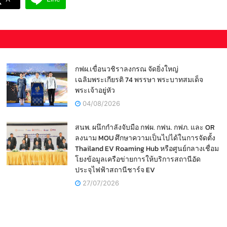
กฟผ.เขื่อนวชิราลงกรณ จัดยิ่งใหญ่
เฉลิมพระเกียรติ 74 พรรษา พระบาทสมเด็จ
พระเจ้าอยู่หัว
04/08/2026
สนพ. ผนึกกำลังจับมือ กฟผ. กฟน. กฟภ. และ OR
ลงนาม MOU ศึกษาความเป็นไปได้ในการจัดตั้ง
Thailand EV Roaming Hub หรือศูนย์กลางเชื่อม
โยงข้อมูลเครือข่ายการให้บริการสถานีอัด
ประจุไฟฟ้าสถานีชาร์จ EV
27/07/2026