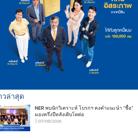
าวล่าสุด
NER พบนักวิเคราะห์ โบรกฯ คงคำแนะนำ “ซื้อ”
มองครึ่งปีหลังเติบโตต่อ
07/08/2026