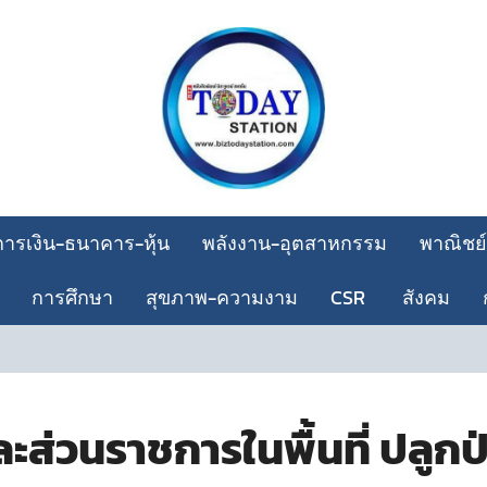
การเงิน-ธนาคาร-หุ้น
พลังงาน-อุตสาหกรรม
พาณิชย์
การศึกษา
สุขภาพ-ความงาม
CSR
สังคม
่วนราชการในพื้นที่ ปลูกป