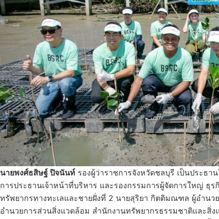
นายพงศ์ธสิษฐ์ ปิจนันท์
รองผู้ว่าราชการจังหวัดชลบุรี เป็นประธาน
การประธานเจ้าหน้าที่บริหาร และรองกรรมการผู้จัดการใหญ่ ธุร
ทรัพยากรทางทะเลและชายฝั่งที่ 2 นายสุริยา กิตติมณฑล ผู้อำนวย
อำนวยการส่วนสิ่งแวดล้อม สำนักงานทรัพยากรธรรมชาติและสิ่งแวดล