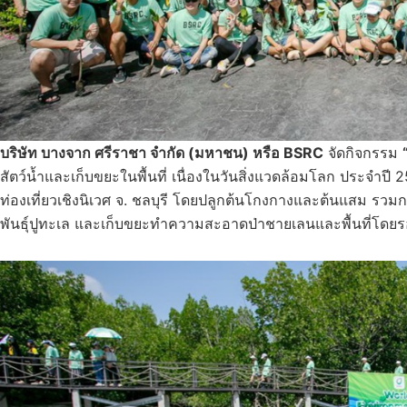
บริษัท บางจาก ศรีราชา จำกัด (มหาชน) หรือ
BSRC
จัดกิจกรรม
สัตว์น้ำและเก็บขยะในพื้นที่ เนื่องในวันสิ่งแวดล้อมโลก ประจำป
ท่องเที่ยวเชิงนิเวศ จ. ชลบุรี โดยปลูกต้นโกงกางและต้นแสม รวมก
พันธุ์ปูทะเล และเก็บขยะทำความสะอาดป่าชายเลนและพื้นที่โดย