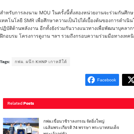
สำหรับการลงนาม MOU ในครั้งนี้ทั้งสองหน่วยงานจะร่วมกันศึกษา
เทคโนโลยี SMR เพื่อศึกษาความเป็นไปได้เบื้องต้นของการดำเ
ปฏิบัติด้านพลังงาน อีกทั้งยังร่วมกันวางแนวทางเพื่อพัฒนาบุ
ฝึกอบรม โครงการดูงาน ฯลฯ รวมถึงกรอบความร่วมมือทางเทคนิคใ
Tags:
กฟผ. ผนึก KHNP เกาหลีใต้
Facebook
Related
Posts
กฟผ.เขื่อนวชิราลงกรณ จัดยิ่งใหญ่
เฉลิมพระเกียรติ 74 พรรษา พระบาทสมเด็จ
พระเจ้าอยู่หัว