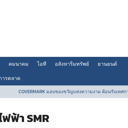
คมนาคม
ไอที
อสังหาริมทรัพย์
ยานยนต์
การตลาด
VERMARK มอบของขวัญแห่งความงาม ต้อนรับเทศกาลวันแม่
|
งไฟฟ้า SMR