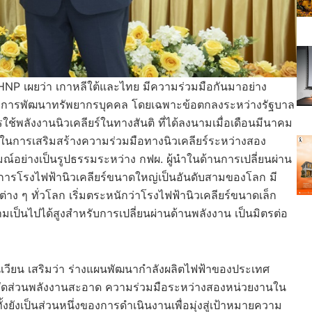
NP เผยว่า เกาหลีใต้และไทย มีความร่วมมือกันมาอย่าง
ะการพัฒนาทรัพยากรบุคคล โดยเฉพาะข้อตกลงระหว่างรัฐบาล
้พลังงานนิวเคลียร์ในทางสันติ ที่ได้ลงนามเมื่อเดือนมีนาคม
ญในการเสริมสร้างความร่วมมือทางนิวเคลียร์ระหว่างสอง
ณ์อย่างเป็นรูปธรรมระหว่าง กฟผ. ผู้นำในด้านการเปลี่ยนผ่าน
ารโรงไฟฟ้านิวเคลียร์ขนาดใหญ่เป็นอันดับสามของโลก มี
ต่าง ๆ ทั่วโลก เริ่มตระหนักว่าโรงไฟฟ้านิวเคลียร์ขนาดเล็ก
มเป็นไปได้สูงสำหรับการเปลี่ยนผ่านด้านพลังงาน เป็นมิตรต่อ
เวียน เสริมว่า ร่างแผนพัฒนากำลังผลิตไฟฟ้าของประเทศ
ัดส่วนพลังงานสะอาด ความร่วมมือระหว่างสองหน่วยงานใน
งยังเป็นส่วนหนึ่งของการดำเนินงานเพื่อมุ่งสู่เป้าหมายความ