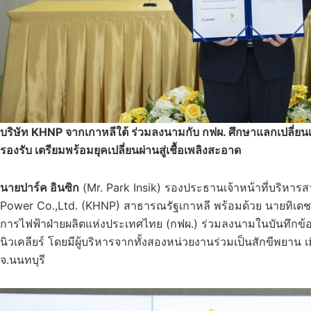
บริษัท
KHNP จากเกาหลีใต้ ร่วมลงนามกับ กฟผ. ศึกษาแลกเปลี่
รองรับ เตรียมพร้อมยุคเปลี่ยนผ่านสู่เชื้อเพลิงสะอาด
นายปาร์ค อินซิก
(Mr. Park Insik) รองประธานเจ้าหน้าที่บริหาร
Power Co.,Ltd. (KHNP) สาธารณรัฐเกาหลี พร้อมด้วย นายทิเดช 
การไฟฟ้าฝ่ายผลิตแห่งประเทศไทย (กฟผ.) ร่วมลงนามในบันทึกข
นิวเคลียร์ โดยมีผู้บริหารจากทั้งสองหน่วยงานร่วมเป็นสักขีพยาน 
จ.นนทบุรี