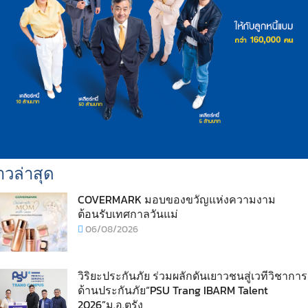
าวล่าสุด
COVERMARK มอบของขวัญแห่งความงาม
ต้อนรับเทศกาลวันแม่
06/08/2026
วิริยะประกันภัย ร่วมผลักดันเยาวชนสู่เวทีวิชาการ
ด้านประกันภัย“PSU Trang IBARM Talent
2026”ม.อ.ตรัง