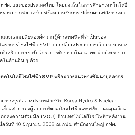
ง กฟผ. และของประเทศไทย โดยมุ่งเน้นในการศึกษาเทคโนโลยี
ผ่านมา กฟผ. เตรียมพร้อมสำหรับการเปลี่ยนผ่านพลังงานมา
และแลกเปลี่ยนองค์ความรู้ด้านเทคนิคที่จำเป็นของ
นินโครงการโรงไฟฟ้า SMR แลกเปลี่ยนประสบการณ์และแนวทาง
คลากรสำหรับการรองรับโครงการดังกล่าวในอนาคต ผ่านโครงการ
นด้านอื่น ๆ ด้วย
ยนเทคโนโลยีโรงไฟฟ้า SMR พร้อมวางแนวทางพัฒนาบุคลากร
สายงานธุรกิจต่างประเทศ บริษัท Korea Hydro & Nuclear
เอี่ยมสาย รองผู้ว่าการพัฒนาโรงไฟฟ้าและพลังงานหมุนเวียน
้อตกลงความร่วมมือ (MOU) ด้านเทคโนโลยีโรงไฟฟ้าพลังงาน
เมื่อวันที่ 10 มิถุนายน 2568 ณ กฟผ. สำนักงานใหญ่ กฟผ.