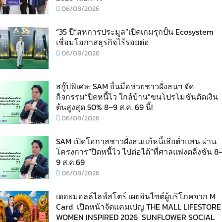
06/08/2026
“35 ปี“สหการประมูล”เปิดเกมรุกปั้น Ecosystem
เชื่อมโอกาสธุรกิจไร้รอยต่อ
06/08/2026
สกู๊ปพิเศษ: SAM ยื่นมือช่วยชาวฝั่งธนฯ จัด
กิจกรรม“ปิดหนี้ไว ใกล้บ้าน”ขนโปรโมชันตัดเงิน
ต้นสูงสุด 50% 8–9 ส.ค. 69 นี้!
06/08/2026
SAM เปิดโอกาสชาวฝั่งธนแก้หนี้เสียต่ำแสน ผ่าน
โครงการ“ปิดหนี้ไว ไปต่อได้”ที่ศาลแพ่งตลิ่งชัน 8-
9 ส.ค.69
06/08/2026
เดอะมอลล์ไลฟ์สโตร์ เผยอินไซต์ผู้บริโภคจาก M
Card เปิดหน้าจัดแคมเปญ THE MALL LIFESTORE
WOMEN INSPIRED 2026 SUNFLOWER SOCIAL