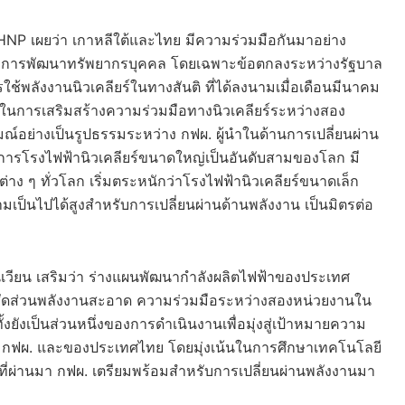
NP เผยว่า เกาหลีใต้และไทย มีความร่วมมือกันมาอย่าง
ะการพัฒนาทรัพยากรบุคคล โดยเฉพาะข้อตกลงระหว่างรัฐบาล
้พลังงานนิวเคลียร์ในทางสันติ ที่ได้ลงนามเมื่อเดือนมีนาคม
ญในการเสริมสร้างความร่วมมือทางนิวเคลียร์ระหว่างสอง
ณ์อย่างเป็นรูปธรรมระหว่าง กฟผ. ผู้นำในด้านการเปลี่ยนผ่าน
ารโรงไฟฟ้านิวเคลียร์ขนาดใหญ่เป็นอันดับสามของโลก มี
ต่าง ๆ ทั่วโลก เริ่มตระหนักว่าโรงไฟฟ้านิวเคลียร์ขนาดเล็ก
มเป็นไปได้สูงสำหรับการเปลี่ยนผ่านด้านพลังงาน เป็นมิตรต่อ
เวียน เสริมว่า ร่างแผนพัฒนากำลังผลิตไฟฟ้าของประเทศ
ัดส่วนพลังงานสะอาด ความร่วมมือระหว่างสองหน่วยงานใน
งยังเป็นส่วนหนึ่งของการดำเนินงานเพื่อมุ่งสู่เป้าหมายความ
ง กฟผ. และของประเทศไทย โดยมุ่งเน้นในการศึกษาเทคโนโลยี
ผ่านมา กฟผ. เตรียมพร้อมสำหรับการเปลี่ยนผ่านพลังงานมา