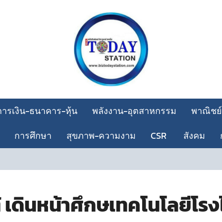
การเงิน-ธนาคาร-หุ้น
พลังงาน-อุตสาหกรรม
พาณิชย์
การศึกษา
สุขภาพ-ความงาม
CSR
สังคม
CO
 เดินหน้าศึกษเทคโนโลยีโร