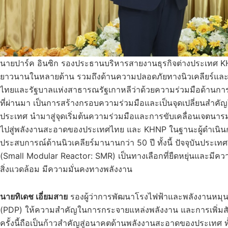
นายปาร์ค อินซิก รองประธานบริหารสายงานธุรกิจต่างประเทศ KH
ยาวนานในหลายด้าน รวมถึงด้านความปลอดภัยทางนิวเคลียร์แล
ไทยและรัฐบาลแห่งสาธารณรัฐเกาหลีว่าด้วยความร่วมมือด้านการใช
ที่ผ่านมา เป็นการสร้างกรอบความร่วมมือและเป็นจุดเปลี่ยนสำคั
ประเทศ นำมาสู่จุดเริ่มต้นความร่วมมือและการขับเคลื่อนเจตนารม
ไปสู่พลังงานสะอาดของประเทศไทย และ KHNP ในฐานะผู้ดำเนินก
ประสบการณ์ด้านนิวเคลียร์มานานกว่า 50 ปี ทั้งนี้ ปัจจุบันประเทศ
(Small Modular Reactor: SMR) เป็นทางเลือกที่ยืดหยุ่นและมีควา
สิ่งแวดล้อม มีความมั่นคงทางพลังงาน
นายทิเดช เอี่ยมสาย
รองผู้ว่าการพัฒนาโรงไฟฟ้าและพลังงานหมุน
(PDP) ให้ความสำคัญในการกระจายแหล่งพลังงาน และการเพิ่มส
ครั้งนี้ถือเป็นก้าวสำคัญสู่อนาคตด้านพลังงานสะอาดของประเทศ ทั้