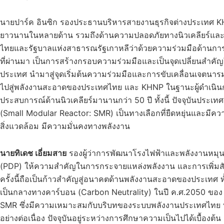
นายปาร์ค อินซิก รองประธานบริหารสายงานธุรกิจต่างประเทศ KH
ยาวนานในหลายด้าน รวมถึงด้านความปลอดภัยทางนิวเคลียร์แล
ไทยและรัฐบาลแห่งสาธารณรัฐเกาหลีว่าด้วยความร่วมมือด้านการใช
ที่ผ่านมา เป็นการสร้างกรอบความร่วมมือและเป็นจุดเปลี่ยนสำคั
ประเทศ นำมาสู่จุดเริ่มต้นความร่วมมือและการขับเคลื่อนเจตนารม
ไปสู่พลังงานสะอาดของประเทศไทย และ KHNP ในฐานะผู้ดำเนินก
ประสบการณ์ด้านนิวเคลียร์มานานกว่า 50 ปี ทั้งนี้ ปัจจุบันประเทศ
(Small Modular Reactor: SMR) เป็นทางเลือกที่ยืดหยุ่นและมีควา
สิ่งแวดล้อม มีความมั่นคงทางพลังงาน
นายทิเดช เอี่ยมสาย
รองผู้ว่าการพัฒนาโรงไฟฟ้าและพลังงานหมุน
(PDP) ให้ความสำคัญในการกระจายแหล่งพลังงาน และการเพิ่มส
ครั้งนี้ถือเป็นก้าวสำคัญสู่อนาคตด้านพลังงานสะอาดของประเทศ ทั้
เป็นกลางทางคาร์บอน (Carbon Neutrality) ในปี ค.ศ.2050 ขอ
SMR ซึ่งมีความเหมาะสมกับบริบทของระบบพลังงานประเทศไทย ที่
อย่างต่อเนื่อง ปัจจุบันอยู่ระหว่างการศึกษาความเป็นไปได้เบื้องต้น