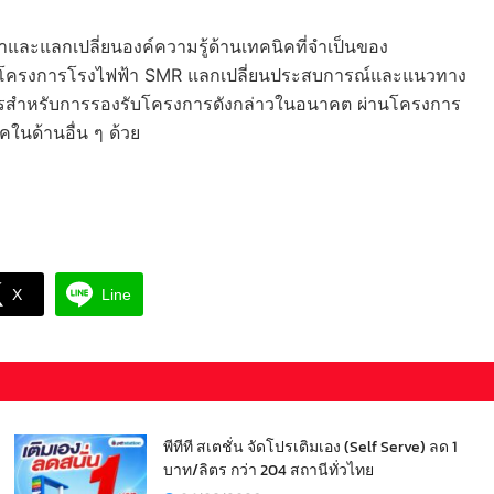
และแลกเปลี่ยนองค์ความรู้ด้านเทคนิคที่จำเป็นของ
นินโครงการโรงไฟฟ้า SMR แลกเปลี่ยนประสบการณ์และแนวทาง
คลากรสำหรับการรองรับโครงการดังกล่าวในอนาคต ผ่านโครงการ
นด้านอื่น ๆ ด้วย
X
Line
พีทีที สเตชั่น จัดโปรเติมเอง (Self Serve) ลด 1
บาท/ลิตร กว่า 204 สถานีทั่วไทย