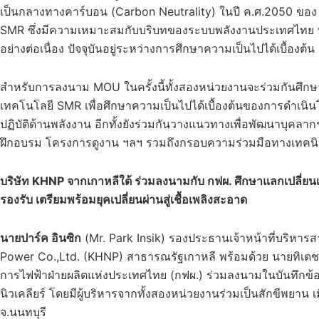
เป็นกลางทางคาร์บอน (Carbon Neutrality) ในปี ค.ศ.2050 ขอ
SMR ซึ่งมีความเหมาะสมกับบริบทของระบบพลังงานประเทศไทย ที่
อย่างต่อเนื่อง ปัจจุบันอยู่ระหว่างการศึกษาความเป็นไปได้เบื้องต้น
สำหรับการลงนาม MOU ในครั้งนี้ทั้งสองหน่วยงานจะร่วมกันศึกษา
เทคโนโลยี SMR เพื่อศึกษาความเป็นไปได้เบื้องต้นของการดำเ
ปฏิบัติด้านพลังงาน อีกทั้งยังร่วมกันวางแนวทางเพื่อพัฒนาบุ
ฝึกอบรม โครงการดูงาน ฯลฯ รวมถึงกรอบความร่วมมือทางเทคนิคใ
บริษัท
KHNP จากเกาหลีใต้ ร่วมลงนามกับ กฟผ. ศึกษาแลกเปลี่
รองรับ เตรียมพร้อมยุคเปลี่ยนผ่านสู่เชื้อเพลิงสะอาด
นายปาร์ค อินซิก
(Mr. Park Insik) รองประธานเจ้าหน้าที่บริหาร
Power Co.,Ltd. (KHNP) สาธารณรัฐเกาหลี พร้อมด้วย นายทิเดช 
การไฟฟ้าฝ่ายผลิตแห่งประเทศไทย (กฟผ.) ร่วมลงนามในบันทึกข
นิวเคลียร์ โดยมีผู้บริหารจากทั้งสองหน่วยงานร่วมเป็นสักขีพยาน 
จ.นนทบุรี