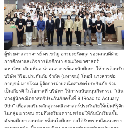
ผู้ช่วยศาสตราจารย์ ดร.ขวัญ อารยะธนิตกุล รองคณบดีฝ่าย
การศึกษาและกิจการนักศึกษา คณะวิทยาศาสตร์
มหาวิทยาลัยมหิดล นำคณาจารย์และนักศึกษา ให้การต้อนรับ
บริษัท วิริยะประกันภัย จำกัด (มหาชน) โดยมี นางสาวช่อ
กาญจน์ มากโฉม ผู้จัดการฝ่ายคณิตศาสตร์ประกันภัย ร่วม
เป็นเกียรติ ในโอกาสที่ บริษัทฯ ให้การสนับสนุนกิจกรรม “เส้น
ทางสู่นักคณิตศาสตร์ประกันภัยครั้งที่ 9 (Road to Actuary
9th)” เพื่อส่งเสริมหลักสูตรคณิตศาสตร์ประกันภัยให้เป็นที่รู้จัก
ในกลุ่มเยาวชน รวมถึงเตรียมความพร้อมให้กับนักเรียนชั้น
มัธยมศึกษาตอนปลายที่สนใจศึกษาต่อได้รับทราบถึงแนวทาง