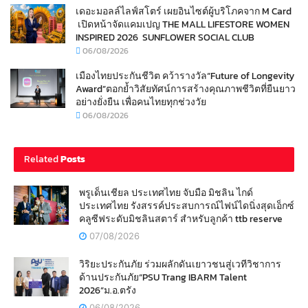
เดอะมอลล์ไลฟ์สโตร์ เผยอินไซต์ผู้บริโภคจาก M Card
เปิดหน้าจัดแคมเปญ THE MALL LIFESTORE WOMEN
INSPIRED 2026 SUNFLOWER SOCIAL CLUB
06/08/2026
เมืองไทยประกันชีวิต คว้ารางวัล“Future of Longevity
Award”ตอกย้ำวิสัยทัศน์การสร้างคุณภาพชีวิตที่ยืนยาว
อย่างยั่งยืน เพื่อคนไทยทุกช่วงวัย
06/08/2026
Related
Posts
พรูเด็นเชียล ประเทศไทย จับมือ มิชลิน ไกด์
ประเทศไทย รังสรรค์ประสบการณ์ไฟน์ไดนิ่งสุดเอ็กซ์
คลูซีฟระดับมิชลินสตาร์ สำหรับลูกค้า ttb reserve
07/08/2026
วิริยะประกันภัย ร่วมผลักดันเยาวชนสู่เวทีวิชาการ
ด้านประกันภัย“PSU Trang IBARM Talent
2026”ม.อ.ตรัง
06/08/2026