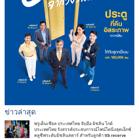
ข่าวล่าสุด
พรูเด็นเชียล ประเทศไทย จับมือ มิชลิน ไกด์
ประเทศไทย รังสรรค์ประสบการณ์ไฟน์ไดนิ่งสุดเอ็กซ์
คลูซีฟระดับมิชลินสตาร์ สำหรับลูกค้า ttb reserve