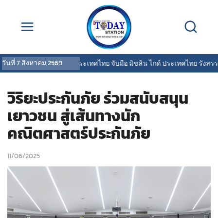
วันที่
7 สิงหาคม 2569
พรูเด็นเชียล ประเทศไทย จับมือ มิชลิน ไกด์ ประเทศไทย รังสรรค์ประ
วิริยะประกันภัย ร่วมสนับสนุน
เยาวชน สู่เส้นทางนัก
คณิตศาสตร์ประกันภัย
11/06/2025