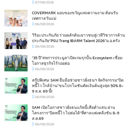
07/08/2026
COVERMARK มอบของขวัญแห่งความงาม ต้อนรับ
เทศกาลวันแม่
06/08/2026
วิริยะประกันภัย ร่วมผลักดันเยาวชนสู่เวทีวิชาการด้าน
ประกันภัย“PSU Trang IBARM Talent 2026”ม.อ.ตรัง
06/08/2026
“35 ปี“สหการประมูล”เปิดเกมรุกปั้น Ecosystem เชื่อม
โอกาสธุรกิจไร้รอยต่อ
06/08/2026
สกู๊ปพิเศษ: SAM ยื่นมือช่วยชาวฝั่งธนฯ จัดกิจกรรม“ปิด
หนี้ไว ใกล้บ้าน”ขนโปรโมชันตัดเงินต้นสูงสุด 50% 8–
9 ส.ค. 69 นี้!
06/08/2026
SAM เปิดโอกาสชาวฝั่งธนแก้หนี้เสียต่ำแสน ผ่าน
โครงการ“ปิดหนี้ไว ไปต่อได้”ที่ศาลแพ่งตลิ่งชัน 8-9
ส.ค.69
06/08/2026