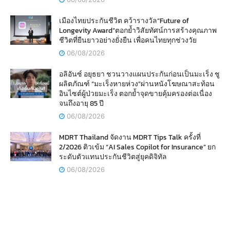
เมืองไทยประกันชีวิต คว้ารางวัล“Future of
Longevity Award”ตอกย้ำวิสัยทัศน์การสร้างคุณภาพ
ชีวิตที่ยืนยาวอย่างยั่งยืน เพื่อคนไทยทุกช่วงวัย
06/08/2026
อลิอันซ์ อยุธยา ชวนวางแผนประกันก่อนเป็นมะเร็ง ชู
ผลิตภัณฑ์ “มะเร็งหายห่วง”ผ่านหนังโฆษณาสะท้อน
อินไซต์ผู้ป่วยมะเร็ง ตอกย้ำจุดขายคุ้มครองต่อเนื่อง
จนถึงอายุ 85 ปี
06/08/2026
MDRT Thailand จัดงาน MDRT Tips Talk ครั้งที่
2/2026 ติวเข้ม “AI Sales Copilot for Insurance” ยก
ระดับตัวแทนประกันชีวิตสู่ยุคดิจิทัล
06/08/2026