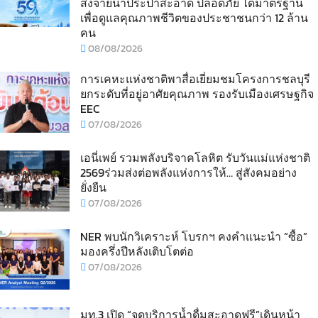
ส่งจ่ายน้ำประปาสะอาด ปลอดภัย ได้มาตรฐาน
เพื่อดูแลคุณภาพชีวิตของประชาชนกว่า 12 ล้าน
คน
08/08/2026
การเคหะแห่งชาติพาสื่อเยี่ยมชมโครงการชลบุรี
ยกระดับที่อยู่อาศัยคุณภาพ รองรับเมืองเศรษฐกิจ
EEC
07/08/2026
เอนี่เพย์ รวมพลังบริจาคโลหิต รับวันแม่แห่งชาติ
2569ร่วมส่งต่อพลังแห่งการให้… สู่สังคมอย่าง
ยั่งยืน
07/08/2026
NER พบนักวิเคราะห์ โบรกฯ คงคำแนะนำ “ซื้อ”
มองครึ่งปีหลังเติบโตต่อ
07/08/2026
มท.3 เปิด “จุดบริการน้ำดื่มสะอาดฟรี”เดินหน้า