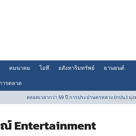
คมนาคม
ไอที
อสังหาริมทรัพย์
ยานยนต์
การตลาด
ตลอดเวลากว่า 59 ปี การประปานครหลวง (กปน.) มุ่งมั่นพั
รณ์ Entertainment