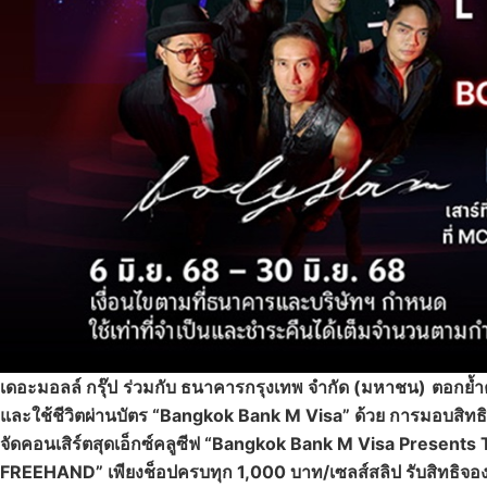
เดอะมอลล์ กรุ๊ป
ร่วมกับ ธนาคารกรุงเทพ จำกัด (มหาชน)
ตอกย้ำ
และใช้ชีวิตผ่านบัตร “
Bangkok Bank M Visa” ด้วย การมอบสิทธิพ
จัดคอนเสิร์ตสุดเอ็กซ์คลูซีฟ “Bangkok Bank M Visa Prese
FREEHAND” เพียงช็อปครบทุก 1,000 บาท/เซลส์สลิป รับสิทธิจองบัตรคอ