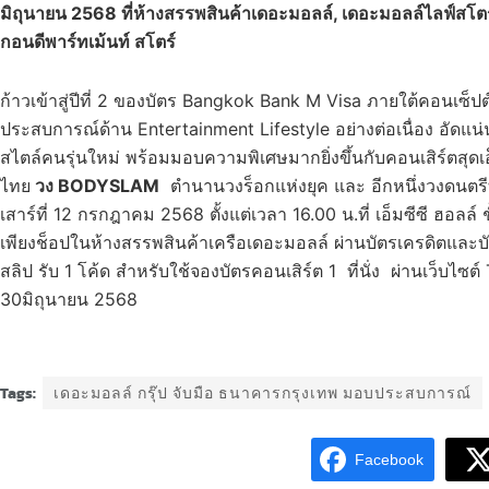
มิถุนายน 2568
ที่ห้างสรรพสินค้าเดอะมอลล์, เดอะมอลล์ไลฟ์สโต
กอนดีพาร์ทเม้นท์ สโตร์
ก้าวเข้าสู่ปีที่ 2 ของบัตร Bangkok Bank M Visa ภายใต้คอนเซ
ประสบการณ์ด้าน Entertainment Lifestyle อย่างต่อเนื่อง อัดแน่นด
สไตล์คนรุ่นใหม่ พร้อมมอบความพิเศษมากยิ่งขึ้นกับคอนเสิร์ตสุด
ไทย
วง
BODYSLAM
ตำนานวงร็อกแห่งยุค และ อีกหนึ่งวงดนตรี
เสาร์ที่ 12 กรกฎาคม 2568 ตั้งแต่เวลา 16.00 น.ที่ เอ็มซีซี ฮอลล
เพียงช็อปในห้างสรรพสินค้าเครือเดอะมอลล์ ผ่านบัตรเครดิตและ
สลิป รับ 1 โค้ด สำหรับใช้จองบัตรคอนเสิร์ต 1 ที่นั่ง ผ่านเว็บไซ
30มิถุนายน 2568
Tags:
เดอะมอลล์ กรุ๊ป จับมือ ธนาคารกรุงเทพ มอบประสบการณ์
Facebook