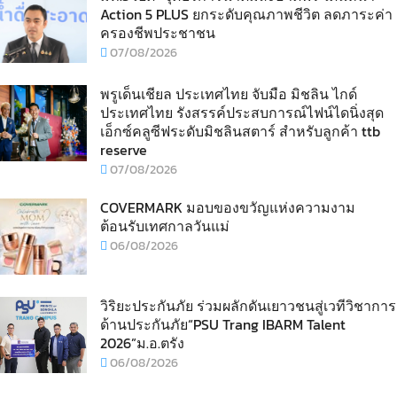
Action 5 PLUS ยกระดับคุณภาพชีวิต ลดภาระค่า
ครองชีพประชาชน
07/08/2026
พรูเด็นเชียล ประเทศไทย จับมือ มิชลิน ไกด์
ประเทศไทย รังสรรค์ประสบการณ์ไฟน์ไดนิ่งสุด
เอ็กซ์คลูซีฟระดับมิชลินสตาร์ สำหรับลูกค้า ttb
reserve
07/08/2026
COVERMARK มอบของขวัญแห่งความงาม
ต้อนรับเทศกาลวันแม่
06/08/2026
วิริยะประกันภัย ร่วมผลักดันเยาวชนสู่เวทีวิชาการ
ด้านประกันภัย“PSU Trang IBARM Talent
2026”ม.อ.ตรัง
06/08/2026