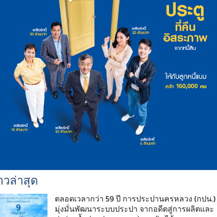
าวล่าสุด
ตลอดเวลากว่า 59 ปี การประปานครหลวง (กปน.)
มุ่งมั่นพัฒนาระบบประปา จากอดีตสู่การผลิตและ