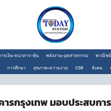
การเงิน-ธนาคาร-หุ้น
พลังงาน-อุตสาหกรรม
พาณิชย์
การศึกษา
สุขภาพ-ความงาม
CSR
สังคม
ธนาคารกรุงเทพ มอบประสบกา