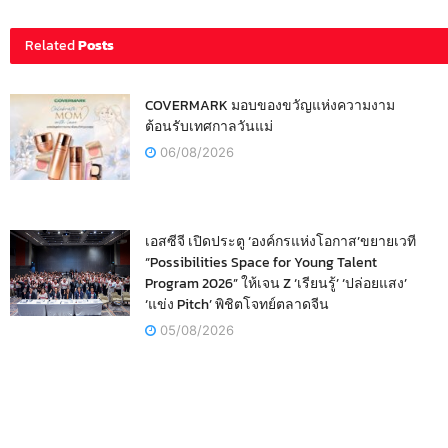
Related
Posts
COVERMARK มอบของขวัญแห่งความงาม
ต้อนรับเทศกาลวันแม่
06/08/2026
เอสซีจี เปิดประตู ‘องค์กรแห่งโอกาส’ขยายเวที
“Possibilities Space for Young Talent
Program 2026” ให้เจน Z ‘เรียนรู้’ ‘ปล่อยแสง’
‘แข่ง Pitch’ พิชิตโจทย์ตลาดจีน
05/08/2026