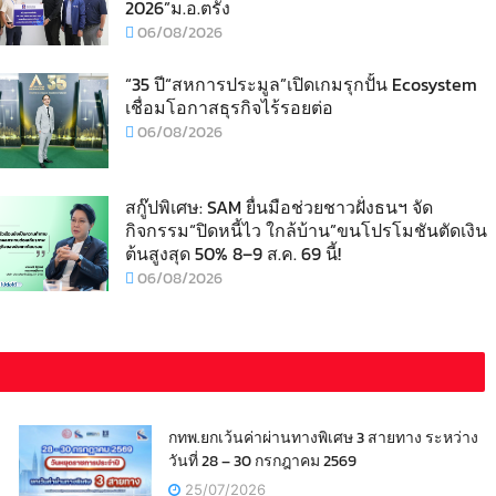
2026”ม.อ.ตรัง
06/08/2026
“35 ปี“สหการประมูล”เปิดเกมรุกปั้น Ecosystem
เชื่อมโอกาสธุรกิจไร้รอยต่อ
06/08/2026
สกู๊ปพิเศษ: SAM ยื่นมือช่วยชาวฝั่งธนฯ จัด
กิจกรรม“ปิดหนี้ไว ใกล้บ้าน”ขนโปรโมชันตัดเงิน
ต้นสูงสุด 50% 8–9 ส.ค. 69 นี้!
06/08/2026
กทพ.ยกเว้นค่าผ่านทางพิเศษ 3 สายทาง ระหว่าง
วันที่ 28 – 30 กรกฎาคม 2569
25/07/2026