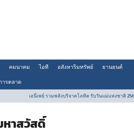
คมนาคม
ไอที
อสังหาริมทรัพย์
ยานยนต์
การตลาด
เอนี่เพย์ รวมพลังบริจาคโลหิต รับวันแม่แห่งชาติ 2569ร่วมส่ง
าสวัสดิ์