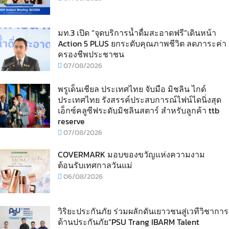
มท.3 เปิด “จุดบริการน้ำดื่มสะอาดฟรี”เดินหน้า
Action 5 PLUS ยกระดับคุณภาพชีวิต ลดภาระค่า
ครองชีพประชาชน
07/08/2026
พรูเด็นเชียล ประเทศไทย จับมือ มิชลิน ไกด์
ประเทศไทย รังสรรค์ประสบการณ์ไฟน์ไดนิ่งสุด
เอ็กซ์คลูซีฟระดับมิชลินสตาร์ สำหรับลูกค้า ttb
reserve
07/08/2026
COVERMARK มอบของขวัญแห่งความงาม
ต้อนรับเทศกาลวันแม่
06/08/2026
วิริยะประกันภัย ร่วมผลักดันเยาวชนสู่เวทีวิชาการ
ด้านประกันภัย“PSU Trang IBARM Talent