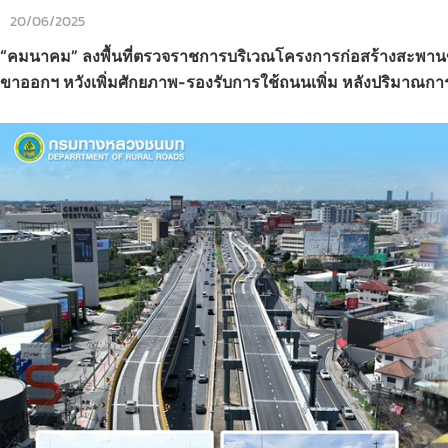
20/06/2025
“คมนาคม” ลงพื้นที่ตรวจราชการบริเวณโครงการก่อสร้างสะพานข้า
ขาออกฯ หวังเพิ่มศักยภาพ-รองรับการใช้ถนนเพิ่ม หลังปริมาณการ