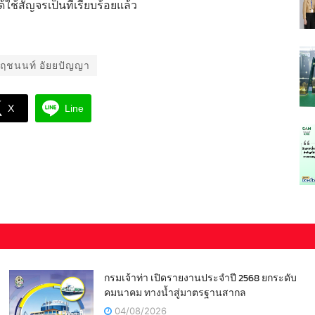
ช้สัญจรเป็นที่เรียบร้อยแล้ว
ฤชนนท์ อัยยปัญญา
X
Line
กรมเจ้าท่า เปิดรายงานประจำปี 2568 ยกระดับ
คมนาคม ทางน้ำสู่มาตรฐานสากล
04/08/2026