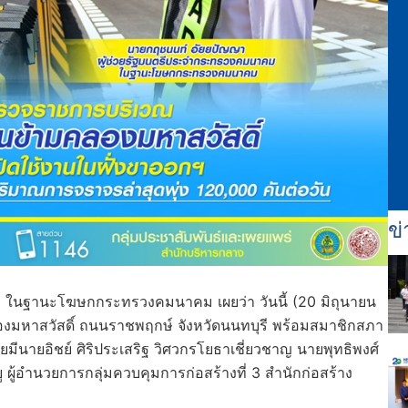
ข่
 ในฐานะโฆษกกระทรวงคมนาคม เผยว่า วันนี้ (20 มิถุนายน
งมหาสวัสดิ์ ถนนราชพฤกษ์ จังหวัดนนทบุรี พร้อมสมาชิกสภา
ีนายอิชย์ ศิริประเสริฐ วิศวกรโยธาเชี่ยวชาญ นายพุทธิพงศ์
 ผู้อำนวยการกลุ่มควบคุมการก่อสร้างที่ 3 สำนักก่อสร้าง