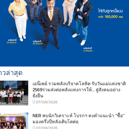
าวล่าสุด
เอนี่เพย์ รวมพลังบริจาคโลหิต รับวันแม่แห่งชาติ
2569ร่วมส่งต่อพลังแห่งการให้… สู่สังคมอย่าง
ยั่งยืน
07/08/2026
NER พบนักวิเคราะห์ โบรกฯ คงคำแนะนำ “ซื้อ”
มองครึ่งปีหลังเติบโตต่อ
07/08/2026