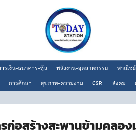
การเงิน-ธนาคาร-หุ้น
พลังงาน-อุตสาหกรรม
พาณิชย์
การศึกษา
สุขภาพ-ความงาม
CSR
สังคม
ก่อสร้างสะพานข้ามคลองมห