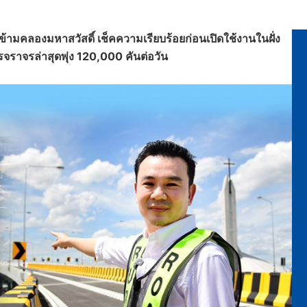
มคลองมหาสวัสดิ์ เช็คความเรียบร้อยก่อนเปิดใช้งานในฝั่ง
จราจรล่าสุดพุ่ง 120,000 คันต่อวัน