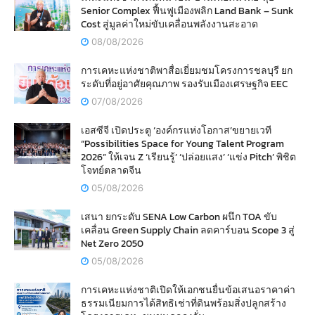
Senior Complex ฟื้นฟูเมืองพลิก Land Bank – Sunk
Cost สู่มูลค่าใหม่ขับเคลื่อนพลังงานสะอาด
08/08/2026
การเคหะแห่งชาติพาสื่อเยี่ยมชมโครงการชลบุรี ยก
ระดับที่อยู่อาศัยคุณภาพ รองรับเมืองเศรษฐกิจ EEC
07/08/2026
เอสซีจี เปิดประตู ‘องค์กรแห่งโอกาส’ขยายเวที
“Possibilities Space for Young Talent Program
2026” ให้เจน Z ‘เรียนรู้’ ‘ปล่อยแสง’ ‘แข่ง Pitch’ พิชิต
โจทย์ตลาดจีน
05/08/2026
เสนา ยกระดับ SENA Low Carbon ผนึก TOA ขับ
เคลื่อน Green Supply Chain ลดคาร์บอน Scope 3 สู่
Net Zero 2050
05/08/2026
การเคหะแห่งชาติเปิดให้เอกชนยื่นข้อเสนอราคาค่า
ธรรมเนียมการได้สิทธิเช่าที่ดินพร้อมสิ่งปลูกสร้าง