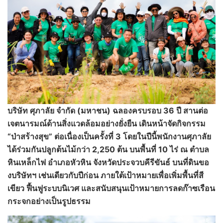
บริษัท ศุภาลัย จำกัด (มหาชน) ฉลองครบรอบ
36 ปี สานต่อ
เจตนารมณ์ด้านสิ่งแวดล้อมอย่างยั่งยืน เดินหน้าจัดกิจกรรม
“ป่าสร้างสุข” ต่อเนื่องเป็นครั้งที่ 3 โดยในปีนี้พนักงานศุภาลัย
ได้ร่วมกันปลูกต้นไม้กว่า 2,250 ต้น บนพื้นที่ 10 ไร่ ณ ตำบล
หินเหล็กไฟ อำเภอหัวหิน จังหวัดประจวบคีรีขันธ์ บนที่ดินขอ
งบริษัทฯ เช่นเดียวกับปีก่อน ภายใต้เป้าหมายเพื่อเพิ่มพื้นที่สี
เขียว ฟื้นฟูระบบนิเวศ และสนับสนุนเป้าหมายการลดก๊าซเรือน
กระจกอย่างเป็นรูปธรรม