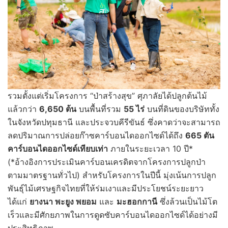
รวมตั้งแต่เริ่มโครงการ “ป่าสร้างสุข” ศุภาลัยได้ปลูกต้นไม้
แล้วกว่า
6,650 ต้น
บนพื้นที่รวม
55 ไร่
บนที่ดินของบริษัททั้ง
ในจังหวัดปทุมธานี และประจวบคีรีขันธ์ ซึ่งคาดว่าจะสามารถ
ลดปริมาณการปล่อยก๊าซคาร์บอนไดออกไซด์ได้ถึง
665 ตัน
คาร์บอนไดออกไซด์เทียบเท่า
ภายในระยะเวลา 10 ปี*
(*อ้างอิงการประเมินคาร์บอนเครดิตจากโครงการปลูกป่า
ตามมาตรฐานทั่วไป) สำหรับโครงการในปีนี้ มุ่งเน้นการปลูก
พันธุ์ไม้เศรษฐกิจไทยที่ให้ร่มเงาและมีประโยชน์ระยะยาว
ได้แก่
ยางนา พะยูง พยอม
และ
มะฮอกกานี
ซึ่งล้วนเป็นไม้โต
เร็วและมีศักยภาพในการดูดซับคาร์บอนไดออกไซด์ได้อย่างมี