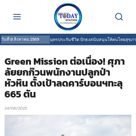
วันที่
8 สิงหาคม 2569
OCEAN LIFE ไทยสมุทรประกันชีวิต ปักธงสนับสนุนให้คนไทยสุขภาพดี พร้
Green Mission ต่อเนื่อง! ศุภา
ลัยยกก๊วนพนักงานปลูกป่า
หัวหิน ตั้งเป้าลดคาร์บอนฯทะลุ
665 ตัน
24/06/2025