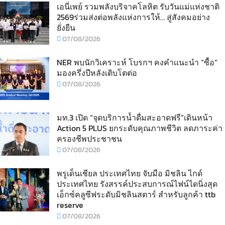
เอนี่เพย์ รวมพลังบริจาคโลหิต รับวันแม่แห่งชาติ
2569ร่วมส่งต่อพลังแห่งการให้… สู่สังคมอย่าง
ยั่งยืน
07/08/2026
NER พบนักวิเคราะห์ โบรกฯ คงคำแนะนำ “ซื้อ”
มองครึ่งปีหลังเติบโตต่อ
07/08/2026
มท.3 เปิด “จุดบริการน้ำดื่มสะอาดฟรี”เดินหน้า
Action 5 PLUS ยกระดับคุณภาพชีวิต ลดภาระค่า
ครองชีพประชาชน
07/08/2026
พรูเด็นเชียล ประเทศไทย จับมือ มิชลิน ไกด์
ประเทศไทย รังสรรค์ประสบการณ์ไฟน์ไดนิ่งสุด
เอ็กซ์คลูซีฟระดับมิชลินสตาร์ สำหรับลูกค้า ttb
reserve
07/08/2026