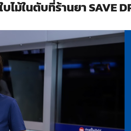
ใบไม้ในตับที่ร้านยา SAVE 