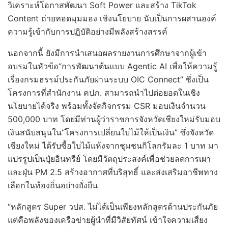
วิเคราะห์โอกาสพัฒนา Soft Power และสร้าง TikTok
Content ถ่ายทอดมุมมอง เชิงนโยบาย นับเป็นการผสานองค์
ความรู้เข้ากับการปฏิบัติอย่างมีพลังสร้างสรรค์
นอกจากนี้ ยังมีการนำเสนอผลรายงานการศึกษาจากผู้เข้า
อบรมในหัวข้อ“การพัฒนาต้นแบบ Agentic AI เพื่อให้ความรู้
เรื่องกรมธรรม์ประกันภัยผ่านระบบ OIC Connect” ซึ่งเป็น
โครงการที่สำนักงาน คปภ. สามารถนำไปต่อยอดในเชิง
นโยบายได้จริง พร้อมทั้งจัดกิจกรรม CSR มอบเงินจำนวน
500,000 บาท โดยมีท่านผู้ว่าราชการจังหวัดเชียงใหม่รับมอบ
เงินสนับสนุนใน“โครงการเปลี่ยนใบไม้ให้เป็นเงิน” ซึ่งจังหวัด
เชียงใหม่ ได้รับซื้อใบไม้แห้งจากชุมชนกิโลกรัมละ 1 บาท มา
แปรรูปเป็นปุ๋ยอินทรีย์ โดยมีวัตถุประสงค์เพื่อช่วยลดการเผา
และฝุ่น PM 2.5 สร้างอากาศที่บริสุทธิ์ และส่งเสริมอาชีพทาง
เลือกในท้องถิ่นอย่างยั่งยืน
“หลักสูตร Super วปส. ไม่ได้เป็นเพียงหลักสูตรด้านประกันภัย
แต่คือพลังของเครือข่ายผู้นำที่มีวิสัยทัศน์ เข้าใจความเสี่ยง