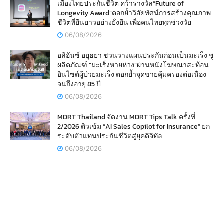
เมืองไทยประกันชีวิต คว้ารางวัล“Future of
Longevity Award”ตอกย้ำวิสัยทัศน์การสร้างคุณภาพ
ชีวิตที่ยืนยาวอย่างยั่งยืน เพื่อคนไทยทุกช่วงวัย
06/08/2026
อลิอันซ์ อยุธยา ชวนวางแผนประกันก่อนเป็นมะเร็ง ชู
ผลิตภัณฑ์ “มะเร็งหายห่วง”ผ่านหนังโฆษณาสะท้อน
อินไซต์ผู้ป่วยมะเร็ง ตอกย้ำจุดขายคุ้มครองต่อเนื่อง
จนถึงอายุ 85 ปี
06/08/2026
MDRT Thailand จัดงาน MDRT Tips Talk ครั้งที่
2/2026 ติวเข้ม “AI Sales Copilot for Insurance” ยก
ระดับตัวแทนประกันชีวิตสู่ยุคดิจิทัล
06/08/2026