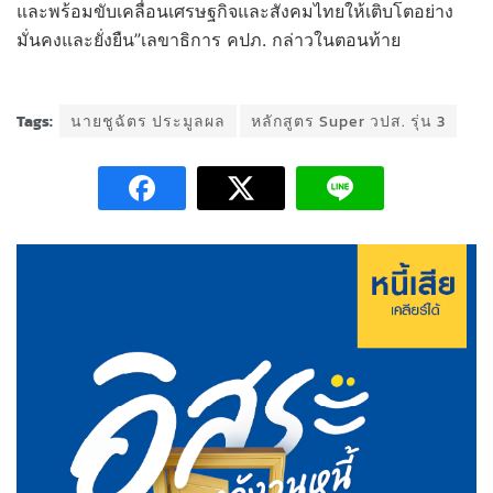
และพร้อมขับเคลื่อนเศรษฐกิจและสังคมไทยให้เติบโตอย่าง
มั่นคงและยั่งยืน”เลขาธิการ คปภ. กล่าวในตอนท้าย
Tags:
นายชูฉัตร ประมูลผล
หลักสูตร Super วปส. รุ่น 3