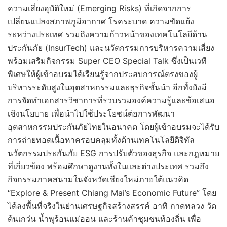
ความเสี่ยงอุบัติใหม่ (Emerging Risks) ที่เกิดจากการ
เปลี่ยนแปลงสภาพภูมิอากาศ โรคระบาด ความขัดแย้ง
ระหว่างประเทศ รวมถึงความก้าวหน้าของเทคโนโลยีด้าน
ประกันภัย (InsurTech) และนวัตกรรมการบริหารความเสี่ยง
พร้อมเสริมกิจกรรม Super CEO Special Talk ซึ่งเป็นเวที
พิเศษให้ผู้เข้าอบรมได้เรียนรู้จากประสบการณ์ตรงของผู้
บริหารระดับสูงในอุตสาหกรรมและธุรกิจชั้นนำ อีกทั้งยังมี
การจัดทำเอกสารวิชาการที่รวบรวมองค์ความรู้และข้อเสนอ
เชิงนโยบาย เพื่อนำไปใช้ประโยชน์ต่อการพัฒนา
อุตสาหกรรมประกันภัยไทยในอนาคต โดยผู้เข้าอบรมจะได้รับ
การถ่ายทอดเนื้อหาครอบคลุมทั้งด้านเทคโนโลยีดิจิทัล
นวัตกรรมประกันภัย ESG การปรับตัวของธุรกิจ และกฎหมาย
ที่เกี่ยวข้อง พร้อมศึกษาดูงานทั้งในและต่างประเทศ รวมถึง
กิจกรรมภาคสนามในจังหวัดเชียงใหม่ภายใต้แนวคิด
“Explore & Present Chiang Mai’s Economic Future” โดย
ได้ลงพื้นที่จริงในย่านเศรษฐกิจสร้างสรรค์ อาทิ กาดหลวง วัด
ต้นเกว๋น น้ำพุร้อนแม่ออน และร้านค้าชุมชนท้องถิ่น เพื่อ