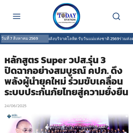
วันที่
7 สิงหาคม 2569
เอนี่เพย์ รวมพลังบริจาคโลหิต รับวันแม่แห่งชาติ 2569ร่วมส่งต่อพล
หลักสูตร Super วปส.รุ่น 3
ปิดฉากอย่างสมบูรณ์ คปภ. ดึง
พลังผู้นำยุคใหม่ ร่วมขับเคลื่อน
ระบบประกันภัยไทยสู่ความยั่งยืน
24/06/2025