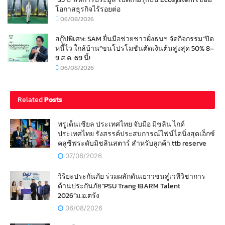
โอกาสธุรกิจไร้รอยต่อ
06/08/2026
สกู๊ปพิเศษ: SAM ยื่นมือช่วยชาวฝั่งธนฯ จัดกิจกรรม“ปิด
หนี้ไว ใกล้บ้าน”ขนโปรโมชันตัดเงินต้นสูงสุด 50% 8–
9 ส.ค. 69 นี้!
06/08/2026
Related
Posts
พรูเด็นเชียล ประเทศไทย จับมือ มิชลิน ไกด์
ประเทศไทย รังสรรค์ประสบการณ์ไฟน์ไดนิ่งสุดเอ็กซ์
คลูซีฟระดับมิชลินสตาร์ สำหรับลูกค้า ttb reserve
07/08/2026
วิริยะประกันภัย ร่วมผลักดันเยาวชนสู่เวทีวิชาการ
ด้านประกันภัย“PSU Trang IBARM Talent
2026”ม.อ.ตรัง
06/08/2026