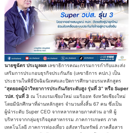
นายชูฉัตร ประมูลผล
เลขาธิการคณะกรรมการกำกับและส่ง
เสริมการประกอบธุรกิจประกันภัย (เลขาธิการ คปภ.) เป็น
ประธานในพิธีปัจฉิมนิเทศและปิดการศึกษาอบรมหลักสูตร
“สุดยอดผู้นำวิทยาการประกันภัยระดับสูง รุ่นที่ 3” หรือ Super
วปส. รุ่นที่ 3
ณ โรงแรมเชียงใหม่ แมริออท จังหวัดเชียงใหม่
โดยมีนักศึกษาที่ผ่านหลักสูตร จำนวนทั้งสิ้น 67 คน ซึ่งเป็น
ผู้นำระดับ Super CEO จากหลากหลายภาคส่วน อาทิ ผู้
บริหารจากกลุ่มธุรกิจอุตสาหกรรม ภาคการเกษตร ภาค
เทคโนโลยี ภาคการท่องเที่ยว อสังหาริมทรัพย์ ภาคสื่อสาร