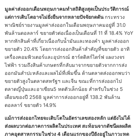
มูลค่าส่งออกเดือนพฤษภาคมทำสถิติสูงสุดเป็นประวัติการณ์
แต่การเติบโตอาจไม่ยั่งยืนจากหลายปัจจัยกดดัน
กระทรวง
พาณิชย์รายงานมูลค่าส่งออกในเดือนพฤษภาคมอยู่ที่ 31.0
พันล้านดอลลาร์ ขยายตัวต่อเนื่องเป็นเดือนที่ 11 ที่ 18.4% YoY
หากหักสินค้าที่เกี่ยวเนื่องกับน้ำมันและทองคำ มูลค่าส่งออก
ขยายตัว 20.4% โดยการส่งออกสินค้าสำคัญที่ขยายตัว อาทิ
เครื่องคอมพิวเตอร์และอุปกรณ์ ฮาร์ดดิสก์ไดร์ฟ แผงวงจร
ไฟฟ้า รวมถึงสินค้าเกษตรที่กลับมาจากขยายตัวจากการส่ง
ออกมันสำปะหลังและผลไม้ที่เพิ่มขึ้น ด้านตลาดส่งออกพบว่า
ขยายตัวสูงในตลาดสหรัฐฯ และจีน ขณะที่การส่งออกไป
ตลาดญี่ปุ่นและอาเซียน5 หดตัวเล็กน้อย สำหรับในช่วง 5
เดือนของปี 2568 มูลค่าการส่งออกอยู่ที่ 138.2 พันล้าน
ดอลลาร์ ขยายตัว 14.9%
แม้การส่งออกไทยจะเติบโตในอัตราเลขสองหลัก แต่ยังไม่ได้
ส่งผลบวกต่อภาคการผลิตในประเทศ สะท้อนจากดัชนีผลผลิต
ภาคอุตสาหกรรมในช่วง 4 เดือนแรกของปียังอยู่ในภาวะหด