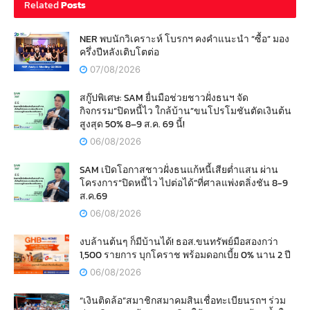
Related
Posts
NER พบนักวิเคราะห์ โบรกฯ คงคำแนะนำ “ซื้อ” มอง
ครึ่งปีหลังเติบโตต่อ
07/08/2026
สกู๊ปพิเศษ: SAM ยื่นมือช่วยชาวฝั่งธนฯ จัด
กิจกรรม“ปิดหนี้ไว ใกล้บ้าน”ขนโปรโมชันตัดเงินต้น
สูงสุด 50% 8–9 ส.ค. 69 นี้!
06/08/2026
SAM เปิดโอกาสชาวฝั่งธนแก้หนี้เสียต่ำแสน ผ่าน
โครงการ“ปิดหนี้ไว ไปต่อได้”ที่ศาลแพ่งตลิ่งชัน 8-9
ส.ค.69
06/08/2026
งบล้านต้นๆ ก็มีบ้านได้! ธอส.ขนทรัพย์มือสองกว่า
1,500 รายการ บุกโคราช พร้อมดอกเบี้ย 0% นาน 2 ปี
06/08/2026
“เงินติดล้อ”สมาชิกสมาคมสินเชื่อทะเบียนรถฯ ร่วม