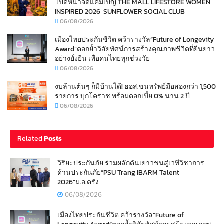
เปิดหน้าจัดแคมเปญ THE MALL LIFESTORE WOMEN
INSPIRED 2026 SUNFLOWER SOCIAL CLUB
06/08/2026
เมืองไทยประกันชีวิต คว้ารางวัล“Future of Longevity
Award”ตอกย้ำวิสัยทัศน์การสร้างคุณภาพชีวิตที่ยืนยาว
อย่างยั่งยืน เพื่อคนไทยทุกช่วงวัย
06/08/2026
งบล้านต้นๆ ก็มีบ้านได้! ธอส.ขนทรัพย์มือสองกว่า 1,500
รายการ บุกโคราช พร้อมดอกเบี้ย 0% นาน 2 ปี
06/08/2026
Related
Posts
วิริยะประกันภัย ร่วมผลักดันเยาวชนสู่เวทีวิชาการ
ด้านประกันภัย“PSU Trang IBARM Talent
2026”ม.อ.ตรัง
06/08/2026
เมืองไทยประกันชีวิต คว้ารางวัล“Future of