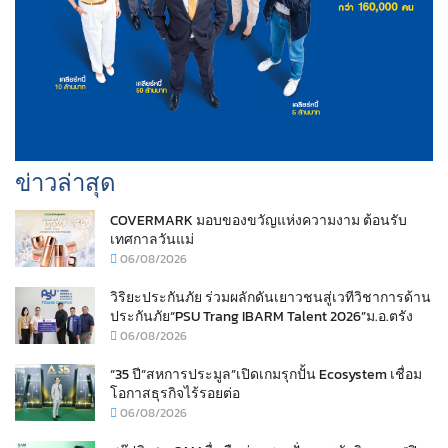
ข่าวล่าสุด
COVERMARK มอบของขวัญแห่งความงาม ต้อนรับ
เทศกาลวันแม่
06/08/2026
วิริยะประกันภัย ร่วมผลักดันเยาวชนสู่เวทีวิชาการด้าน
ประกันภัย“PSU Trang IBARM Talent 2026”ม.อ.ตรัง
06/08/2026
“35 ปี“สหการประมูล”เปิดเกมรุกปั้น Ecosystem เชื่อม
โอกาสธุรกิจไร้รอยต่อ
06/08/2026