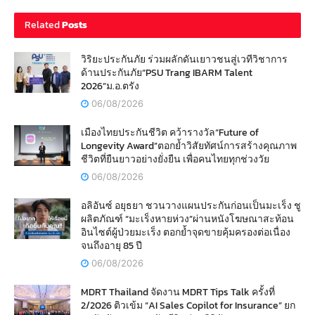
Related
Posts
วิริยะประกันภัย ร่วมผลักดันเยาวชนสู่เวทีวิชาการ
ด้านประกันภัย“PSU Trang IBARM Talent
2026”ม.อ.ตรัง
06/08/2026
เมืองไทยประกันชีวิต คว้ารางวัล“Future of
Longevity Award”ตอกย้ำวิสัยทัศน์การสร้างคุณภาพ
ชีวิตที่ยืนยาวอย่างยั่งยืน เพื่อคนไทยทุกช่วงวัย
06/08/2026
อลิอันซ์ อยุธยา ชวนวางแผนประกันก่อนเป็นมะเร็ง ชู
ผลิตภัณฑ์ “มะเร็งหายห่วง”ผ่านหนังโฆษณาสะท้อน
อินไซต์ผู้ป่วยมะเร็ง ตอกย้ำจุดขายคุ้มครองต่อเนื่อง
จนถึงอายุ 85 ปี
06/08/2026
MDRT Thailand จัดงาน MDRT Tips Talk ครั้งที่
2/2026 ติวเข้ม “AI Sales Copilot for Insurance” ยก