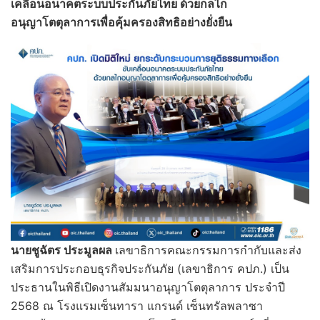
เคลื่อนอนาคตระบบประกันภัยไทย ด้วยกลไก
อนุญาโตตุลาการเพื่อคุ้มครองสิทธิอย่างยั่งยืน
นายชูฉัตร ประมูลผล
เลขาธิการคณะกรรมการกำกับและส่ง
เสริมการประกอบธุรกิจประกันภัย (เลขาธิการ คปภ.) เป็น
ประธานในพิธีเปิดงานสัมมนาอนุญาโตตุลาการ ประจำปี
2568 ณ โรงแรมเซ็นทารา แกรนด์ เซ็นทรัลพลาซา