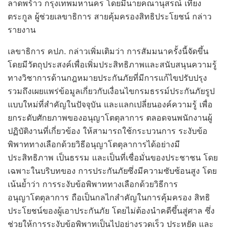
ลาดพร้าว กรุงเทพมหานคร โดยมีนายคณานุสรณ์ เที่ยง
ตระกูล ผู้ช่วยเลขาธิการ สายคุ้มครองสิทธิประโยชน์ กล่าว
รายงาน
เลขาธิการ คปภ. กล่าวเพิ่มเติมว่า การสัมมนาครั้งนี้จัดขึ้น
โดยมีวัตถุประสงค์เพื่อเพิ่มประสิทธิภาพและสนับสนุนความรู้
ทางวิชาการด้านกฎหมายประกันภัยที่มีการแก้ไขปรับปรุง
รวมถึงเผยแพร่ข้อมูลเกี่ยวกับเงื่อนไขกรมธรรม์ประกันภัยรูป
แบบใหม่ที่สำคัญในปัจจุบัน และแลกเปลี่ยนองค์ความรู้ เพื่อ
ยกระดับศักยภาพของอนุญาโตตุลาการ ตลอดจนพนักงานผู้
ปฏิบัติงานที่เกี่ยวข้อง ให้สามารถใช้กระบวนการ ระงับข้อ
พิพาททางเลือกด้วยวิธีอนุญาโตตุลาการได้อย่างมี
ประสิทธิภาพ เป็นธรรม และเป็นที่เชื่อมั่นของประชาชน โดย
เฉพาะในบริบทของ การประกันภัยซึ่งมีความซับซ้อนสูง โดย
เน้นย้ำว่า การระงับข้อพิพาททางเลือกด้วยวิธีการ
อนุญาโตตุลาการ ถือเป็นกลไกสำคัญในการคุ้มครอง สิทธิ
ประโยชน์ของผู้เอาประกันภัย โดยไม่ต้องนำคดีขึ้นสู่ศาล ซึ่ง
ช่วยให้การระงับข้อพิพาทเป็นไปอย่างรวดเร็ว ประหยัด และ