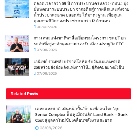
ตลอดเวลากว่า 59 ปี การประปานครหลวง (กปน.) มุ่ง
มั่นพัฒนาระบบประปา จากอดีตสู่การผลิตและส่งจ่าย
น้ำประปาสะอาด ปลอดภัย ได้มาตรฐาน เพื่อดูแล
คุณภาพชีวิตของประชาชนกว่า 12 ล้านคน
08/08/2026
การเคหะแห่งชาติพาสื่อเยี่ยมชมโครงการชลบุรี ยก
ระดับที่อยู่อาศัยคุณภาพ รองรับเมืองเศรษฐกิจ EEC
07/08/2026
เอนี่เพย์ รวมพลังบริจาคโลหิต รับวันแม่แห่งชาติ
2569ร่วมส่งต่อพลังแห่งการให้… สู่สังคมอย่างยั่งยืน
07/08/2026
Related
Posts
เคหะแห่งชาติ เดินหน้าปั้น“บ้านเพื่อคนไทย”ลุย
Senior Complex ฟื้นฟูเมืองพลิก Land Bank – Sunk
Cost สู่มูลค่าใหม่ขับเคลื่อนพลังงานสะอาด
08/08/2026