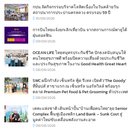
กปน.จัดกิจกรรมบริจาคโลหิตเนื่องในวันคล้ายวัน
สถาปนาการประปานครหลวง ครบรอบ 59 ปี
10/08/2026
การบินไทยแจ้งยกเลิกเที่ยวบิน จากสถานการณ์พายุไต้
ฝุ่นดอลฟิน
09/08/2026
OCEAN LIFE ไทยสมุทรประกันชีวิต ปักธงสนับสนุนให้
คนไทยสุขภาพดี พร้อมปิดความเสี่ยงด้วยประกันชีวิต
และประกันสุขภาพ ในงาน Good Health Great Heart
08/08/2026
SWC ผนึกกำลัง เซ็นทรัล ฟู้ด รีเทล เปิดตัว‘The Goody’
ที่ท็อปส์ สาขาแรก ณ เซ็นทรัล นอร์ทวิลล์ พร้อมรุก
ตลาด Premium Pet Food & Pet Grooming ทั่วประเทศ
08/08/2026
เคหะแห่งชาติ เดินหน้าปั้น“บ้านเพื่อคนไทย”ลุย Senior
Complex ฟื้นฟูเมืองพลิก Land Bank – Sunk Cost สู่
มูลค่าใหม่ขับเคลื่อนพลังงานสะอาด
08/08/2026