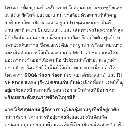
โครงการตั้งอยู่บนทำเลศักยภาพ ใกล้ศูนย์กลางเศรษฐกิจและ
แหล่งไลฟ์สไตล์ ของขอนแก่น รายล้อมด้วยสถานที่สำคัญ
อาทิ มหาวิทยาลัยขอนแก่น ศูนย์ประชุมและแสดงสินค้า
นานาชาติ สนามบินขอนแก่น และ เส้นทางรถไฟความเร็วสูง
ที่กำลังพัฒนา นอกจากนี้ ขอนแก่นยังเตรียมเปิดตัว ศูนย์การ
แพทย์ระดับสากล ซึ่งจะยกระดับมาตรฐานการรักษาพยาบาล
และเพิ่มศักยภาพให้เมืองกลายเป็น Medical Hub แห่งใหม่
ของภาคตะวันออกเฉียงเหนือ ปัจจัยเหล่านี้ช่วยหนุนมูลค่า
ของอสังหาริมทรัพย์ในพื้นที่ให้เติบโตอย่างต่อเนื่อง ทำให้
โครงการ
SO
ū
& Khon Kaen (
โซ
–
แอนด์ขอนแก่น
)
และ
RI–
NÉ
Khon Kaen (
รี
–เน่ ขอนแก่น
เป็นตัวเลือกที่ตอบโจทย์ทั้งผู้
อยู่อาศัยและนักลงทุนที่มองหาโอกาสในทำเลที่มีอนาคต
พร้อมยกระดับคุณภาพชีวิตในทุกมิติ
นาย นิธิศ สุดเกษม ผู้จัดการอาวุโสกลุ่มงานธุรกิจที่อยู่อาศัย
กล่าวต่อว่า โครงการที่อยู่อาศัยทั้งสองแห่งในจังหวัด
ขอนแก่น ถูกออกแบบด้วยแนวคิดที่มีเอกลักษณ์เฉพาะตัว เพื่อ