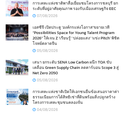
การเคหะแห่งชาติพาสื่อเยี่ยมชมโครงการชลบุรี ยก
ระดับที่อยู่อาศัยคุณภาพ รองรับเมืองเศรษฐกิจ EEC
07/08/2026
เอสซีจี เปิดประตู ‘องค์กรแห่งโอกาส’ขยายเวที
“Possibilities Space for Young Talent Program
2026” ให้เจน Z ‘เรียนรู้’ ‘ปล่อยแสง’ ‘แข่ง Pitch’ พิชิต
โจทย์ตลาดจีน
05/08/2026
เสนา ยกระดับ SENA Low Carbon ผนึก TOA ขับ
เคลื่อน Green Supply Chain ลดคาร์บอน Scope 3 สู่
Net Zero 2050
05/08/2026
การเคหะแห่งชาติเปิดให้เอกชนยื่นข้อเสนอราคาค่า
ธรรมเนียมการได้สิทธิเช่าที่ดินพร้อมสิ่งปลูกสร้าง
โครงการเคหะชุมชนคลองจั่น
04/08/2026